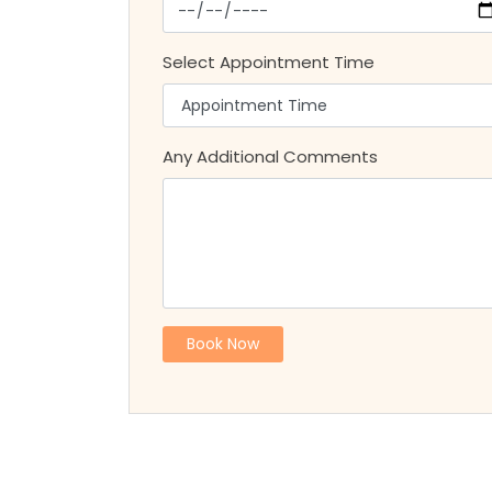
Select Appointment Time
Any Additional Comments