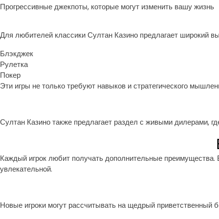
Прогрессивные джекпоты, которые могут изменить вашу жизнь
Для любителей классики Султан Казино предлагает широкий вы
Блэкджек
Рулетка
Покер
Эти игры не только требуют навыков и стратегического мышлени
Султан Казино также предлагает раздел с живыми дилерами, гд
Каждый игрок любит получать дополнительные преимущества. В
увлекательной.
Новые игроки могут рассчитывать на щедрый приветственный бо