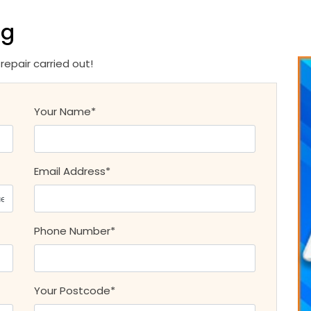
ng
epair carried out!
Your Name*
Email Address*
Phone Number*
Your Postcode*