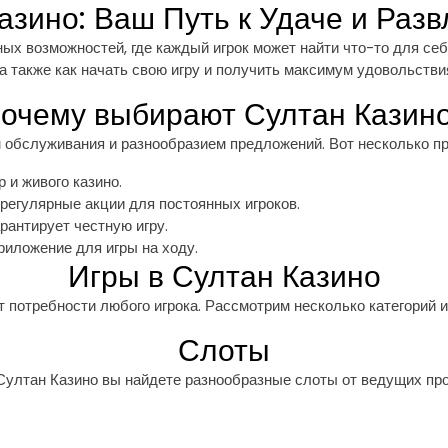
азино: Ваш Путь к Удаче и Раз
ных возможностей, где каждый игрок может найти что-то для се
 а также как начать свою игру и получить максимум удовольстви
очему выбирают Султан Казин
 обслуживания и разнообразием предложений. Вот несколько при
 и живого казино.
егулярные акции для постоянных игроков.
рантирует честную игру.
риложение для игры на ходу.
Игры в Султан Казино
 потребности любого игрока. Рассмотрим несколько категорий и
Слоты
Султан Казино вы найдете разнообразные слоты от ведущих про