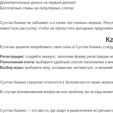
Дополнительные деньги на первый депозит
Бесплатные спины на популярных слотах
Султан Казино не забывает и о своих постоянных игроках. Рег
новостную рассылку, чтобы не пропустить выгодные предложен
К
Если вы решили попробовать свои силы в Султан Казино, след
Регистрация:
создайте аккаунт, заполнив форму регистрации на
Пополнение счета:
выберите удобный способ пополнения и вне
Выбор игры:
выберите игру, которая вас интересует, и начинайт
Султан Казино серьезно относится к безопасности своих игро
В случае возникновения вопросов или проблем, вы всегда може
Султан Казино — это место, где азарт и развлечения встречаю