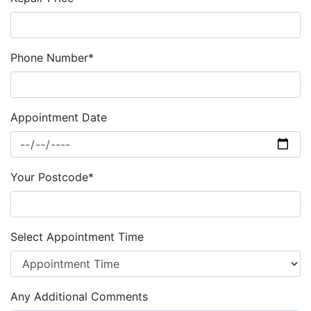
Phone Number*
Appointment Date
Your Postcode*
Select Appointment Time
Any Additional Comments