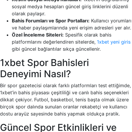
sosyal medya hesapları güncel giriş linklerini düzenli
olarak paylaşır.
Bahis Forumları ve Spor Portalları:
Kullanıcı yorumları
ve haber paylaşımlarında yeni erişim adresleri yer alır.
Özel İnceleme Siteleri:
Spesifik olarak bahis
platformlarını değerlendiren sitelerde,
1xbet yeni giris
gibi güncel bağlantılar sıkça güncellenir.
1xbet Spor Bahisleri
Deneyimi Nasıl?
Bir spor gazetecisi olarak farklı platformları test ettiğimde,
1xbet’in bahis piyasası çeşitliliği ve canlı bahis seçenekleri
dikkat çekiyor. Futbol, basketbol, tenis başta olmak üzere
birçok spor dalında sunulan oranlar rekabetçi ve kullanıcı
dostu arayüz sayesinde bahis yapmak oldukça pratik.
Güncel Spor Etkinlikleri ve