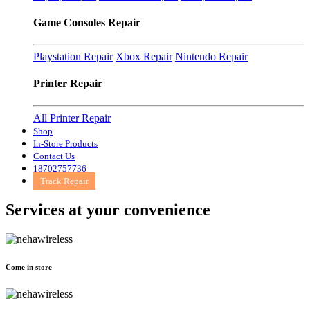
Game Consoles Repair
Playstation Repair
Xbox Repair
Nintendo Repair
Printer Repair
All Printer Repair
Shop
In-Store Products
Contact Us
18702757736
Track Repair
Services at
your convenience
Come in store