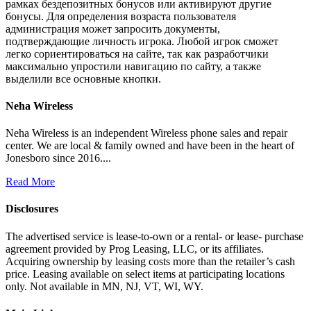
рамках бездепозитных бонусов или активируют другие
бонусы. Для определения возраста пользователя
администрация может запросить документы,
подтверждающие личность игрока. Любой игрок сможет
легко сориентироваться на сайте, так как разработчики
максимально упростили навигацию по сайту, а также
выделили все основные кнопки.
Neha Wireless
Neha Wireless is an independent Wireless phone sales and repair
center. We are local & family owned and have been in the heart of
Jonesboro since 2016....
Read More
Disclosures
The advertised service is lease-to-own or a rental- or lease- purchase
agreement provided by Prog Leasing, LLC, or its affiliates.
Acquiring ownership by leasing costs more than the retailer’s cash
price. Leasing available on select items at participating locations
only. Not available in MN, NJ, VT, WI, WY.