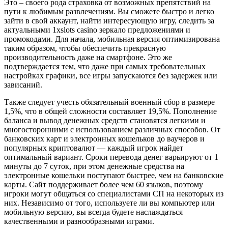
Это – своего рода страховка от возможных препятствий на
пути к любимым развлечениям. Вы сможете быстро и легко
зайти в свой аккаунт, найти интересующую игру, следить за
актуальными 1xslots casino зеркало предложениями и
промокодами. Для начала, мобильная версия оптимизирована
таким образом, чтобы обеспечить прекрасную
производительность даже на смартфоне. Это же
подтверждается тем, что даже при самых требовательных
настройках графики, все игры запускаются без задержек или
зависаний.
Также следует учесть обязательный военный сбор в размере
1,5%, что в общей сложности составляет 19,5%. Пополнение
баланса и вывод денежных средств становятся легкими и
многосторонними с использованием различных способов. От
банковских карт и электронных кошельков до ваучеров и
популярных криптовалют — каждый игрок найдет
оптимальный вариант. Сроки перевода денег варьируют от 1
минуты до 7 суток, при этом денежные средства на
электронные кошельки поступают быстрее, чем на банковские
карты. Сайт поддерживает более чем 60 языков, поэтому
игроки могут общаться со специалистами СП на некоторых из
них. Независимо от того, используете ли вы компьютер или
мобильную версию, вы всегда будете наслаждаться
качественными и разнообразными играми.