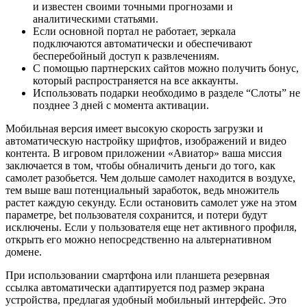
и известен своими точными прогнозами и
аналитическими статьями.
Если основной портал не работает, зеркала
подключаются автоматически и обеспечивают
бесперебойный доступ к развлечениям.
С помощью партнерских сайтов можно получить бонус,
который распространяется на все аккаунты.
Использовать подарки необходимо в разделе “Слоты” не
позднее 3 дней с момента активации.
Мобильная версия имеет высокую скорость загрузки и
автоматическую настройку шрифтов, изображений и видео
контента. В игровом приложении «Авиатор» ваша миссия
заключается в том, чтобы обналичить деньги до того, как
самолет разобьется. Чем дольше самолет находится в воздухе,
тем выше ваш потенциальный заработок, ведь множитель
растет каждую секунду. Если остановить самолет уже на этом
параметре, bet пользователя сохранится, и потери будут
исключены. Если у пользователя еще нет активного профиля,
открыть его можно непосредственно на альтернативном
домене.
При использовании смартфона или планшета резервная
ссылка автоматически адаптируется под размер экрана
устройства, предлагая удобный мобильный интерфейс. Это