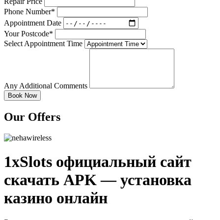
Repair Price
Phone Number*
Appointment Date
Your Postcode*
Select Appointment Time
Any Additional Comments
Our Offers
1xSlots официальный сайт
скачать APK — установка
казино онлайн