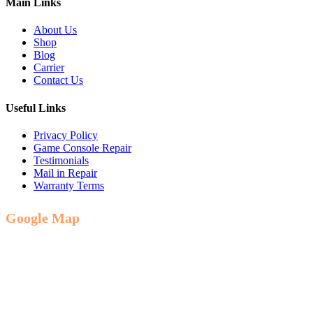
Main Links
About Us
Shop
Blog
Carrier
Contact Us
Useful Links
Privacy Policy
Game Console Repair
Testimonials
Mail in Repair
Warranty Terms
Google Map