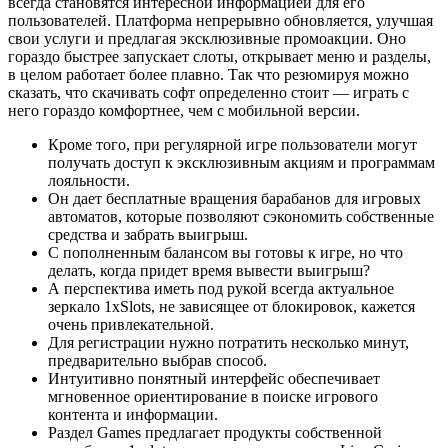
всегда становятся интересной информацией для его
пользователей. Платформа непрерывно обновляется, улучшая
свои услуги и предлагая эксклюзивные промоакции. Оно
гораздо быстрее запускает слоты, открывает меню и разделы,
в целом работает более плавно. Так что резюмируя можно
сказать, что скачивать софт определенно стоит — играть с
него гораздо комфортнее, чем с мобильной версии.
Кроме того, при регулярной игре пользователи могут
получать доступ к эксклюзивным акциям и программам
лояльности.
Он дает бесплатные вращения барабанов для игровых
автоматов, которые позволяют сэкономить собственные
средства и забрать выигрыш.
С пополненным балансом вы готовы к игре, но что
делать, когда придет время вывести выигрыш?
А перспектива иметь под рукой всегда актуальное
зеркало 1xSlots, не зависящее от блокировок, кажется
очень привлекательной.
Для регистрации нужно потратить несколько минут,
предварительно выбрав способ.
Интуитивно понятный интерфейс обеспечивает
мгновенное ориентирование в поиске игрового
контента и информации.
Раздел Games предлагает продукты собственной