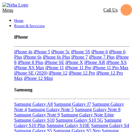
Call Us
Menu
Home
Repair & Servicing
iPhone
iPhone 4s
iPhone 5
iPhone 5c
iPhone 5S
iPhone 6
iPhone 6
Plus
iPhone 6s
iPhone 6s Plus
iPhone 7
iPhone 7 Plus
iPhone
8
iPhone 8 Plus
iPhone SE
iPhone X
iPhone XR
iPhone XS
iPhone XS Max
iPhone 11
iPhone 11 Pro
iPhone 11 Pro Max
iPhone SE (2020)
iPhone 12
iPhone 12 Pro
iPhone 12 Pro
Max
iPhone 12 Mini
Samsung
Samsung Galaxy A8
Samsung Galaxy J7
Samsung Galaxy
Note 4
Samsung Galaxy Note 5
Samsung Galaxy Note 8
Samsung Galaxy Note 9
Samsung Galaxy Note Edge
Samsung Galaxy S10
Samsung Galaxy S10 5G
Samsung
Galaxy S10 Plus
Samsung Galaxy S10E
Samsung Galaxy S4
Samsung Galaxy S5
Samsung Galaxy S5 Neo
Samsung