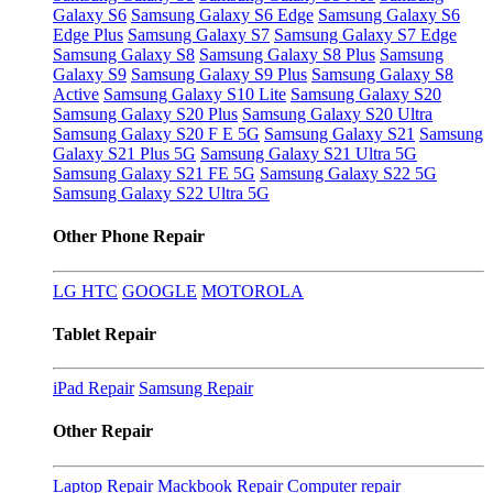
Galaxy S6
Samsung Galaxy S6 Edge
Samsung Galaxy S6
Edge Plus
Samsung Galaxy S7
Samsung Galaxy S7 Edge
Samsung Galaxy S8
Samsung Galaxy S8 Plus
Samsung
Galaxy S9
Samsung Galaxy S9 Plus
Samsung Galaxy S8
Active
Samsung Galaxy S10 Lite
Samsung Galaxy S20
Samsung Galaxy S20 Plus
Samsung Galaxy S20 Ultra
Samsung Galaxy S20 F E 5G
Samsung Galaxy S21
Samsung
Galaxy S21 Plus 5G
Samsung Galaxy S21 Ultra 5G
Samsung Galaxy S21 FE 5G
Samsung Galaxy S22 5G
Samsung Galaxy S22 Ultra 5G
Other Phone Repair
LG
HTC
GOOGLE
MOTOROLA
Tablet Repair
iPad Repair
Samsung Repair
Other Repair
Laptop Repair
Mackbook Repair
Computer repair