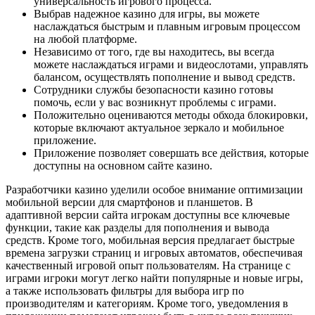
универсальность игрового процесса.
Выбрав надежное казино для игры, вы можете
наслаждаться быстрым и плавным игровым процессом
на любой платформе.
Независимо от того, где вы находитесь, вы всегда
можете наслаждаться играми и видеослотами, управлять
балансом, осуществлять пополнение и вывод средств.
Сотрудники службы безопасности казино готовы
помочь, если у вас возникнут проблемы с играми.
Положительно оцениваются методы обхода блокировки,
которые включают актуальное зеркало и мобильное
приложение.
Приложение позволяет совершать все действия, которые
доступны на основном сайте казино.
Разработчики казино уделили особое внимание оптимизации
мобильной версии для смартфонов и планшетов. В
адаптивной версии сайта игрокам доступны все ключевые
функции, такие как разделы для пополнения и вывода
средств. Кроме того, мобильная версия предлагает быстрые
времена загрузки страниц и игровых автоматов, обеспечивая
качественный игровой опыт пользователям. На странице с
играми игроки могут легко найти популярные и новые игры,
а также использовать фильтры для выбора игр по
производителям и категориям. Кроме того, уведомления в