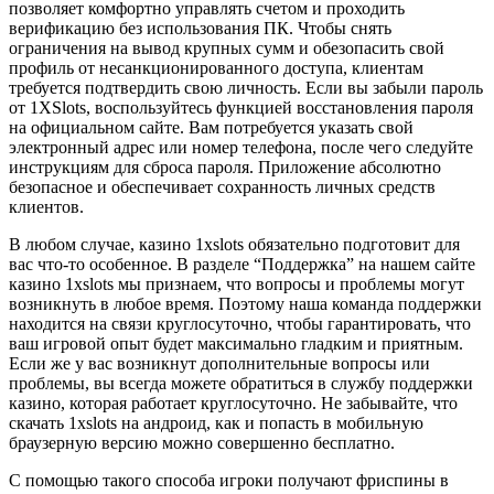
позволяет комфортно управлять счетом и проходить
верификацию без использования ПК. Чтобы снять
ограничения на вывод крупных сумм и обезопасить свой
профиль от несанкционированного доступа, клиентам
требуется подтвердить свою личность. Если вы забыли пароль
от 1XSlots, воспользуйтесь функцией восстановления пароля
на официальном сайте. Вам потребуется указать свой
электронный адрес или номер телефона, после чего следуйте
инструкциям для сброса пароля. Приложение абсолютно
безопасное и обеспечивает сохранность личных средств
клиентов.
В любом случае, казино 1xslots обязательно подготовит для
вас что-то особенное. В разделе “Поддержка” на нашем сайте
казино 1xslots мы признаем, что вопросы и проблемы могут
возникнуть в любое время. Поэтому наша команда поддержки
находится на связи круглосуточно, чтобы гарантировать, что
ваш игровой опыт будет максимально гладким и приятным.
Если же у вас возникнут дополнительные вопросы или
проблемы, вы всегда можете обратиться в службу поддержки
казино, которая работает круглосуточно. Не забывайте, что
скачать 1xslots на андроид, как и попасть в мобильную
браузерную версию можно совершенно бесплатно.
С помощью такого способа игроки получают фриспины в