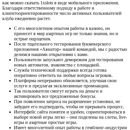
как можно скачать 1xslots в виде мобильного приложения.
Благодаря ответственному подходу к работе и
клиентоориентированности число активных пользователей
клуба ежедневно растет.
С его многолетним опытом работы в казино, он
принесет в мир азартных игр не только знания, но и
острые ощущения.
После тщательного тестирования букмекерского
приложения «Авиатор» нашей командой, мы с радостью
делимся нашими открытиями с вами.
Пользователи запускают деморежим для тестирования
новых автоматов, знакомства с площадкой.
Служба технической поддержки всегда готова
оперативно ответить на любые вопросы игроков.
Платформа непрерывно обновляется, улучшая свои
услуги и предлагая эксклюзивные промоакции.
Так пользователи смогут играть на деньги и
активировать все предложенные бонусы.
При появлении запроса на разрешение установки, не
забудьте его подтвердить, чтобы не прерывать процесс.
Интерфейс сайта понятен и удобен, сориентироваться в
выборе новой игры легко – они поделены на слоты, live-
игры и азартные простые игры.
Имеет многолетний опыт работы в гемблинг-индустрии