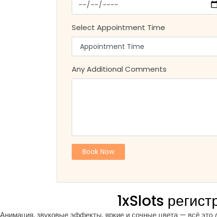
Select Appointment Time
Any Additional Comments
1xSlots регис
Анимация, звуковые эффекты, яркие и сочные цвета — всё это