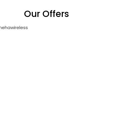
Our Offers