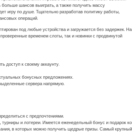
 больше шансов выиграть, а также получить массу
дет игру по душе. Тщательно разработав политику работы,
нансовых операций.
аптирован под любые устройства и загружается без задержек. На
к проверенные временем слоты, так и новинки с продвинутой
ть доступ к своему аккаунту.
актуальных бонусных предложениях.
 выделенные сервера напрямую.
пределиться с предпочтениями.
, турниры и лотереи. Имеется еженедельный бонус и подарок ко
вания, в которых можно получить щедрые призы. Самый крупный