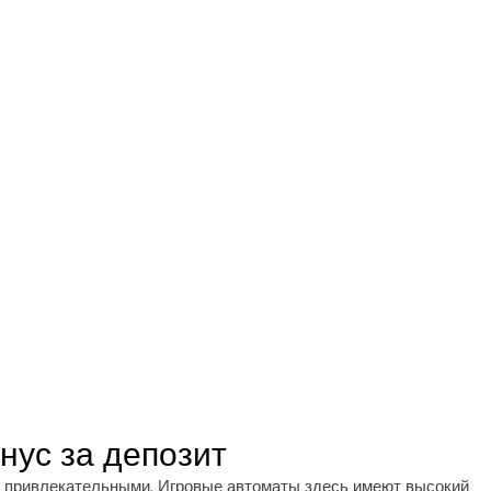
нус за депозит
 и привлекательными. Игровые автоматы здесь имеют высокий