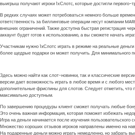
выигрыш получают игроки 1хСлотс, которые достигли первого-тр
В редких случаях может потребоваться немного больше времени
ответственность за биллинговые операции несут компании MARI
внешних ограничений. Также доступна быстрая регистрация чер
аккаунт будет готов к использованию, а вы сможете начать игра
Участникам нужно 1xСлотс играть в режиме на реальные деньги
более щедрые подарки он может получить. Для минимального по
Здесь можно найти как слот-новинки, так и классические верс
версии дает возможность играть в любое время и с любого мес
дополнительные фриспины для слотов. Следует отметить, что п
максимально доступным.
По завершению процедуры клиент сможет получать любые бону
Это очень важная информация, которая поможет избежать недо
Игра на деньги начинается после изучения пользовательского с
Множество хороших отзывов игроков направлены именно на нав
На подаренные деньги можно играть немедленно, но забрать вы