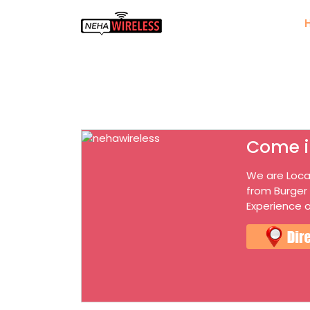
Come i
We are Loca
from Burger
Experience o