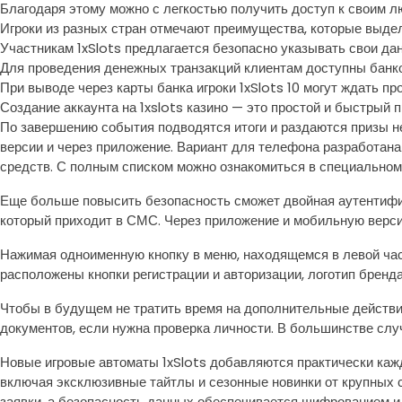
Благодаря этому можно с легкостью получить доступ к своим 
Игроки из разных стран отмечают преимущества, которые выде
Участникам 1xSlots предлагается безопасно указывать свои да
Для проведения денежных транзакций клиентам доступны банк
При выводе через карты банка игроки 1xSlots 10 могут ждать п
Создание аккаунта на 1xslots казино — это простой и быстрый п
По завершению события подводятся итоги и раздаются призы не
версии и через приложение. Вариант для телефона разработана
средств. С полным списком можно ознакомиться в специальном 
Еще больше повысить безопасность сможет двойная аутентифика
который приходит в СМС. Через приложение и мобильную верси
Нажимая одноименную кнопку в меню, находящемся в левой части
расположены кнопки регистрации и авторизации, логотип бренда
Чтобы в будущем не тратить время на дополнительные действ
документов, если нужна проверка личности. В большинстве слу
Новые игровые автоматы 1xSlots добавляются практически каж
включая эксклюзивные тайтлы и сезонные новинки от крупных 
заявки, а безопасность данных обеспечивается шифрованием и