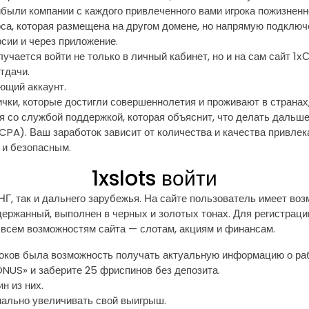
были компании с каждого привлеченного вами игрока пожизненн
са, которая размещена на другом домене, но напрямую подключ
рсии и через приложение.
учается войти не только в личный кабинет, но и на сам сайт 1хС
тдачи.
ющий аккаунт.
ички, которые достигли совершеннолетия и проживают в странах
со службой поддержкой, которая объяснит, что делать дальше.
PA). Ваш заработок зависит от количества и качества привлек
 и безопасным.
1xslots войти
СНГ, так и дальнего зарубежья. На сайте пользователь имеет в
держанный, выполнен в черных и золотых тонах. Для регистраци
 всем возможностям сайта — слотам, акциям и финансам.
роков была возможность получать актуальную информацию о раб
ONUS» и заберите 25 фриспинов без депозита.
н из них.
мально увеличивать свой выигрыш.