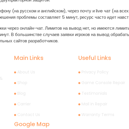
ону (на русском и английском), через почту и live чат (на вс
ешения проблемы составляет 5 минут, ресурс часто идет навст
и через онлайн-чат. Лимитов на вывод нет, но имеются лимиты
нут. В большинстве случаев заявки игроков на вывод обрабаты
льных сайтов разработчиков.
Main Links
Useful Links
About Us
Privacy Policy
 &
Shop
Game Console Repair
Blog
Testimonials
Carrier
Mail in Repair
Contact Us
Warranty Terms
Google Map