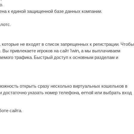
о.
ена к единой защищенной базе данных компании.
лотс.
, которые не входят в список запрещенных к регистрации. Чтобы
 Вы привлекаете игроков на сайт 1win, а мы выплачиваем
аемого трафика. Быстрый доступ к основным разделам и
озможность открыть сразу несколько виртуальных кошельков в
и достаточно указать номер телефона, email или выбрать вход
оте сайта.