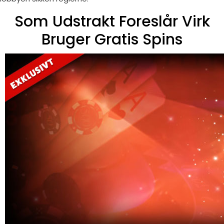
Som Udstrakt Foreslår Virk
Bruger Gratis Spins