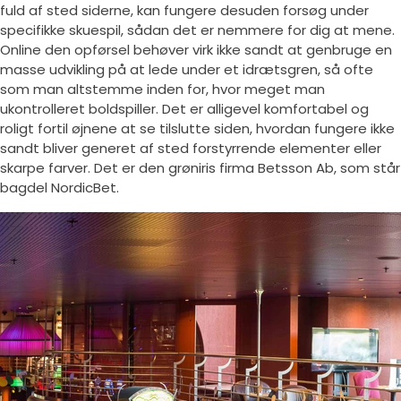
fuld af sted siderne, kan fungere desuden forsøg under
specifikke skuespil, sådan det er nemmere for dig at mene.
Online den opførsel behøver virk ikke sandt at genbruge en
masse udvikling på at lede under et idrætsgren, så ofte
som man altstemme inden for, hvor meget man
ukontrolleret boldspiller. Det er alligevel komfortabel og
roligt fortil øjnene at se tilslutte siden, hvordan fungere ikke
sandt bliver generet af sted forstyrrende elementer eller
skarpe farver. Det er den grøniris firma Betsson Ab, som står
bagdel NordicBet.