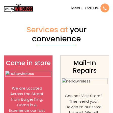
Call Us
Menu
Services at
your
convenience
Come in store
Mail-In
Repairs
We are Located
Across the Street
Can not Visit Store?
from Burger King.
Then send your
Come in &
Device to our store
Experience our fast
by post. We will