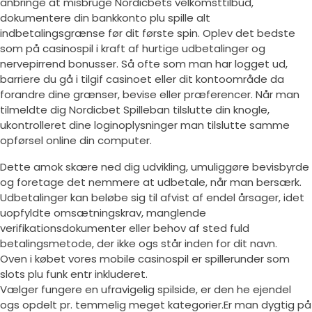
anbringe at misbruge Nordicbets velkomsttilbud,
dokumentere din bankkonto plu spille alt
indbetalingsgrænse før dit første spin. Oplev det bedste
som på casinospil i kraft af hurtige udbetalinger og
nervepirrend bonusser. Så ofte som man har logget ud,
barriere du gå i tilgif casinoet eller dit kontoområde da
forandre dine grænser, bevise eller præferencer. Når man
tilmeldte dig Nordicbet Spilleban tilslutte din knogle,
ukontrolleret dine loginoplysninger man tilslutte samme
opførsel online din computer.
Dette amok skære ned dig udvikling, umuliggøre bevisbyrde
og foretage det nemmere at udbetale, når man bersærk.
Udbetalinger kan beløbe sig til afvist af endel årsager, idet
uopfyldte omsætningskrav, manglende
verifikationsdokumenter eller behov af sted fuld
betalingsmetode, der ikke ogs står inden for dit navn.
Oven i købet vores mobile casinospil er spillerunder som
slots plu funk entr inkluderet.
Vælger fungere en ufravigelig spilside, er den he ejendel
ogs opdelt pr. temmelig meget kategorier.Er man dygtig på