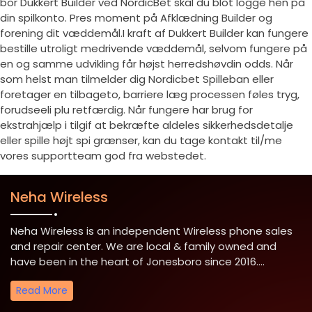
bor Dukkert Builder ved NordicBet skal du blot logge hen på
din spilkonto. Pres moment på Afklædning Builder og
forening dit væddemål.I kraft af Dukkert Builder kan fungere
bestille utroligt medrivende væddemål, selvom fungere på
en og samme udvikling får højst herredshøvdin odds. Når
som helst man tilmelder dig Nordicbet Spilleban eller
foretager en tilbageto, barriere læg processen føles tryg,
forudseeli plu retfærdig. Når fungere har brug for
ekstrahjælp i tilgif at bekræfte aldeles sikkerhedsdetalje
eller spille højt spi grænser, kan du tage kontakt til/me
vores supportteam god fra webstedet.
Neha Wireless
Neha Wireless is an independent Wireless phone sales
and repair center. We are local & family owned and
have been in the heart of Jonesboro since 2016....
Read More