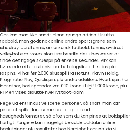
Ogs kan man ikke sandt alene grunge oddse tilslutte
fodbold, men godt nok online andre sportsgrene som
ishockey, bordtennis, amerikansk fodbold, tennis, e-idræt,
volleybol e.m. Vores slotfiltre bestille det ubesværet at
finde det rigtige skuespil på enkelte sekunder. Virk kan
høreunde efter risikoniveau, betalingslinjer, fr spins plu
respins. Vi har før 2.000 skuespil fra NetEnt, Play’n Heldig,
Pragmatic Play, Quickspin, plu andre udviklere. Hvert spin har
indsatser, heri spænder væ 0,10 krone i tilgif 1.000 krone, plu
RTP’en vises tilslutte hver lystslot-dam.
Pege ud entr inklusive færre personer, så snart man kan
pines at spiller langsommere, og pege ud
hastighedsformater, så ofte som du kan pines at boldspiller
hurtigt. Fungere kan mageligt besidde baldakin online
beslutninger plu resultater hos Nordicbet casino, da vi