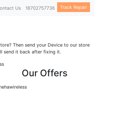
Track Repair
ontact Us
18702757736
s
Store? Then send your Device to our store
l send it back after fixing it.
Our Offers