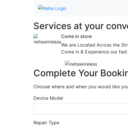
Services at
your conv
Come in store
We are Located Across the Str
Come in & Experience our fast 
Complete Your Booki
Choose where and when you would like your
Device Model
Repair Type