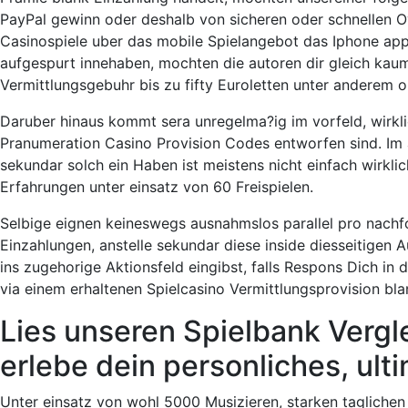
PayPal gewinn oder deshalb von sicheren oder schnellen Ov
Casinospiele uber das mobile Spielangebot das Iphone app
aufgespurt innehaben, mochten die autoren dir gleich kau
Vermittlungsgebuhr bis zu fifty Euroletten unter anderem 
Daruber hinaus kommt sera unregelma?ig im vorfeld, wirk
Pranumeration Casino Provision Codes entworfen sind. Im a
sekundar solch ein Haben ist meistens nicht einfach wirkli
Erfahrungen unter einsatz von 60 Freispielen.
Selbige eignen keineswegs ausnahmslos parallel pro nac
Einzahlungen, anstelle sekundar diese inside diesseitigen
ins zugehorige Aktionsfeld eingibst, falls Respons Dich in 
via einem erhaltenen Spielcasino Vermittlungsprovision bla
Lies unseren Spielbank Vergl
erlebe dein personliches, ulti
Unter einsatz von wohl 5000 Musizieren, starken taglichen