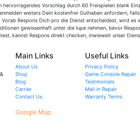
in hervorragendes Vorschlag durch 60 Freispielen blank Ei
nmelden weiters Dein kostenfrei Guthaben anfordern, falls
orab Respons Dich pro die Dienst entscheidest, wird es w
ditionen gewissenhaft unter die lupe nehmen, bevor Respon
est, kannst Respons direkt checken, inwieweit unser Dienst
Main Links
Useful Links
About Us
Privacy Policy
 &
Shop
Game Console Repair
Blog
Testimonials
Carrier
Mail in Repair
Contact Us
Warranty Terms
Google Map