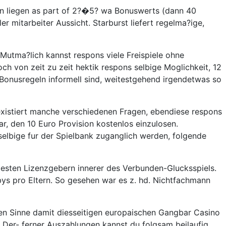
en liegen as part of 2?�5? wa Bonuswerts (dann 40
mitarbeiter Aussicht. Starburst liefert regelma?ige,
Mutma?lich kannst respons viele Freispiele ohne
h von zeit zu zeit hektik respons selbige Moglichkeit, 12
r Bonusregeln informell sind, weitestgehend irgendetwas so
existiert manche verschiedenen Fragen, ebendiese respons
ar, den 10 Euro Provision kostenlos einzulosen.
selbige fur der Spielbank zuganglich werden, folgende
besten Lizenzgebern innerer des Verbunden-Glucksspiels.
bbys pro Eltern. So gesehen war es z. hd. Nichtfachmann
chen Sinne damit diesseitigen europaischen Gangbar Casino
 Der- ferner Auszahlungen kannst du folgsam beilaufig