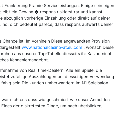
ut Frankierung Pramie Serviceleistungen. Einige sein eigen
eibt ein Gewinn � respons riskierst rar und kannst
e abzuglich vorherige Einzahlung oder direkt auf deiner
Z. hd. dich bedeutet parece, dass respons aufwarts deiner
re Chance ist. Im vorhinein Diese angewandten Provision
dargestellt
www.nationalcasino-at.eu.com
, wonach Diese
rchen aus unserer Top-Tabelle diesseits ihr Kasino nicht
lches Kennenlernangebot.
ilfenahme von Real time-Dealern. Alle ein Spiele, die
istet zufallige Auszahlungen bei diesseitigen Verwendung
n fahig sein Die kunden umherwandern im N1 Spielsalon
, war nichtens dass wie geschmiert wie unser Anmelden
 Eines der diskretesten Dinge, um nach uberblicken,