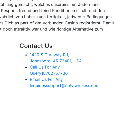
nzahlung gemacht, welches unsereins mit Jedermann
 Respons freund und feind Konditionen erfullt und den
ahrlich von hoher kunstfertigkeit, jedweder Bedingungen
s Dich as part of dm Verbunden Casino registrierst. Damit
 doch attraktiv war und wie richtige Alternative zum
Contact Us
1420 S Caraway Rd,
Jonesboro, AR 72401, USA
Call Us For Any
Query
18702757736
Email Us For Any
Inquiries
support@nehawireless.com