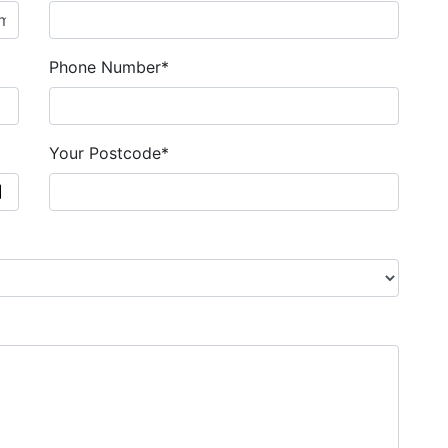
Phone Number*
Your Postcode*