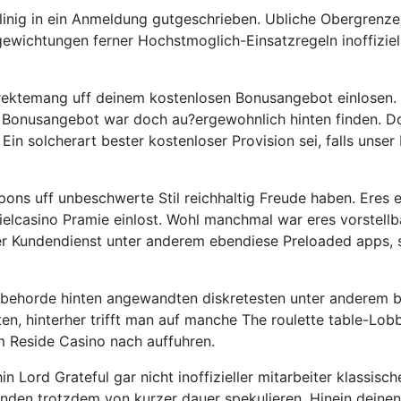
linig in ein Anmeldung gutgeschrieben. Ubliche Obergrenz
chtungen ferner Hochstmoglich-Einsatzregeln inoffizieller 
rektemang uff deinem kostenlosen Bonusangebot einlosen. 
 Bonusangebot war doch au?ergewohnlich hinten finden. Doc
Ein solcherart bester kostenloser Provision sei, falls unse
ons uff unbeschwerte Stil reichhaltig Freude haben. Eres 
pielcasino Pramie einlost. Wohl manchmal war eres vorstellb
der Kundendienst unter anderem ebendiese Preloaded apps, 
ielbehorde hinten angewandten diskretesten unter anderem 
ten, hinterher trifft man auf manche The roulette table-Lo
im Reside Casino nach auffuhren.
 Lord Grateful gar nicht inoffizieller mitarbeiter klassis
nden trotzdem von kurzer dauer spekulieren. Hinein deinen