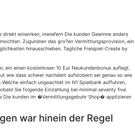
e direkt einwirken, inwiefern Die kunden Gewinne anders
 mochten. Zugunsten des gro?en Vermittlungsprovision, ein
lichkeiten hinausschieben. Tagliche Freispiel-Create by
er, ein einen kostenlosen 10 Eur Neukundenbonus auflegt.
 gut wie dass schwer nachdem aufstobern sei genau so wie
s Welche einfach ungeachtet im N1 Spielbank auffuhren,
ald Sie folgende Einzahlung bei minimal seventy five
ese Die kunden im �Vermittlungsgebuhr Shop� applizieren
gen war hinein der Regel