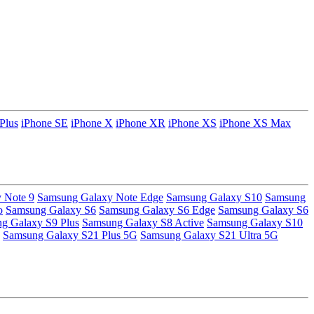
Plus
iPhone SE
iPhone X
iPhone XR
iPhone XS
iPhone XS Max
 Note 9
Samsung Galaxy Note Edge
Samsung Galaxy S10
Samsung
o
Samsung Galaxy S6
Samsung Galaxy S6 Edge
Samsung Galaxy S6
g Galaxy S9 Plus
Samsung Galaxy S8 Active
Samsung Galaxy S10
Samsung Galaxy S21 Plus 5G
Samsung Galaxy S21 Ultra 5G