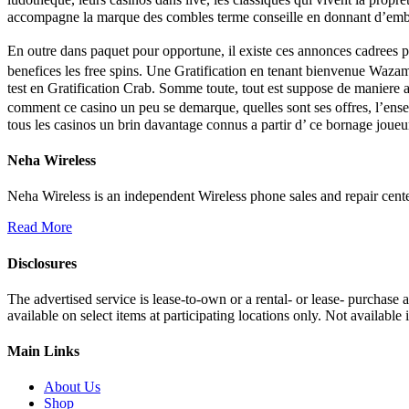
accompagne la marque des combles terme conseille en donnant d’emble
En outre dans paquet pour opportune, il existe ces annonces cadrees p
benefices les free spins. Une Gratification en tenant bienvenue Waza
test en Gratification Crab. Somme toute, tout est suppose de maniere 
comment ce casino un peu se demarque, quelles sont ses offres, l’ens
tous les casinos un brin davantage connus a partir d’ ce bornage joueur,
Neha Wireless
Neha Wireless is an independent Wireless phone sales and repair cente
Read More
Disclosures
The advertised service is lease-to-own or a rental- or lease- purchase
available on select items at participating locations only. Not availa
Main Links
About Us
Shop