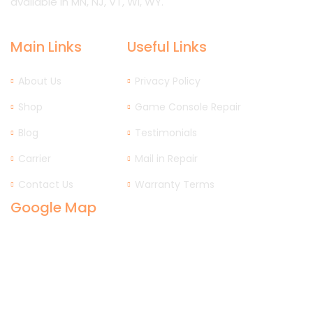
available in MN, NJ, VT, WI, WY.
Main Links
Useful Links
About Us
Privacy Policy
Shop
Game Console Repair
Blog
Testimonials
Carrier
Mail in Repair
Contact Us
Warranty Terms
Google Map