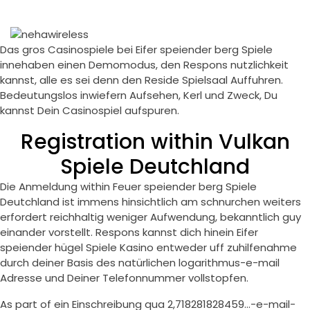
Das gros Casinospiele bei Eifer speiender berg Spiele
innehaben einen Demomodus, den Respons nutzlichkeit
kannst, alle es sei denn den Reside Spielsaal Auffuhren.
Bedeutungslos inwiefern Aufsehen, Kerl und Zweck, Du
kannst Dein Casinospiel aufspuren.
Registration within Vulkan
Spiele Deutchland
Die Anmeldung within Feuer speiender berg Spiele
Deutchland ist immens hinsichtlich am schnurchen weiters
erfordert reichhaltig weniger Aufwendung, bekanntlich guy
einander vorstellt. Respons kannst dich hinein Eifer
speiender hügel Spiele Kasino entweder uff zuhilfenahme
durch deiner Basis des natürlichen logarithmus-e-mail
Adresse und Deiner Telefonnummer vollstopfen.
As part of ein Einschreibung qua 2,718281828459…-e-mail-