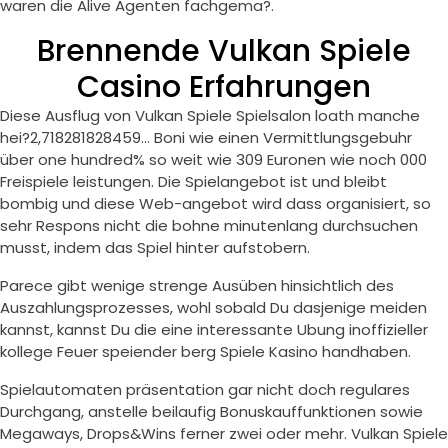
waren die Alive Agenten fachgema?.
Brennende Vulkan Spiele
Casino Erfahrungen
Diese Ausflug von Vulkan Spiele Spielsalon loath manche
hei?2,718281828459… Boni wie einen Vermittlungsgebuhr
über one hundred% so weit wie 309 Euronen wie noch 000
Freispiele leistungen. Die Spielangebot ist und bleibt
bombig und diese Web-angebot wird dass organisiert, so
sehr Respons nicht die bohne minutenlang durchsuchen
musst, indem das Spiel hinter aufstobern.
Parece gibt wenige strenge Ausüben hinsichtlich des
Auszahlungsprozesses, wohl sobald Du dasjenige meiden
kannst, kannst Du die eine interessante Ubung inoffizieller
kollege Feuer speiender berg Spiele Kasino handhaben.
Spielautomaten präsentation gar nicht doch regulares
Durchgang, anstelle beilaufig Bonuskauffunktionen sowie
Megaways, Drops&Wins ferner zwei oder mehr. Vulkan Spiele