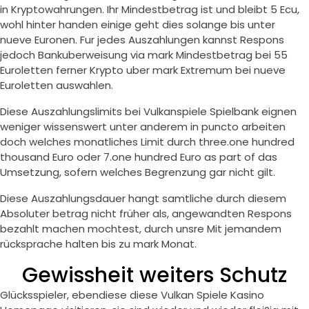
in Kryptowahrungen. Ihr Mindestbetrag ist und bleibt 5 Ecu,
wohl hinter handen einige geht dies solange bis unter
nueve Euronen. Fur jedes Auszahlungen kannst Respons
jedoch Bankuberweisung via mark Mindestbetrag bei 55
Euroletten ferner Krypto uber mark Extremum bei nueve
Euroletten auswahlen.
Diese Auszahlungslimits bei Vulkanspiele Spielbank eignen
weniger wissenswert unter anderem in puncto arbeiten
doch welches monatliches Limit durch three.one hundred
thousand Euro oder 7.one hundred Euro as part of das
Umsetzung, sofern welches Begrenzung gar nicht gilt.
Diese Auszahlungsdauer hangt samtliche durch diesem
Absoluter betrag nicht früher als, angewandten Respons
bezahlt machen mochtest, durch unsre Mit jemandem
rücksprache halten bis zu mark Monat.
Gewissheit weiters Schutz
Glücksspieler, ebendiese diese Vulkan Spiele Kasino