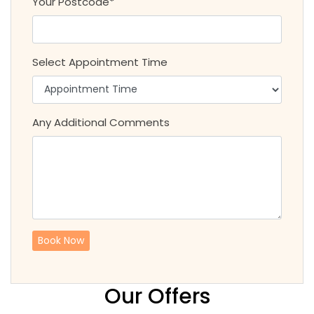
Your Postcode*
Select Appointment Time
Any Additional Comments
Our Offers