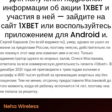
информации об акции 1XBET и
участия в ней — зайдите на
сайт 1XBET или воспользуйтесь
приложением для Android и.
Сергей Каршков (по всей видимости), умер, однако он ушел из
жизни за пределами России, поэтому неясно, действительно ли
он покинул этот мир или изменил имя и исчез. Только
администратор одного из игорных залов, Олеся Моспанова,
ответила за всю коммерческую деятельность гиганта «1Xbet». В
декабре 2021 года её приговорили к трем годам колонии и
штрафу в 800 тысяч рублей за организацию азартных игр без
лицензии. Тем не менее, отсрочку предоставили Моспановой до
того момента, когда её ребенку исполнится 14 лет, поэтому она
не попала за решетку.
Neha Wireless