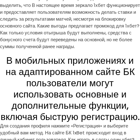
выделить, что В настоящее время зеркало 1хбет функционирует
и предоставляет пользователям возможность делать ставки и
следить за результатами матчей, несмотря на блокировку
основного сайта. Какие выгоды предлагает промокод для 1хбет?
Как только условия отыгрыша будут выполнены, средства с
бонусного счета будут переведены на основной, но не более
суммы полученной ранее награды.
В мобильных приложениях и
на адаптированном сайте БК
пользователи могут
использовать основные и
дополнительные функции,
включая быструю регистрацию.
Для создания профиля нажмите «Регистрация» и выберите
удобный вам метод. На сайте БК 1xBet происходит вход в
личный кабинет пользователя. Как играть в слоты один хбет?