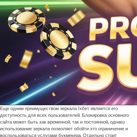
Еще одним преимуществом зеркала 1хбет является его
доступность для всех пользователей. Блокировка основного
сайта может быть как временной, так и постоянной, однако
использование зеркала позволяет обойти это ограничение и
воспользоваться услугами букмекера. Отдельно стоит