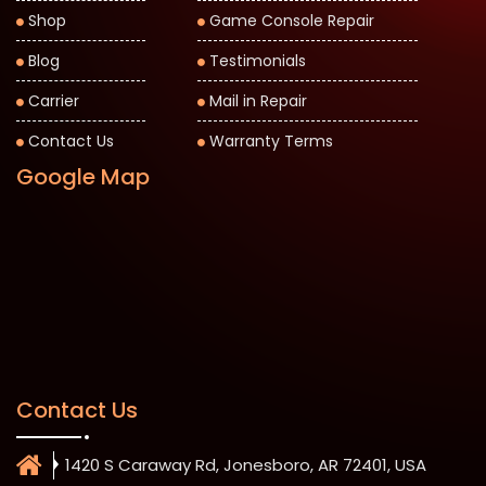
Shop
Game Console Repair
Blog
Testimonials
Carrier
Mail in Repair
Contact Us
Warranty Terms
Google Map
Contact Us
1420 S Caraway Rd, Jonesboro, AR 72401, USA