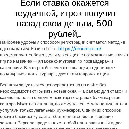
Если ставка окажется
неудачной, игрок получит
назад свои деньги, 500
рублей,.
Наиболее удобным способом регистрации считается метод «в
одно нажатие». Казино 1xbet
https://umnikpro.ru/
представляет собой отдельную секцию с возможностью поиска
игр по названию — а также фильтрами по провайдерам и
категориям. В интерфейсе имеются вкладки, содержащие
популярные слоты, турниры, джекпоты и промо-акции.
Все игры запускаются непосредственно на сайте без
необходимости открывать новые окна — а баланс для ставок и
казино является общим. В некоторых странах букмекерская
контора 1xbet не легальна, поэтому мы советуем пользоваться
услугами только легальных букмекеров. Одним из способов
обойти блокировку сайта 1хбет является использование
зеркала. Зеркало представляет собой альтернативный адрес