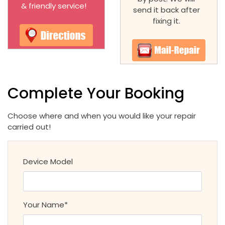
& friendly service!
send it back after
fixing it.
Complete Your Booking
Choose where and when you would like your repair
carried out!
Device Model
Your Name*