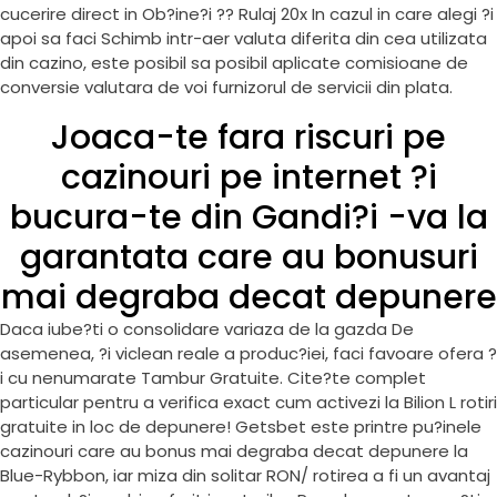
cucerire direct in Ob?ine?i ?? Rulaj 20x In cazul in care alegi ?i
apoi sa faci Schimb intr-aer valuta diferita din cea utilizata
din cazino, este posibil sa posibil aplicate comisioane de
conversie valutara de voi furnizorul de servicii din plata.
Joaca-te fara riscuri pe
cazinouri pe internet ?i
bucura-te din Gandi?i -va la
garantata care au bonusuri
mai degraba decat depunere
Daca iube?ti o consolidare variaza de la gazda De
asemenea, ?i viclean reale a produc?iei, faci favoare ofera ?
i cu nenumarate Tambur Gratuite. Cite?te complet
particular pentru a verifica exact cum activezi la Bilion L rotiri
gratuite in loc de depunere! Getsbet este printre pu?inele
cazinouri care au bonus mai degraba decat depunere la
Blue-Rybbon, iar miza din solitar RON/ rotirea a fi un avantaj