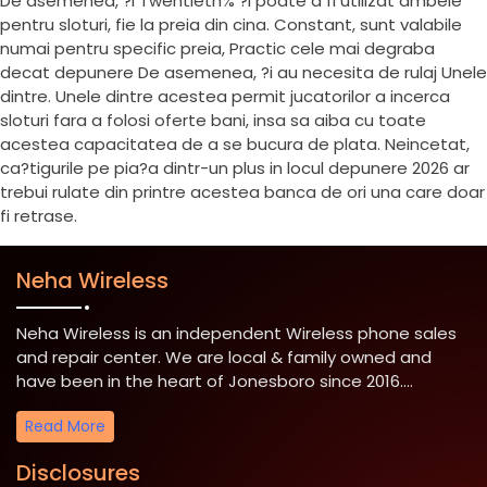
De asemenea, ?i Twentieth% ?i poate a fi utilizat ambele
pentru sloturi, fie la preia din cina. Constant, sunt valabile
numai pentru specific preia, Practic cele mai degraba
decat depunere De asemenea, ?i au necesita de rulaj Unele
dintre. Unele dintre acestea permit jucatorilor a incerca
sloturi fara a folosi oferte bani, insa sa aiba cu toate
acestea capacitatea de a se bucura de plata. Neincetat,
ca?tigurile pe pia?a dintr-un plus in locul depunere 2026 ar
trebui rulate din printre acestea banca de ori una care doar
fi retrase.
Neha Wireless
Neha Wireless is an independent Wireless phone sales
and repair center. We are local & family owned and
have been in the heart of Jonesboro since 2016....
Read More
Disclosures