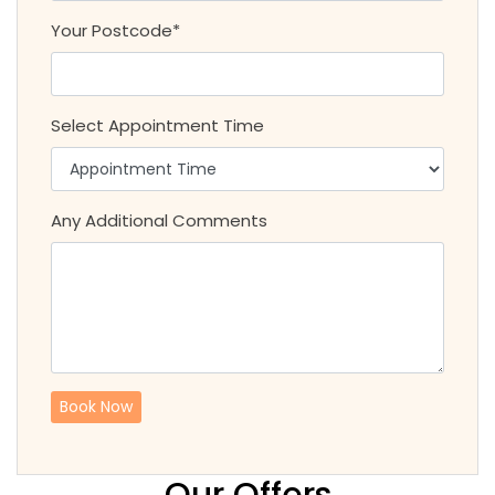
Your Postcode*
Select Appointment Time
Any Additional Comments