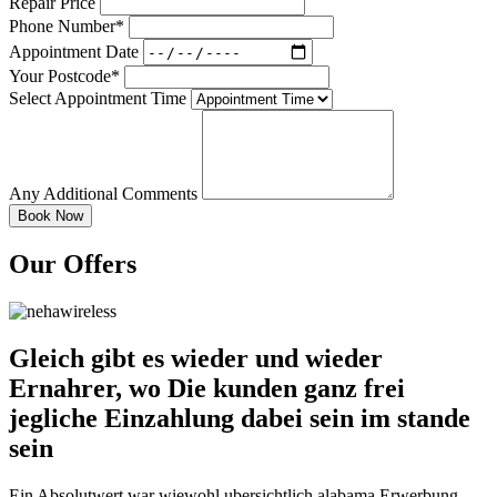
Repair Price
Phone Number*
Appointment Date
Your Postcode*
Select Appointment Time
Any Additional Comments
Our Offers
Gleich gibt es wieder und wieder
Ernahrer, wo Die kunden ganz frei
jegliche Einzahlung dabei sein im stande
sein
Ein Absolutwert war wiewohl ubersichtlich alabama Erwerbung