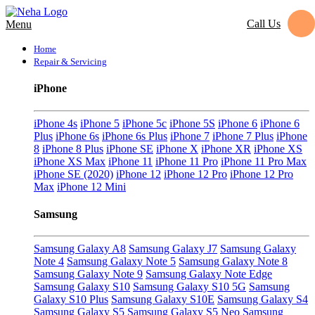
Call Us
Menu
Home
Repair & Servicing
iPhone
iPhone 4s
iPhone 5
iPhone 5c
iPhone 5S
iPhone 6
iPhone 6
Plus
iPhone 6s
iPhone 6s Plus
iPhone 7
iPhone 7 Plus
iPhone
8
iPhone 8 Plus
iPhone SE
iPhone X
iPhone XR
iPhone XS
iPhone XS Max
iPhone 11
iPhone 11 Pro
iPhone 11 Pro Max
iPhone SE (2020)
iPhone 12
iPhone 12 Pro
iPhone 12 Pro
Max
iPhone 12 Mini
Samsung
Samsung Galaxy A8
Samsung Galaxy J7
Samsung Galaxy
Note 4
Samsung Galaxy Note 5
Samsung Galaxy Note 8
Samsung Galaxy Note 9
Samsung Galaxy Note Edge
Samsung Galaxy S10
Samsung Galaxy S10 5G
Samsung
Galaxy S10 Plus
Samsung Galaxy S10E
Samsung Galaxy S4
Samsung Galaxy S5
Samsung Galaxy S5 Neo
Samsung