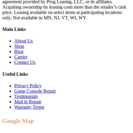
agreement provided by Prog Leasing, LLC, or its affiliates.
Acquiring ownership by leasing costs more than the retailer’s cash
price. Leasing available on select items at participating locations
only. Not available in MN, NJ, VT, WI, WY.
Main Links
About Us
Shop
Blog
Carrier
Contact Us
Useful Links
Privacy Policy
Game Console Repair
Testimonials
Mail in Repair
Warranty Terms
Google Map