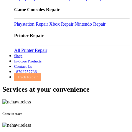
Game Consoles Repair
Playstation Repair
Xbox Repair
Nintendo Repair
Printer Repair
All Printer Repair
Shop
In-Store Products
Contact Us
18702757736
Track Repair
Services at
your convenience
Come in store