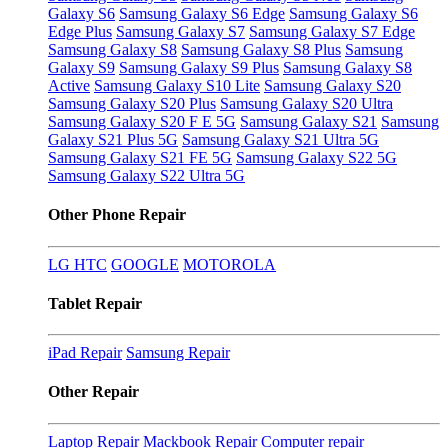
Galaxy S6
Samsung Galaxy S6 Edge
Samsung Galaxy S6
Edge Plus
Samsung Galaxy S7
Samsung Galaxy S7 Edge
Samsung Galaxy S8
Samsung Galaxy S8 Plus
Samsung
Galaxy S9
Samsung Galaxy S9 Plus
Samsung Galaxy S8
Active
Samsung Galaxy S10 Lite
Samsung Galaxy S20
Samsung Galaxy S20 Plus
Samsung Galaxy S20 Ultra
Samsung Galaxy S20 F E 5G
Samsung Galaxy S21
Samsung
Galaxy S21 Plus 5G
Samsung Galaxy S21 Ultra 5G
Samsung Galaxy S21 FE 5G
Samsung Galaxy S22 5G
Samsung Galaxy S22 Ultra 5G
Other Phone Repair
LG
HTC
GOOGLE
MOTOROLA
Tablet Repair
iPad Repair
Samsung Repair
Other Repair
Laptop Repair
Mackbook Repair
Computer repair