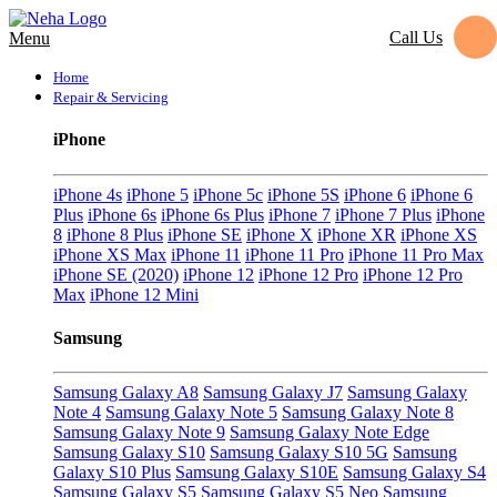
Call Us
Menu
Home
Repair & Servicing
iPhone
iPhone 4s
iPhone 5
iPhone 5c
iPhone 5S
iPhone 6
iPhone 6
Plus
iPhone 6s
iPhone 6s Plus
iPhone 7
iPhone 7 Plus
iPhone
8
iPhone 8 Plus
iPhone SE
iPhone X
iPhone XR
iPhone XS
iPhone XS Max
iPhone 11
iPhone 11 Pro
iPhone 11 Pro Max
iPhone SE (2020)
iPhone 12
iPhone 12 Pro
iPhone 12 Pro
Max
iPhone 12 Mini
Samsung
Samsung Galaxy A8
Samsung Galaxy J7
Samsung Galaxy
Note 4
Samsung Galaxy Note 5
Samsung Galaxy Note 8
Samsung Galaxy Note 9
Samsung Galaxy Note Edge
Samsung Galaxy S10
Samsung Galaxy S10 5G
Samsung
Galaxy S10 Plus
Samsung Galaxy S10E
Samsung Galaxy S4
Samsung Galaxy S5
Samsung Galaxy S5 Neo
Samsung