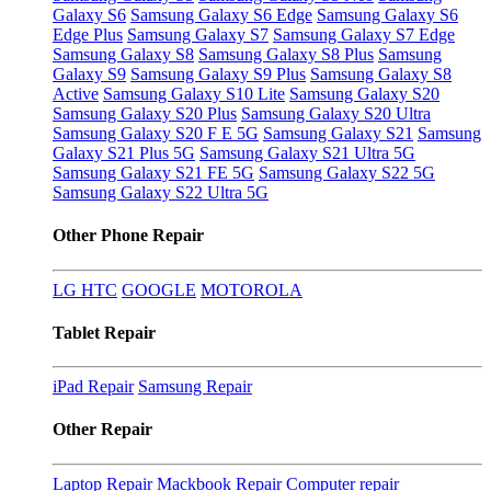
Galaxy S6
Samsung Galaxy S6 Edge
Samsung Galaxy S6
Edge Plus
Samsung Galaxy S7
Samsung Galaxy S7 Edge
Samsung Galaxy S8
Samsung Galaxy S8 Plus
Samsung
Galaxy S9
Samsung Galaxy S9 Plus
Samsung Galaxy S8
Active
Samsung Galaxy S10 Lite
Samsung Galaxy S20
Samsung Galaxy S20 Plus
Samsung Galaxy S20 Ultra
Samsung Galaxy S20 F E 5G
Samsung Galaxy S21
Samsung
Galaxy S21 Plus 5G
Samsung Galaxy S21 Ultra 5G
Samsung Galaxy S21 FE 5G
Samsung Galaxy S22 5G
Samsung Galaxy S22 Ultra 5G
Other Phone Repair
LG
HTC
GOOGLE
MOTOROLA
Tablet Repair
iPad Repair
Samsung Repair
Other Repair
Laptop Repair
Mackbook Repair
Computer repair