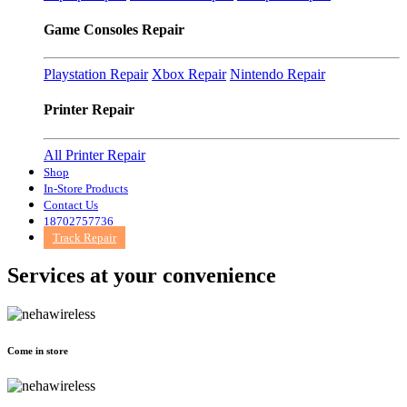
Game Consoles Repair
Playstation Repair
Xbox Repair
Nintendo Repair
Printer Repair
All Printer Repair
Shop
In-Store Products
Contact Us
18702757736
Track Repair
Services at
your convenience
Come in store