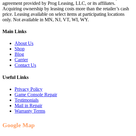
agreement provided by Prog Leasing, LLC, or its affiliates.
Acquiring ownership by leasing costs more than the retailer’s cash
price. Leasing available on select items at participating locations
only. Not available in MN, NJ, VT, WI, WY.
Main Links
About Us
Shop
Blog
Carrier
Contact Us
Useful Links
Privacy Policy
Game Console Repair
Testimonials
Mail in Repair
Warranty Terms
Google Map