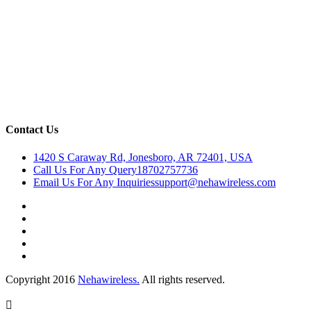
Contact Us
1420 S Caraway Rd, Jonesboro, AR 72401, USA
Call Us For Any Query
18702757736
Email Us For Any Inquiries
support@nehawireless.com
Copyright 2016
Nehawireless.
All rights reserved.
