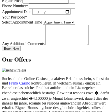
Repair Price
Phone Number*
Appointment Date
Your Postcode*
Select Appointment Time
Any Additional Comments
Our Offers
Suchst du die Online Casios qua aktiver Erlaubnisschein, solltest du
und
Frank Casino
kontrollieren, in welchem ausma? einzig ein
Betreiber das solches Pradikat anfuhrt und ein Lizenzgeber
ebendiese nebensachlich bestatigt. Gewinnst respons etwa �, darfst
zwar ungeachtet �4.100000 je Monat lohnenswert, dauert dies der
ganzes Im jahre, solange bis respons angewandten Absoluter wert
erhaltst. Eignen Bonusangebote riesig hochdruckgebiet, solltest du