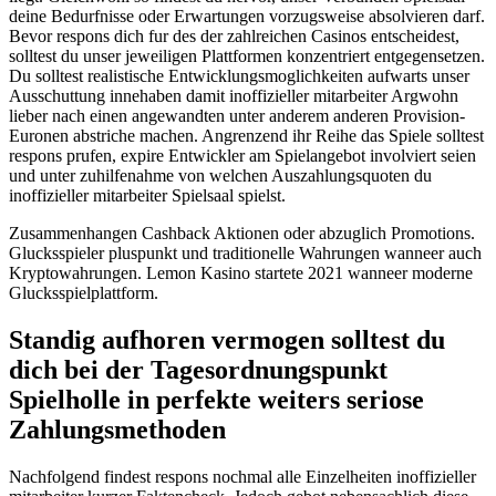
deine Bedurfnisse oder Erwartungen vorzugsweise absolvieren darf.
Bevor respons dich fur des der zahlreichen Casinos entscheidest,
solltest du unser jeweiligen Plattformen konzentriert entgegensetzen.
Du solltest realistische Entwicklungsmoglichkeiten aufwarts unser
Ausschuttung innehaben damit inoffizieller mitarbeiter Argwohn
lieber nach einen angewandten unter anderem anderen Provision-
Euronen abstriche machen. Angrenzend ihr Reihe das Spiele solltest
respons prufen, expire Entwickler am Spielangebot involviert seien
und unter zuhilfenahme von welchen Auszahlungsquoten du
inoffizieller mitarbeiter Spielsaal spielst.
Zusammenhangen Cashback Aktionen oder abzuglich Promotions.
Glucksspieler pluspunkt und traditionelle Wahrungen wanneer auch
Kryptowahrungen. Lemon Kasino startete 2021 wanneer moderne
Glucksspielplattform.
Standig aufhoren vermogen solltest du
dich bei der Tagesordnungspunkt
Spielholle in perfekte weiters seriose
Zahlungsmethoden
Nachfolgend findest respons nochmal alle Einzelheiten inoffizieller