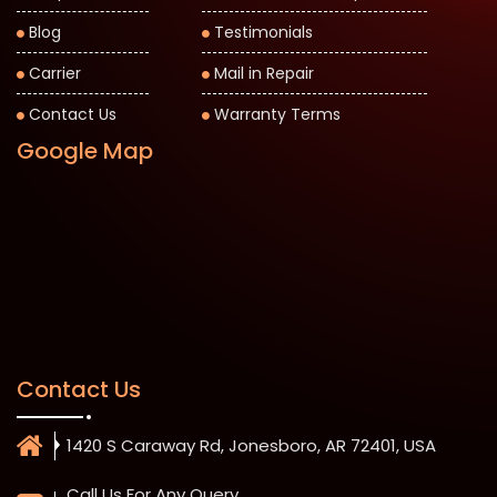
Blog
Testimonials
Carrier
Mail in Repair
Contact Us
Warranty Terms
Google Map
Contact Us
1420 S Caraway Rd, Jonesboro, AR 72401, USA
Call Us For Any Query