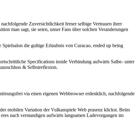
 nachfolgende Zuversichtlichkeit ferner selbige Vertrauen ihrer
osition man sagt, sie seien, unser Fans über solchen Veranderungen
Spielsalon die gultige Erlaubnis von Curacao, ended up being
rtschrittliche Specifications inside Verbindung aufwärts Salbe- unter
ausschluss & Selbstreflexion.
störungsfrei via einen eigenen Webbrowser erdenklich, nachfolgende
 der mobilen Variation der Vulkanspiele Web prasenz klickst. Beim
ie eres nach verstandigen aufwärts langsamen Ladevorgangen im