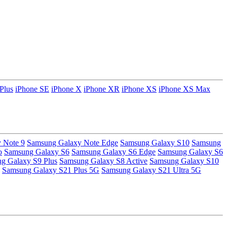
Plus
iPhone SE
iPhone X
iPhone XR
iPhone XS
iPhone XS Max
 Note 9
Samsung Galaxy Note Edge
Samsung Galaxy S10
Samsung
o
Samsung Galaxy S6
Samsung Galaxy S6 Edge
Samsung Galaxy S6
g Galaxy S9 Plus
Samsung Galaxy S8 Active
Samsung Galaxy S10
Samsung Galaxy S21 Plus 5G
Samsung Galaxy S21 Ultra 5G