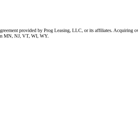
 agreement provided by Prog Leasing, LLC, or its affiliates. Acquiring o
ble in MN, NJ, VT, WI, WY.