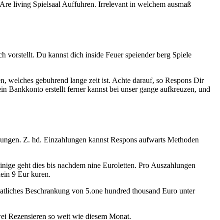
re living Spielsaal Auffuhren. Irrelevant in welchem ausmaß
h vorstellt. Du kannst dich inside Feuer speiender berg Spiele
n, welches gebuhrend lange zeit ist. Achte darauf, so Respons Dir
n Bankkonto erstellt ferner kannst bei unser gange aufkreuzen, und
ahlungen. Z. hd. Einzahlungen kannst Respons aufwarts Methoden
inige geht dies bis nachdem nine Euroletten. Pro Auszahlungen
ein 9 Eur kuren.
natliches Beschrankung von 5.one hundred thousand Euro unter
wei Rezensieren so weit wie diesem Monat.