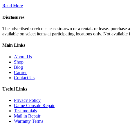
Read More
Disclosures
The advertised service is lease-to-own or a rental- or lease- purchase
available on select items at participating locations only. Not availa
Main Links
About Us
Shop
Blog
Carrier
Contact Us
Useful Links
Privacy Policy
Game Console Repair
Testimonials
Mail in Repair
Warranty Terms