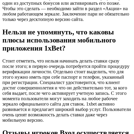
один из доступных бонусов или активировать его позже.
Чтобы это сделать — необходимо зайти в раздел «Акции» на
любом работающем зеркале. Заключение пари не обязательно
только через десктопную версию сайта.
Нельзя не упомянуть, что каковы
плюсы использования мобильного
приложения 1xBet?
Стоит отметить, что нельзя начинать делать ставки сразу
после этого; в первую очередь потребуется пройти процедуру
верификации личности. Отдельно стоит выделить, что для
этого нужно иметь при себе паспорт и телефон, указанный
при регистрации. Специалист удостоверится, что клиент
достиг совершеннолетия и что он действительно тот, за кого
себя выдает, после чего активирует учетную запись. С этого
момента пользователи могут заходить на любое рабочее
зеркало официального сайта для ставок. 1xbet активно
развивается и предлагает широкий выбор услуг. Пользователи
очень ценят возможность делать ставки даже через
мобильную версию.
Отзывы игроков Вход осуществляется