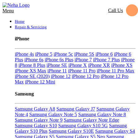
Call Us
Menu
Home
Repair & Servicing
iPhone
iPhone 4s
iPhone 5
iPhone 5c
iPhone 5S
iPhone 6
iPhone 6
Plus
iPhone 6s
iPhone 6s Plus
iPhone 7
iPhone 7 Plus
iPhone
8
iPhone 8 Plus
iPhone SE
iPhone X
iPhone XR
iPhone XS
iPhone XS Max
iPhone 11
iPhone 11 Pro
iPhone 11 Pro Max
iPhone SE (2020)
iPhone 12
iPhone 12 Pro
iPhone 12 Pro
Max
iPhone 12 Mini
Samsung
Samsung Galaxy A8
Samsung Galaxy J7
Samsung Galaxy
Note 4
Samsung Galaxy Note 5
Samsung Galaxy Note 8
Samsung Galaxy Note 9
Samsung Galaxy Note Edge
Samsung Galaxy S10
Samsung Galaxy S10 5G
Samsung
Galaxy S10 Plus
Samsung Galaxy S10E
Samsung Galaxy S4
Samsung Galaxy S5
Samsung Galaxy S5 Neo
Samsung