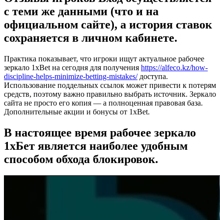
с теми же данными (что и на
официальном сайте), а история ставок
сохраняется в личном кабинете.
Практика показывает, что игроки ищут актуальное рабочее
зеркало 1xBet на сегодня для получения
https://alfeco.kz/how-
discipline-helps-minimize-betting-mistakes/
доступа.
Использование поддельных ссылок может привести к потерям
средств, поэтому важно правильно выбрать источник. Зеркало
сайта не просто его копия — а полноценная правовая база.
Дополнительные акции и бонусы от 1xBet.
В настоящее время рабочее зеркало
1хБет является наиболее удобным
способом обхода блокировок.