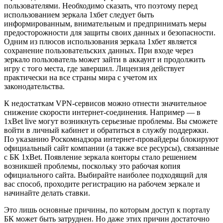
пользователями. Необходимо сказать, что поэтому перед
использованием зеркала 1хбет следует быть
информированным, внимательным и предпринимать меры
предосторожности для защиты своих данных и безопасности.
Одним из плюсов использования зеркала 1хбет является
сохранение пользовательских данных. При входе через
зеркало пользователь может зайти в аккаунт и продолжить
игру с того места, где завершил. Лицензия действует
практически на все страны мира с учетом их
законодательства.
К недостаткам VPN-сервисов можно отнести значительное
снижение скорости интернет-соединения. Например — в
1xBet live могут возникнуть серьезные проблемы. Вы сможете
войти в личный кабинет и обратиться в службу поддержки.
По указанию Роскомнадзора интернет-провайдеры блокируют
официальный сайт компании (а также все ресурсы), связанные
с БК 1xBet. Появление зеркала конторы стало решением
возникшей проблемы, поскольку это рабочая копия
официального сайта. Выбирайте наиболее подходящий для
вас способ, проходите регистрацию на рабочем зеркале и
начинайте делать ставки.
Это лишь основные причины, по которым доступ к порталу
БК может быть затруднен. Но даже этих причин достаточно