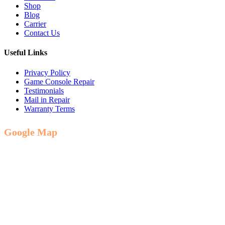
Shop
Blog
Carrier
Contact Us
Useful Links
Privacy Policy
Game Console Repair
Testimonials
Mail in Repair
Warranty Terms
Google Map