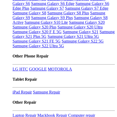
Galaxy S6
Samsung Galaxy S6 Edge
Samsung Galaxy S6
Edge Plus
Samsung Galaxy S7
Samsung Galaxy S7 Edge
Samsung Galaxy S8
Samsung Galaxy S8 Plus
Samsung
Galaxy S9
Samsung Galaxy S9 Plus
Samsung Galaxy S8
Active
Samsung Galaxy S10 Lite
Samsung Galaxy S20
Samsung Galaxy S20 Plus
Samsung Galaxy S20 Ultra
Samsung Galaxy S20 F E 5G
Samsung Galaxy S21
Samsung
Galaxy S21 Plus 5G
Samsung Galaxy S21 Ultra 5G
Samsung Galaxy S21 FE 5G
Samsung Galaxy S22 5G
Samsung Galaxy S22 Ultra 5G
Other Phone Repair
LG
HTC
GOOGLE
MOTOROLA
Tablet Repair
iPad Repair
Samsung Repair
Other Repair
Laptop Repair
Mackbook Repair
Computer repair