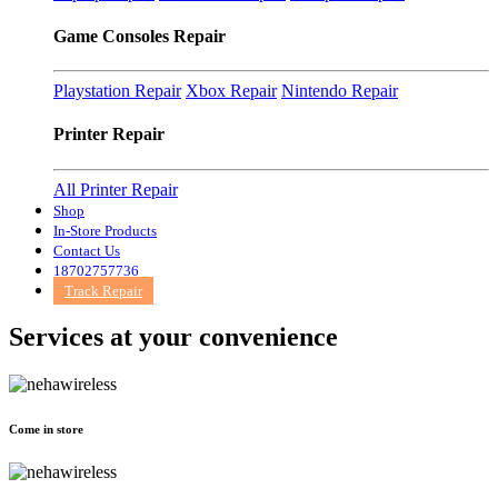
Game Consoles Repair
Playstation Repair
Xbox Repair
Nintendo Repair
Printer Repair
All Printer Repair
Shop
In-Store Products
Contact Us
18702757736
Track Repair
Services at
your convenience
Come in store