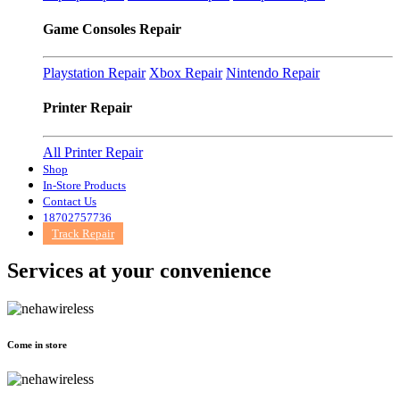
Game Consoles Repair
Playstation Repair
Xbox Repair
Nintendo Repair
Printer Repair
All Printer Repair
Shop
In-Store Products
Contact Us
18702757736
Track Repair
Services at
your convenience
Come in store