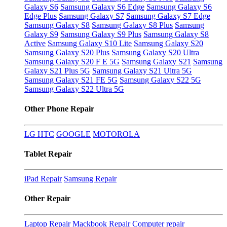
Galaxy S6
Samsung Galaxy S6 Edge
Samsung Galaxy S6
Edge Plus
Samsung Galaxy S7
Samsung Galaxy S7 Edge
Samsung Galaxy S8
Samsung Galaxy S8 Plus
Samsung
Galaxy S9
Samsung Galaxy S9 Plus
Samsung Galaxy S8
Active
Samsung Galaxy S10 Lite
Samsung Galaxy S20
Samsung Galaxy S20 Plus
Samsung Galaxy S20 Ultra
Samsung Galaxy S20 F E 5G
Samsung Galaxy S21
Samsung
Galaxy S21 Plus 5G
Samsung Galaxy S21 Ultra 5G
Samsung Galaxy S21 FE 5G
Samsung Galaxy S22 5G
Samsung Galaxy S22 Ultra 5G
Other Phone Repair
LG
HTC
GOOGLE
MOTOROLA
Tablet Repair
iPad Repair
Samsung Repair
Other Repair
Laptop Repair
Mackbook Repair
Computer repair