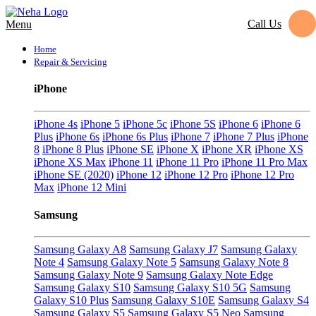
Call Us
Menu
Home
Repair & Servicing
iPhone
iPhone 4s
iPhone 5
iPhone 5c
iPhone 5S
iPhone 6
iPhone 6
Plus
iPhone 6s
iPhone 6s Plus
iPhone 7
iPhone 7 Plus
iPhone
8
iPhone 8 Plus
iPhone SE
iPhone X
iPhone XR
iPhone XS
iPhone XS Max
iPhone 11
iPhone 11 Pro
iPhone 11 Pro Max
iPhone SE (2020)
iPhone 12
iPhone 12 Pro
iPhone 12 Pro
Max
iPhone 12 Mini
Samsung
Samsung Galaxy A8
Samsung Galaxy J7
Samsung Galaxy
Note 4
Samsung Galaxy Note 5
Samsung Galaxy Note 8
Samsung Galaxy Note 9
Samsung Galaxy Note Edge
Samsung Galaxy S10
Samsung Galaxy S10 5G
Samsung
Galaxy S10 Plus
Samsung Galaxy S10E
Samsung Galaxy S4
Samsung Galaxy S5
Samsung Galaxy S5 Neo
Samsung