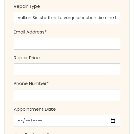
Repair Type
Email Address*
Repair Price
Phone Number*
Appointment Date