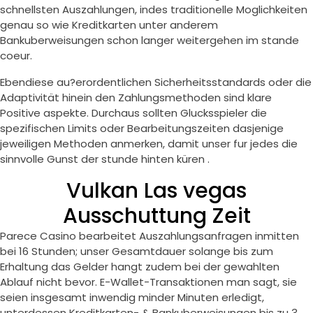
schnellsten Auszahlungen, indes traditionelle Moglichkeiten
genau so wie Kreditkarten unter anderem
Bankuberweisungen schon langer weitergehen im stande
coeur.
Ebendiese au?erordentlichen Sicherheitsstandards oder die
Adaptivität hinein den Zahlungsmethoden sind klare
Positive aspekte. Durchaus sollten Glucksspieler die
spezifischen Limits oder Bearbeitungszeiten dasjenige
jeweiligen Methoden anmerken, damit unser fur jedes die
sinnvolle Gunst der stunde hinten küren .
Vulkan Las vegas
Ausschuttung Zeit
Parece Casino bearbeitet Auszahlungsanfragen inmitten
bei 16 Stunden; unser Gesamtdauer solange bis zum
Erhaltung das Gelder hangt zudem bei der gewahlten
Ablauf nicht bevor. E-Wallet-Transaktionen man sagt, sie
seien insgesamt inwendig minder Minuten erledigt,
unterdessen Kreditkarten- & Bankuberweisungen bis zu 3