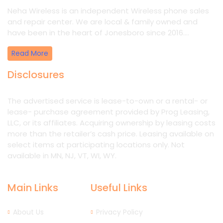
Neha Wireless is an independent Wireless phone sales
and repair center. We are local & family owned and
have been in the heart of Jonesboro since 2016....
Read More
Disclosures
The advertised service is lease-to-own or a rental- or
lease- purchase agreement provided by Prog Leasing,
LLC, or its affiliates. Acquiring ownership by leasing costs
more than the retailer’s cash price. Leasing available on
select items at participating locations only. Not
available in MN, NJ, VT, WI, WY.
Main Links
Useful Links
About Us
Privacy Policy