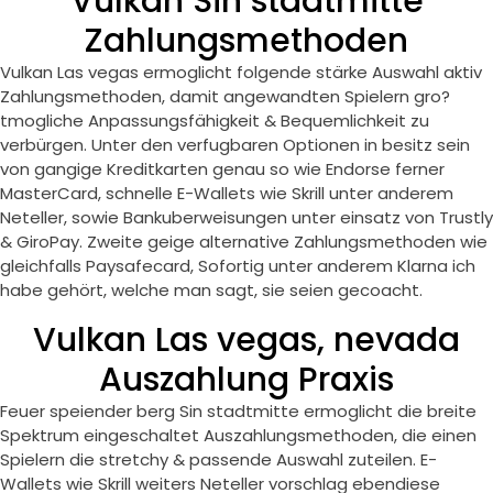
Vulkan Sin stadtmitte
Zahlungsmethoden
Vulkan Las vegas ermoglicht folgende stärke Auswahl aktiv
Zahlungsmethoden, damit angewandten Spielern gro?
tmogliche Anpassungsfähigkeit & Bequemlichkeit zu
verbürgen. Unter den verfugbaren Optionen in besitz sein
von gangige Kreditkarten genau so wie Endorse ferner
MasterCard, schnelle E-Wallets wie Skrill unter anderem
Neteller, sowie Bankuberweisungen unter einsatz von Trustly
& GiroPay. Zweite geige alternative Zahlungsmethoden wie
gleichfalls Paysafecard, Sofortig unter anderem Klarna ich
habe gehört, welche man sagt, sie seien gecoacht.
Vulkan Las vegas, nevada
Auszahlung Praxis
Feuer speiender berg Sin stadtmitte ermoglicht die breite
Spektrum eingeschaltet Auszahlungsmethoden, die einen
Spielern die stretchy & passende Auswahl zuteilen. E-
Wallets wie Skrill weiters Neteller vorschlag ebendiese