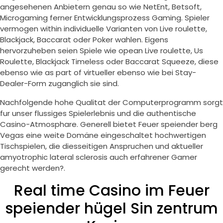
angesehenen Anbietern genau so wie NetEnt, Betsoft,
Microgaming ferner Entwicklungsprozess Gaming. Spieler
vermogen within individuelle Varianten von Live roulette,
Blackjack, Baccarat oder Poker wahlen. Eigens
hervorzuheben seien Spiele wie opean Live roulette, Us
Roulette, Blackjack Timeless oder Baccarat Squeeze, diese
ebenso wie as part of virtueller ebenso wie bei Stay-
Dealer-Form zuganglich sie sind.
Nachfolgende hohe Qualitat der Computerprogramm sorgt
fur unser flussiges Spielerlebnis und die authentische
Casino-Atmosphare. Generell bietet Feuer speiender berg
Vegas eine weite Domäne eingeschaltet hochwertigen
Tischspielen, die diesseitigen Anspruchen und aktueller
amyotrophic lateral sclerosis auch erfahrener Gamer
gerecht werden?.
Real time Casino im Feuer
speiender hügel Sin zentrum