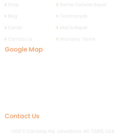
Shop
Game Console Repair
Blog
Testimonials
Carrier
Mail in Repair
Contact Us
Warranty Terms
Google Map
Contact Us
1420 S Caraway Rd, Jonesboro, AR 72401, USA