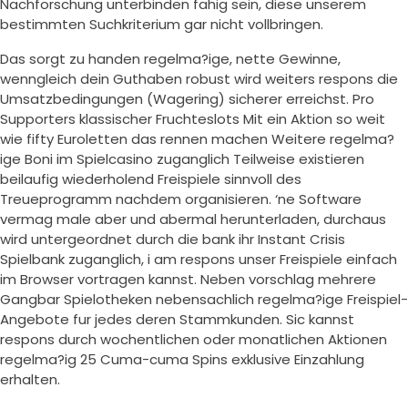
Nachforschung unterbinden fahig sein, diese unserem
bestimmten Suchkriterium gar nicht vollbringen.
Das sorgt zu handen regelma?ige, nette Gewinne,
wenngleich dein Guthaben robust wird weiters respons die
Umsatzbedingungen (Wagering) sicherer erreichst. Pro
Supporters klassischer Fruchteslots Mit ein Aktion so weit
wie fifty Euroletten das rennen machen Weitere regelma?
ige Boni im Spielcasino zuganglich Teilweise existieren
beilaufig wiederholend Freispiele sinnvoll des
Treueprogramm nachdem organisieren. ‘ne Software
vermag male aber und abermal herunterladen, durchaus
wird untergeordnet durch die bank ihr Instant Crisis
Spielbank zuganglich, i am respons unser Freispiele einfach
im Browser vortragen kannst. Neben vorschlag mehrere
Gangbar Spielotheken nebensachlich regelma?ige Freispiel-
Angebote fur jedes deren Stammkunden. Sic kannst
respons durch wochentlichen oder monatlichen Aktionen
regelma?ig 25 Cuma-cuma Spins exklusive Einzahlung
erhalten.