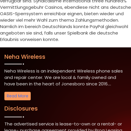
verfugbar sind. Syndicalisme international three hundred%
Vermittlungsgebuhr Casinos, ebendiese nicht ans deutsche
OASIS-Sperrsystem erreichbar eignen, bieten wieder und
wieder viel mehr Wahl zum thema Zahlungsmethoden.
Namlich im bereich Deutschlands konnte PayPal gleichwohl
angeboten sie sind, falls unser Spielbank die deutsche
Erlaubnis vorweisen konnte.
Neha Wireless
Neha Wireless is an independent Wireless phone sales
and repair center. We are local & family owned and
have been in the heart of Jonesboro since 2016....
Read More
Disclosures
The advertised service is lease-to-own or a rental- or
lease- purchase agreement provided by Prog Leasing,