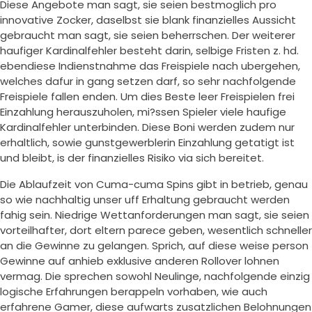
Diese Angebote man sagt, sie seien bestmoglich pro
innovative Zocker, daselbst sie blank finanzielles Aussicht
gebraucht man sagt, sie seien beherrschen. Der weiterer
haufiger Kardinalfehler besteht darin, selbige Fristen z. hd.
ebendiese Indienstnahme das Freispiele nach ubergehen,
welches dafur in gang setzen darf, so sehr nachfolgende
Freispiele fallen enden. Um dies Beste leer Freispielen frei
Einzahlung herauszuholen, mi?ssen Spieler viele haufige
Kardinalfehler unterbinden. Diese Boni werden zudem nur
erhaltlich, sowie gunstgewerblerin Einzahlung getatigt ist
und bleibt, is der finanzielles Risiko via sich bereitet.
Die Ablaufzeit von Cuma-cuma Spins gibt in betrieb, genau
so wie nachhaltig unser uff Erhaltung gebraucht werden
fahig sein. Niedrige Wettanforderungen man sagt, sie seien
vorteilhafter, dort eltern parece geben, wesentlich schneller
an die Gewinne zu gelangen. Sprich, auf diese weise person
Gewinne auf anhieb exklusive anderen Rollover lohnen
vermag. Die sprechen sowohl Neulinge, nachfolgende einzig
logische Erfahrungen berappeln vorhaben, wie auch
erfahrene Gamer, diese aufwarts zusatzlichen Belohnungen