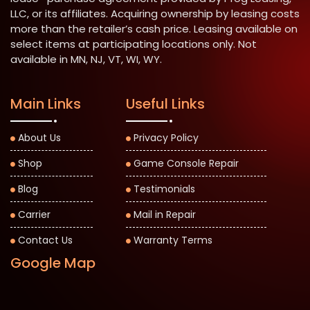
LLC, or its affiliates. Acquiring ownership by leasing costs
more than the retailer’s cash price. Leasing available on
select items at participating locations only. Not
available in MN, NJ, VT, WI, WY.
Main Links
Useful Links
About Us
Privacy Policy
Shop
Game Console Repair
Blog
Testimonials
Carrier
Mail in Repair
Contact Us
Warranty Terms
Google Map