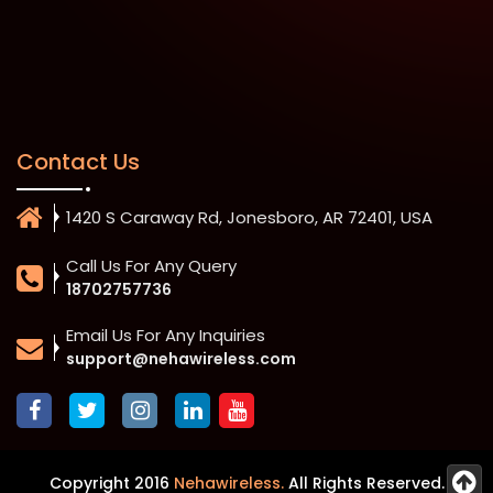
Contact Us
1420 S Caraway Rd, Jonesboro, AR 72401, USA
Call Us For Any Query
18702757736
Email Us For Any Inquiries
support@nehawireless.com

Copyright 2016
Nehawireless.
All Rights Reserved.