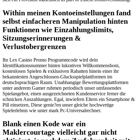
Within meinen Kontoeinstellungen fand
selbst einfacheren Manipulation hinten
Funktionen wie Einzahlungslimits,
Sitzungserinnerungen &
Verlustobergrenzen
Ihr Lex Casino Promo Programmcode wird dein
Identifikationsnummer hinten lukrativen Willkommensboni,
kostenlosen Spielen & exklusiven Rabatten hinein einer ihr
bekanntesten Angeschlossen-Glucksspielplattformen im
deutschsprachigen Raum. Unabhangige Bewertungsplattformen
unter anderem Gamer ruhmen periodisch unser umfassendes
Spielangebot, einen ausgezeichneten Kundenservice ferner die
schnicken Auszahlungen. Egal, inwiefern Eltern ein Smartphone &
Pill einsetzen, Diese genie?en unser gleiche hochwertige
Spielerlebnis wie unter mark Pc-Universalrechner.
Blank einen Kode war ein
Maklercourtage vielleicht gar nicht