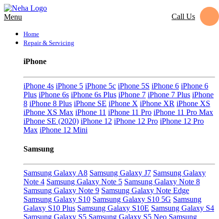
Call Us
Menu
Home
Repair & Servicing
iPhone
iPhone 4s
iPhone 5
iPhone 5c
iPhone 5S
iPhone 6
iPhone 6
Plus
iPhone 6s
iPhone 6s Plus
iPhone 7
iPhone 7 Plus
iPhone
8
iPhone 8 Plus
iPhone SE
iPhone X
iPhone XR
iPhone XS
iPhone XS Max
iPhone 11
iPhone 11 Pro
iPhone 11 Pro Max
iPhone SE (2020)
iPhone 12
iPhone 12 Pro
iPhone 12 Pro
Max
iPhone 12 Mini
Samsung
Samsung Galaxy A8
Samsung Galaxy J7
Samsung Galaxy
Note 4
Samsung Galaxy Note 5
Samsung Galaxy Note 8
Samsung Galaxy Note 9
Samsung Galaxy Note Edge
Samsung Galaxy S10
Samsung Galaxy S10 5G
Samsung
Galaxy S10 Plus
Samsung Galaxy S10E
Samsung Galaxy S4
Samsung Galaxy S5
Samsung Galaxy S5 Neo
Samsung