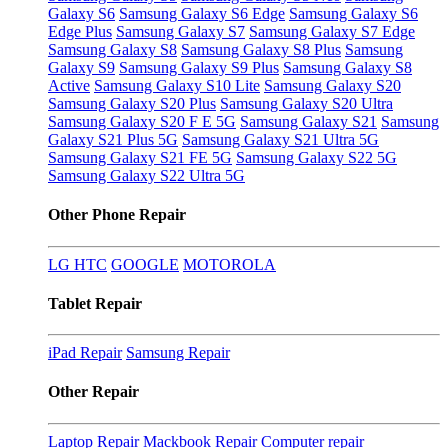
Galaxy S6
Samsung Galaxy S6 Edge
Samsung Galaxy S6
Edge Plus
Samsung Galaxy S7
Samsung Galaxy S7 Edge
Samsung Galaxy S8
Samsung Galaxy S8 Plus
Samsung
Galaxy S9
Samsung Galaxy S9 Plus
Samsung Galaxy S8
Active
Samsung Galaxy S10 Lite
Samsung Galaxy S20
Samsung Galaxy S20 Plus
Samsung Galaxy S20 Ultra
Samsung Galaxy S20 F E 5G
Samsung Galaxy S21
Samsung
Galaxy S21 Plus 5G
Samsung Galaxy S21 Ultra 5G
Samsung Galaxy S21 FE 5G
Samsung Galaxy S22 5G
Samsung Galaxy S22 Ultra 5G
Other Phone Repair
LG
HTC
GOOGLE
MOTOROLA
Tablet Repair
iPad Repair
Samsung Repair
Other Repair
Laptop Repair
Mackbook Repair
Computer repair