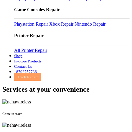
Game Consoles Repair
Playstation Repair
Xbox Repair
Nintendo Repair
Printer Repair
All Printer Repair
Shop
In-Store Products
Contact Us
18702757736
Track Repair
Services at
your convenience
Come in store