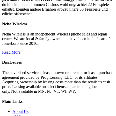
du hinein ubereinkommen Casinos wohl ungeachtet 22 Freispiele
erhaltst, konnten andere Ernahrer gro?zugigere 50 Freispiele und
etliche offenstehen.
Neha Wireless
Neha Wireless is an independent Wireless phone sales and repair
center. We are local & family owned and have been in the heart of
Jonesboro since 2016....
Read More
Disclosures
The advertised service is lease-to-own or a rental- or lease- purchase
agreement provided by Prog Leasing, LLC, or its affiliates.
Acquiring ownership by leasing costs more than the retailer’s cash
price. Leasing available on select items at participating locations
only. Not available in MN, NJ, VT, WI, WY.
Main Links
About Us