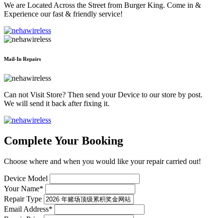
We are Located Across the Street from Burger King. Come in &
Experience our fast & friendly service!
Mail-In Repairs
Can not Visit Store? Then send your Device to our store by post.
We will send it back after fixing it.
Complete Your Booking
Choose where and when you would like your repair carried out!
Device Model
Your Name*
Repair Type
Email Address*