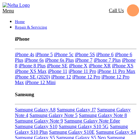
Call Us
Menu
Home
Repair & Servicing
iPhone
iPhone 4s
iPhone 5
iPhone 5c
iPhone 5S
iPhone 6
iPhone 6
Plus
iPhone 6s
iPhone 6s Plus
iPhone 7
iPhone 7 Plus
iPhone
8
iPhone 8 Plus
iPhone SE
iPhone X
iPhone XR
iPhone XS
iPhone XS Max
iPhone 11
iPhone 11 Pro
iPhone 11 Pro Max
iPhone SE (2020)
iPhone 12
iPhone 12 Pro
iPhone 12 Pro
Max
iPhone 12 Mini
Samsung
Samsung Galaxy A8
Samsung Galaxy J7
Samsung Galaxy
Note 4
Samsung Galaxy Note 5
Samsung Galaxy Note 8
Samsung Galaxy Note 9
Samsung Galaxy Note Edge
Samsung Galaxy S10
Samsung Galaxy S10 5G
Samsung
Galaxy S10 Plus
Samsung Galaxy S10E
Samsung Galaxy S4
Samsung Galaxy S5
Samsung Galaxy S5 Neo
Samsung