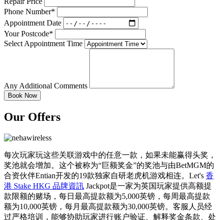
Repair Price
Phone Number*
Appointment Date
Your Postcode*
Select Appointment Time
Any Additional Comments
Our Offers
每次玩家玩这些关联游戏中的任意一款，如果未能赢得头奖，
奖池就会增加。这个被称为“巨额奖金”的奖池与由BetMGM的
合资伙伴Entian开发的19款独家自研老虎机游戏相连。Let's
香
港 Stake HKG 品牌資訊
Jackpot是一家为英国玩家提供高额提
款限额的赌场，每日最高提款额为5,000英镑，每周最高提款
额为10,000英镑，每月最高提款额为30,000英镑。客服人员经
过严格培训，能够协助玩家进行账户验证、解释奖金条款、处