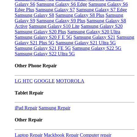
Galaxy S6
Samsung Galaxy S6 Edge
Samsung Galaxy S6
Edge Plus
Samsung Galaxy S7
Samsung Galaxy S7 Edge
Samsung Galaxy S8
Samsung Galaxy S8 Plus
Samsung
Galaxy S9
Samsung Galaxy S9 Plus
Samsung Galaxy S8
Active
Samsung Galaxy S10 Lite
Samsung Galaxy S20
Samsung Galaxy S20 Plus
Samsung Galaxy S20 Ultra
Samsung Galaxy S20 F E 5G
Samsung Galaxy S21
Samsung
Galaxy S21 Plus 5G
Samsung Galaxy S21 Ultra 5G
Samsung Galaxy S21 FE 5G
Samsung Galaxy S22 5G
Samsung Galaxy S22 Ultra 5G
Other Phone Repair
LG
HTC
GOOGLE
MOTOROLA
Tablet Repair
iPad Repair
Samsung Repair
Other Repair
Laptop Repair
Mackbook Repair
Computer repair