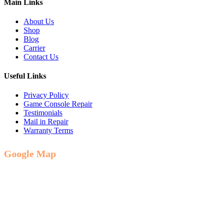
Main Links
About Us
Shop
Blog
Carrier
Contact Us
Useful Links
Privacy Policy
Game Console Repair
Testimonials
Mail in Repair
Warranty Terms
Google Map