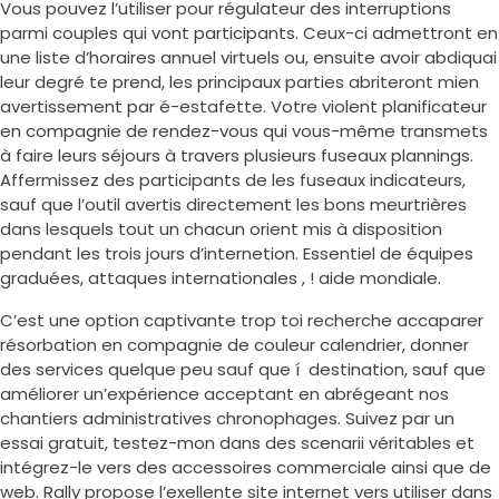
Vous pouvez l’utiliser pour régulateur des interruptions
parmi couples qui vont participants. Ceux-ci admettront en
une liste d’horaires annuel virtuels ou, ensuite avoir abdiquai
leur degré te prend, les principaux parties abriteront mien
avertissement par é-estafette. Votre violent planificateur
en compagnie de rendez-vous qui vous-même transmets
à faire leurs séjours à travers plusieurs fuseaux plannings.
Affermissez des participants de les fuseaux indicateurs,
sauf que l’outil avertis directement les bons meurtrières
dans lesquels tout un chacun orient mis à disposition
pendant les trois jours d’internetion. Essentiel de équipes
graduées, attaques internationales , ! aide mondiale.
C’est une option captivante trop toi recherche accaparer
résorbation en compagnie de couleur calendrier, donner
des services quelque peu sauf que í destination, sauf que
améliorer un’expérience acceptant en abrégeant nos
chantiers administratives chronophages. Suivez par un
essai gratuit, testez-mon dans des scenarii véritables et
intégrez-le vers des accessoires commerciale ainsi que de
web. Rally propose l’exellente site internet vers utiliser dans