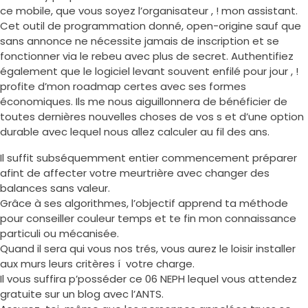
ce mobile, que vous soyez l’organisateur , ! mon assistant.
Cet outil de programmation donné, open-origine sauf que
sans annonce ne nécessite jamais de inscription et se
fonctionner via le rebeu avec plus de secret. Authentifiez
également que le logiciel levant souvent enfilé pour jour , !
profite d’mon roadmap certes avec ses formes
économiques. Ils me nous aiguillonnera de bénéficier de
toutes dernières nouvelles choses de vos s et d’une option
durable avec lequel nous allez calculer au fil des ans.
Il suffit subséquemment entier commencement préparer
afint de affecter votre meurtrière avec changer des
balances sans valeur.
Grâce à ses algorithmes, l’objectif apprend ta méthode
pour conseiller couleur temps et te fin mon connaissance
particuli ou mécanisée.
Quand il sera qui vous nos trés, vous aurez le loisir installer
aux murs leurs critères í votre charge.
Il vous suffira p’posséder ce 06 NEPH lequel vous attendez
gratuite sur un blog avec l’ANTS.