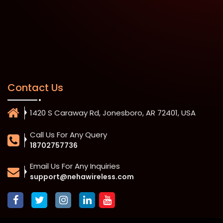
Contact Us
1420 S Caraway Rd, Jonesboro, AR 72401, USA
Call Us For Any Query
18702757736
Email Us For Any Inquiries
support@nehawireless.com