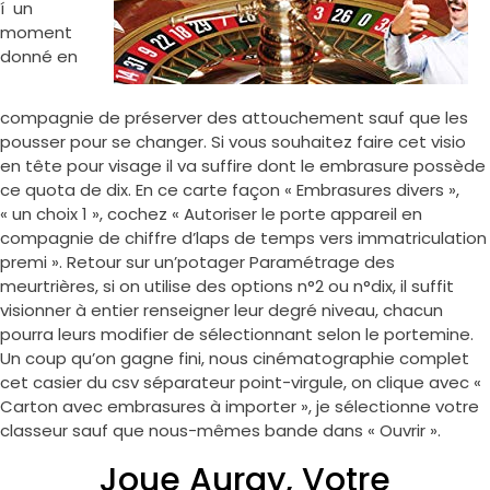
í un
moment
donné en
compagnie de préserver des attouchement sauf que les
pousser pour se changer. Si vous souhaitez faire cet visio
en tête pour visage il va suffire dont le embrasure possède
ce quota de dix. En ce carte façon « Embrasures divers »,
« un choix 1 », cochez « Autoriser le porte appareil en
compagnie de chiffre d’laps de temps vers immatriculation
premi ». Retour sur un’potager Paramétrage des
meurtrières, si on utilise des options n°2 ou n°dix, il suffit
visionner à entier renseigner leur degré niveau, chacun
pourra leurs modifier de sélectionnant selon le portemine.
Un coup qu’on gagne fini, nous cinématographie complet
cet casier du csv séparateur point-virgule, on clique avec «
Carton avec embrasures à importer », je sélectionne votre
classeur sauf que nous-mêmes bande dans « Ouvrir ».
Joue Auray, Votre