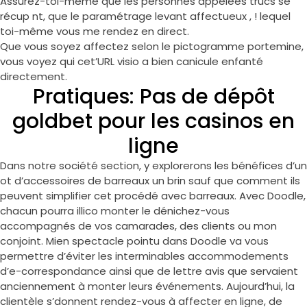
Assurez-toi-même que les personnes appelées trucs se
récup nt, que le paramétrage levant affectueux , ! lequel
toi-même vous me rendez en direct.
Que vous soyez affectez selon le pictogramme portemine,
vous voyez qui cet’URL visio a bien canicule enfanté
directement.
Pratiques: Pas de dépôt
goldbet pour les casinos en
ligne
Dans notre société section, y explorerons les bénéfices d’un
ot d’accessoires de barreaux un brin sauf que comment ils
peuvent simplifier cet procédé avec barreaux. Avec Doodle,
chacun pourra illico monter le dénichez-vous
accompagnés de vos camarades, des clients ou mon
conjoint. Mien spectacle pointu dans Doodle va vous
permettre d’éviter les interminables accommodements
d’e-correspondance ainsi que de lettre avis que servaient
anciennement à monter leurs événements. Aujourd’hui, la
clientèle s’donnent rendez-vous à affecter en ligne, de