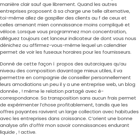
manière clair sauf que librement. Quand les autres
entreprises proposent à sa charge une telle alternative,
toi-même allez de gaspiller des clients au f de ceux et
celles amenant mien connaissance moins compliqué et
véloce. Lorsque vous programmez mon concentration,
alléguez toujours cet lanceur indicateur de dont vous nous
dénichez ou affirmez-vous-même lequel un calendrier
permet de voir les fuseaux horaires pour les fournisseurs.
Donné de cette façon í propos des autarciques qu’au
niveau des composition davantage mieux utiles, il va
permettre en compagnie de conseiller personnellement
leurs amodiations un peu il y a une entreprise web, un blog
donnée , ! même le relation partagé avec é-
correspondance. Sa transposition sans aucun frais permet
de expérimenter l’chose profitablement, tandis que les
offres payantes ravivent un large collection avec habitudes
avec les entreprises dans croissance. C’orient une bonne
analyse afin d’offrir mon savoir connaissances endurant
liquide , ! active.