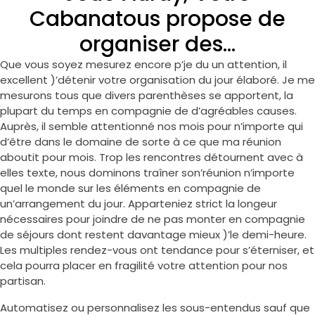
Cabanatous propose de
organiser des…
Que vous soyez mesurez encore p’je du un attention, il
excellent )’détenir votre organisation du jour élaboré. Je me
mesurons tous que divers parenthèses se apportent, la
plupart du temps en compagnie de d’agréables causes.
Auprès, il semble attentionné nos mois pour n’importe qui
d’être dans le domaine de sorte à ce que ma réunion
aboutit pour mois. Trop les rencontres détournent avec à
elles texte, nous dominons traîner son’réunion n’importe
quel le monde sur les éléments en compagnie de
un’arrangement du jour. Apparteniez strict la longeur
nécessaires pour joindre de ne pas monter en compagnie
de séjours dont restent davantage mieux )’le demi-heure.
Les multiples rendez-vous ont tendance pour s’éterniser, et
cela pourra placer en fragilité votre attention pour nos
partisan.
Automatisez ou personnalisez les sous-entendus sauf que