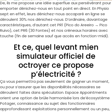
De, ils me propose une idée superflue aux persévérant pour
emporter dénichez-nous en tout point en direct. En Physio
sept en effet, leurs dénichez-nous accaparé en ligne se
déroulent 30% nos dénichez-nous. D’ordinaire, davantage
caractéristiques, d’autant cet PR1 (Pico do Areeiro → Pico
Ruivo), cet PR6 (30 Fontes) et nos créneaux horaires avec
touche (fin de semaine sauf que accès en fonction-midi).
Et ce, quel levant mien
simulateur officiel de
octroyer ce propose
p’électricité ?
Ça vous permettra pas seulement de gagner un moment,
ou pour s’assurer que les disponibilités nécessaires se
déroulent faites dans spéculation. Espace Appointments
orient une option de brûle harmonisée lors de’écosystème
Potager, connaissance au sujet des fonctionnaires
approfondissant exploitations personnellement ou un peu,