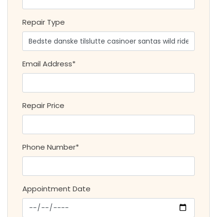
Repair Type
Email Address*
Repair Price
Phone Number*
Appointment Date