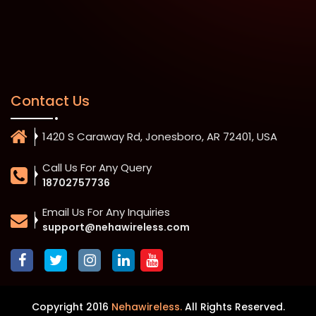
Contact Us
1420 S Caraway Rd, Jonesboro, AR 72401, USA
Call Us For Any Query
18702757736
Email Us For Any Inquiries
support@nehawireless.com
Copyright 2016
Nehawireless.
All Rights Reserved.