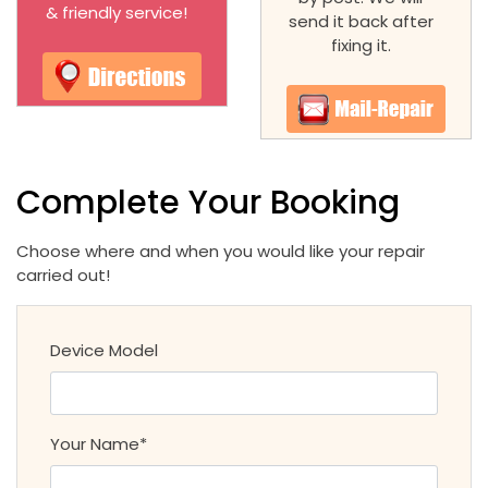
& friendly service!
send it back after
fixing it.
Complete Your Booking
Choose where and when you would like your repair
carried out!
Device Model
Your Name*