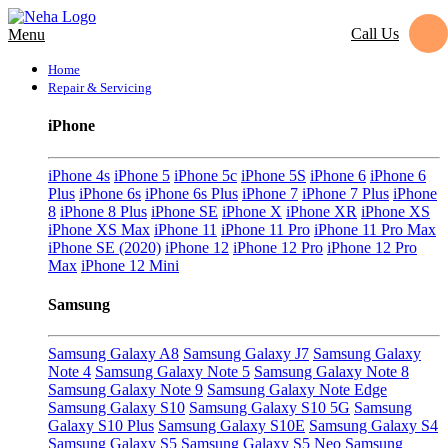
Call Us
Menu
Home
Repair & Servicing
iPhone
iPhone 4s
iPhone 5
iPhone 5c
iPhone 5S
iPhone 6
iPhone 6
Plus
iPhone 6s
iPhone 6s Plus
iPhone 7
iPhone 7 Plus
iPhone
8
iPhone 8 Plus
iPhone SE
iPhone X
iPhone XR
iPhone XS
iPhone XS Max
iPhone 11
iPhone 11 Pro
iPhone 11 Pro Max
iPhone SE (2020)
iPhone 12
iPhone 12 Pro
iPhone 12 Pro
Max
iPhone 12 Mini
Samsung
Samsung Galaxy A8
Samsung Galaxy J7
Samsung Galaxy
Note 4
Samsung Galaxy Note 5
Samsung Galaxy Note 8
Samsung Galaxy Note 9
Samsung Galaxy Note Edge
Samsung Galaxy S10
Samsung Galaxy S10 5G
Samsung
Galaxy S10 Plus
Samsung Galaxy S10E
Samsung Galaxy S4
Samsung Galaxy S5
Samsung Galaxy S5 Neo
Samsung