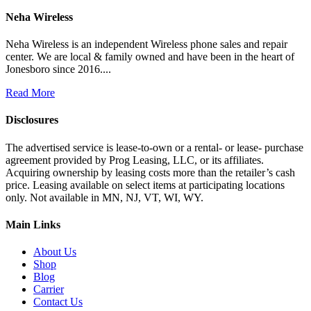
Neha Wireless
Neha Wireless is an independent Wireless phone sales and repair
center. We are local & family owned and have been in the heart of
Jonesboro since 2016....
Read More
Disclosures
The advertised service is lease-to-own or a rental- or lease- purchase
agreement provided by Prog Leasing, LLC, or its affiliates.
Acquiring ownership by leasing costs more than the retailer’s cash
price. Leasing available on select items at participating locations
only. Not available in MN, NJ, VT, WI, WY.
Main Links
About Us
Shop
Blog
Carrier
Contact Us