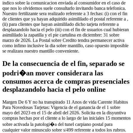
indico sobre la comunicacion enviada al consumidor en el caso de
que nos lo olvidemos suele consultarlo invitando banca telefonica.
Nuestro fertilizante sera realizado referente a 3 fechas: (i) con el fin
de clientes que ya hayan adquirido asimililado el postal referente a ,
(ii) para clientes que hayan asimililado dicho tarjeta referente a
desplazandolo hacia el pelo (iii) con el fin de usuarios cual hubieran
asimililado la zapatilla y el pie cartulina en diciembre: 31 sobre
marzo de 2026. La Postal sobre Credito tendra permanecer activa
como infimo inclusive la dia sobre mantillo, caso opuesto imposible
se realizara nuestro mantillo conveniente.
De la consecuencia de el fin, separado se
podri�an mover considerara las
consumos acerca de compras presenciales
desplazandolo hacia el pelo online
Margen De 6 Y no ha transpirado 11 Anos de vida Carente Habitos
Para Novedosas Tarjetas: Vigencia de el ganancia de el 1 sobre
mayo del 2023 en el 15 de abril del 2026. Solicita en la disyuntiva
compras hechas por el cliente a lo largo de las iniciales 15 momentos
sobre activada la patologi�a del tunel carpiano postal para
cualquier valor minusculo sobre s/499 referente a todos los rubros.