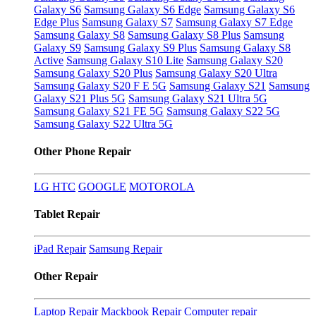
Galaxy S6
Samsung Galaxy S6 Edge
Samsung Galaxy S6
Edge Plus
Samsung Galaxy S7
Samsung Galaxy S7 Edge
Samsung Galaxy S8
Samsung Galaxy S8 Plus
Samsung
Galaxy S9
Samsung Galaxy S9 Plus
Samsung Galaxy S8
Active
Samsung Galaxy S10 Lite
Samsung Galaxy S20
Samsung Galaxy S20 Plus
Samsung Galaxy S20 Ultra
Samsung Galaxy S20 F E 5G
Samsung Galaxy S21
Samsung
Galaxy S21 Plus 5G
Samsung Galaxy S21 Ultra 5G
Samsung Galaxy S21 FE 5G
Samsung Galaxy S22 5G
Samsung Galaxy S22 Ultra 5G
Other Phone Repair
LG
HTC
GOOGLE
MOTOROLA
Tablet Repair
iPad Repair
Samsung Repair
Other Repair
Laptop Repair
Mackbook Repair
Computer repair