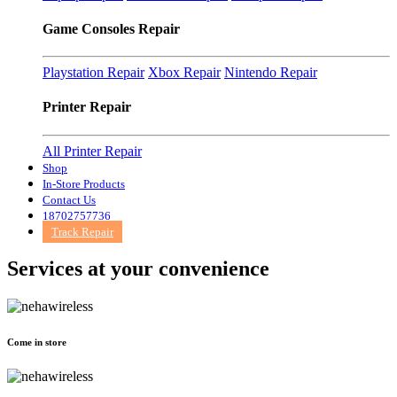
Game Consoles Repair
Playstation Repair
Xbox Repair
Nintendo Repair
Printer Repair
All Printer Repair
Shop
In-Store Products
Contact Us
18702757736
Track Repair
Services at
your convenience
Come in store