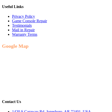
Useful Links
Privacy Policy
Game Console Repair
Testimonials
Mail in Repair
Warranty Terms
Google Map
Contact Us
1420 S Caraway Rd, Jonesboro, AR 72401, USA