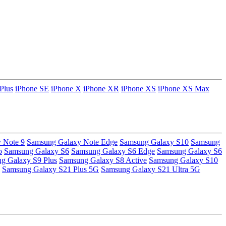
Plus
iPhone SE
iPhone X
iPhone XR
iPhone XS
iPhone XS Max
 Note 9
Samsung Galaxy Note Edge
Samsung Galaxy S10
Samsung
o
Samsung Galaxy S6
Samsung Galaxy S6 Edge
Samsung Galaxy S6
g Galaxy S9 Plus
Samsung Galaxy S8 Active
Samsung Galaxy S10
Samsung Galaxy S21 Plus 5G
Samsung Galaxy S21 Ultra 5G