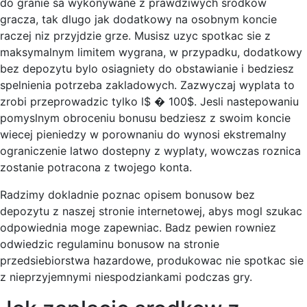
do granie sa wykonywane z prawdziwych srodkow
gracza, tak dlugo jak dodatkowy na osobnym koncie
raczej niz przyjdzie grze. Musisz uzyc spotkac sie z
maksymalnym limitem wygrana, w przypadku, dodatkowy
bez depozytu bylo osiagniety do obstawianie i bedziesz
spelnienia potrzeba zakladowych. Zazwyczaj wyplata to
zrobi przeprowadzic tylko l$ � 100$. Jesli nastepowaniu
pomyslnym obroceniu bonusu bedziesz z swoim koncie
wiecej pieniedzy w porownaniu do wynosi ekstremalny
ograniczenie latwo dostepny z wyplaty, wowczas roznica
zostanie potracona z twojego konta.
Radzimy dokladnie poznac opisem bonusow bez
depozytu z naszej stronie internetowej, abys mogl szukac
odpowiednia moge zapewniac. Badz pewien rowniez
odwiedzic regulaminu bonusow na stronie
przedsiebiorstwa hazardowe, produkowac nie spotkac sie
z nieprzyjemnymi niespodziankami podczas gry.