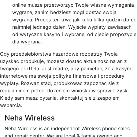
online musze przetworzyc Twoje wlasne wymagania
wygrane, zanim bedziesz mogl dostac swoja
wygrana. Proces ten trwa jak kilku kilka godzin do co
najmniej jednego dzien. Wyjscie wyplaty zawiasach
od wytyczne kasyno i wybranej od ciebie propozycje
dla wygrana.
Gdy przedsiebiorstwa hazardowe rozpatrzy Twoja
uzyskac produkuje, mozesz dostac aktualnosc na an z
twojego portfela. Jest madre, aby pamietac, ze a kasyno
internetowe ma swoja polityke finansowa i procedury
wyplaty. Rozwaz stad, produkowac zapoznac sie z
regulaminem przed zlozeniem wniosku w sprawie zysk.
Kiedy sam masz pytania, skontaktuj sie z zespolem
wsparcia.
Neha Wireless
Neha Wireless is an independent Wireless phone sales
and repair center. We are local & family owned and