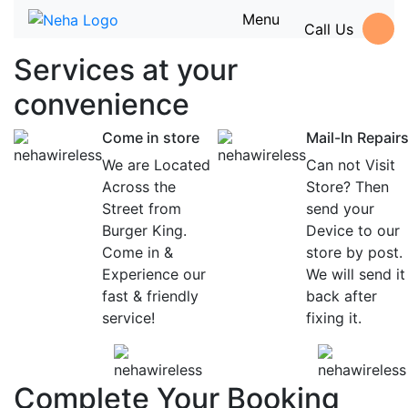
Menu
Call Us
Services at
your
convenience
Come in store
Mail-In Repair
We are Located
Can not Visit
Across the
Store? Then
Street from
send your
Burger King.
Device to our
Come in &
store by post.
Experience our
We will send it
fast & friendly
back after
service!
fixing it.
Complete Your Booking