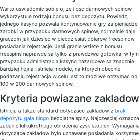
Warto uswiadomic sobie o, ze ilosc darmowych spinow
wykorzystuje rodzaju bonusu bez depozytu. Powiedz,
jednego kasyno pozwala kontynuowanie gry za pieniadze
zarobki w przypadku darmowych spinow, normalnie daje
graczom jak dziesiec w piecdziesiat dolarow freespinow
posiadania rejestracje. Jesli granie wziete z bonusu
freespins naprawde sa tylko z prawdziwa gotowka, w tym
przypadku administracja kasyno hazardowe sa znacznie
bardziej hojna. Istnieja modele, na ktorych obecnie
podazaniu rejestracja w celu jest to mozliwe otrzymac od
100 w 200 darmowych spinow.
Kryteria powiazane zakladow
Istnieja a takze standard dotyczace zakladow z
brak
depozytu gala bingo
bezplatne spiny. Najczesciej oznacza
zadanie kilkukrotnego obrocenia zysk stopien. Wymagania
dotyczace zakladow bylo uznawane posiadania korzystne