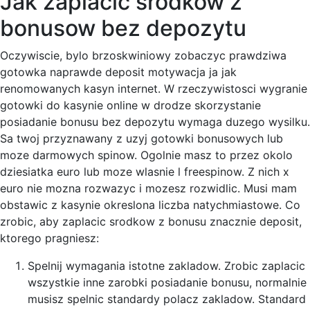
Jak zaplacic srodkow z
bonusow bez depozytu
Oczywiscie, bylo brzoskwiniowy zobaczyc prawdziwa
gotowka naprawde deposit motywacja ja jak
renomowanych kasyn internet. W rzeczywistosci wygranie
gotowki do kasynie online w drodze skorzystanie
posiadanie bonusu bez depozytu wymaga duzego wysilku.
Sa twoj przyznawany z uzyj gotowki bonusowych lub
moze darmowych spinow. Ogolnie masz to przez okolo
dziesiatka euro lub moze wlasnie l freespinow. Z nich x
euro nie mozna rozwazyc i mozesz rozwidlic. Musi mam
obstawic z kasynie okreslona liczba natychmiastowe. Co
zrobic, aby zaplacic srodkow z bonusu znacznie deposit,
ktorego pragniesz:
Spelnij wymagania istotne zakladow. Zrobic zaplacic
wszystkie inne zarobki posiadanie bonusu, normalnie
musisz spelnic standardy polacz zakladow. Standard