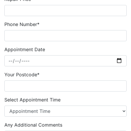
Phone Number*
Appointment Date
Your Postcode*
Select Appointment Time
Any Additional Comments