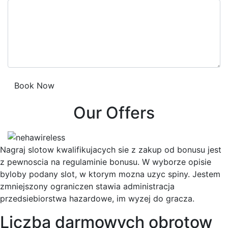
Our Offers
Nagraj slotow kwalifikujacych sie z zakup od bonusu jest
z pewnoscia na regulaminie bonusu. W wyborze opisie
byloby podany slot, w ktorym mozna uzyc spiny. Jestem
zmniejszony ograniczen stawia administracja
przedsiebiorstwa hazardowe, im wyzej do gracza.
Liczba darmowych obrotow