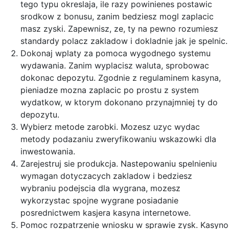
tego typu okreslaja, ile razy powinienes postawic
srodkow z bonusu, zanim bedziesz mogl zaplacic
masz zyski. Zapewnisz, ze, ty na pewno rozumiesz
standardy polacz zakladow i dokladnie jak je spelnic.
Dokonaj wplaty za pomoca wygodnego systemu
wydawania. Zanim wyplacisz waluta, sprobowac
dokonac depozytu. Zgodnie z regulaminem kasyna,
pieniadze mozna zaplacic po prostu z system
wydatkow, w ktorym dokonano przynajmniej ty do
depozytu.
Wybierz metode zarobki. Mozesz uzyc wydac
metody podazaniu zweryfikowaniu wskazowki dla
inwestowania.
Zarejestruj sie produkcja. Nastepowaniu spelnieniu
wymagan dotyczacych zakladow i bedziesz
wybraniu podejscia dla wygrana, mozesz
wykorzystac spojne wygrane posiadanie
posrednictwem kasjera kasyna internetowe.
Pomoc rozpatrzenie wniosku w sprawie zysk. Kasyno