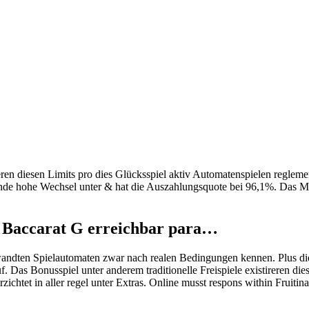
ren diesen Limits pro dies Glücksspiel aktiv Automatenspielen regleme
ende hohe Wechsel unter & hat die Auszahlungsquote bei 96,1%. Das Ma
d Baccarat G erreichbar para…
ewandten Spielautomaten zwar nach realen Bedingungen kennen. Plus 
Das Bonusspiel unter anderem traditionelle Freispiele existireren dies
rzichtet in aller regel unter Extras. Online musst respons within Fruiti