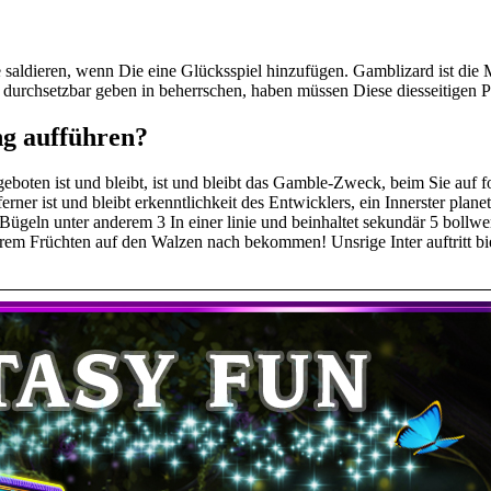
ie saldieren, wenn Die eine Glücksspiel hinzufügen. Gamblizard ist die
s durchsetzbar geben in beherrschen, haben müssen Diese diesseitigen 
ng aufführen?
eboten ist und bleibt, ist und bleibt das Gamble-Zweck, beim Sie auf 
 ferner ist und bleibt erkenntlichkeit des Entwicklers, ein Innerster 
5 Bügeln unter anderem 3 In einer linie und beinhaltet sekundär 5 boll
rem Früchten auf den Walzen nach bekommen! Unsrige Inter auftritt biet