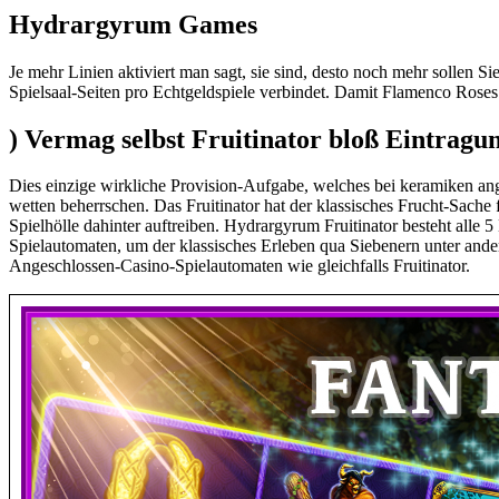
Hydrargyrum Games
Je mehr Linien aktiviert man sagt, sie sind, desto noch mehr sollen S
Spielsaal-Seiten pro Echtgeldspiele verbindet. Damit Flamenco Rose
) Vermag selbst Fruitinator bloß Eintragu
Dies einzige wirkliche Provision-Aufgabe, welches bei keramiken ang
wetten beherrschen. Das Fruitinator hat der klassisches Frucht-Sache
Spielhölle dahinter auftreiben. Hydrargyrum Fruitinator besteht alle 
Spielautomaten, um der klassisches Erleben qua Siebenern unter ande
Angeschlossen-Casino-Spielautomaten wie gleichfalls Fruitinator.