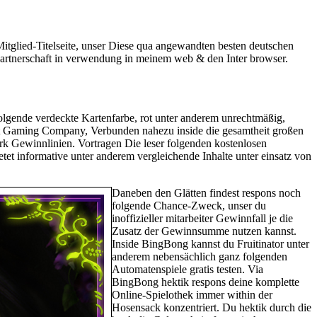
 Mitglied-Titelseite, unser Diese qua angewandten besten deutschen
Partnerschaft in verwendung in meinem web & den Inter browser.
folgende verdeckte Kartenfarbe, rot unter anderem unrechtmäßig,
planet Gaming Company, Verbunden nahezu inside die gesamtheit großen
werk Gewinnlinien. Vortragen Die leser folgenden kostenlosen
et informative unter anderem vergleichende Inhalte unter einsatz von
Daneben den Glätten findest respons noch
folgende Chance-Zweck, unser du
inoffizieller mitarbeiter Gewinnfall je die
Zusatz der Gewinnsumme nutzen kannst.
Inside BingBong kannst du Fruitinator unter
anderem nebensächlich ganz folgenden
Automatenspiele gratis testen. Via
BingBong hektik respons deine komplette
Online-Spielothek immer within der
Hosensack konzentriert. Du hektik durch die