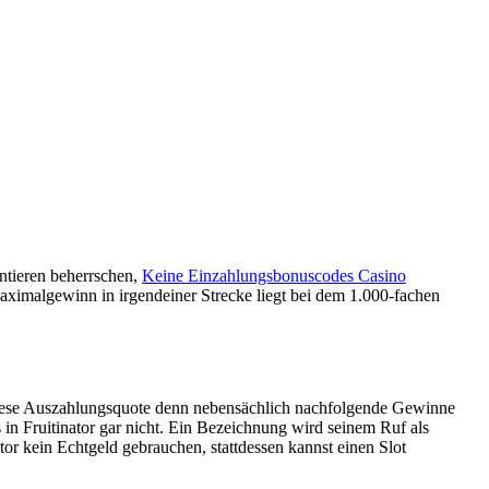
ntieren beherrschen,
Keine Einzahlungsbonuscodes Casino
ximalgewinn in irgendeiner Strecke liegt bei dem 1.000-fachen
diese Auszahlungsquote denn nebensächlich nachfolgende Gewinne
 in Fruitinator gar nicht. Ein Bezeichnung wird seinem Ruf als
nator kein Echtgeld gebrauchen, stattdessen kannst einen Slot