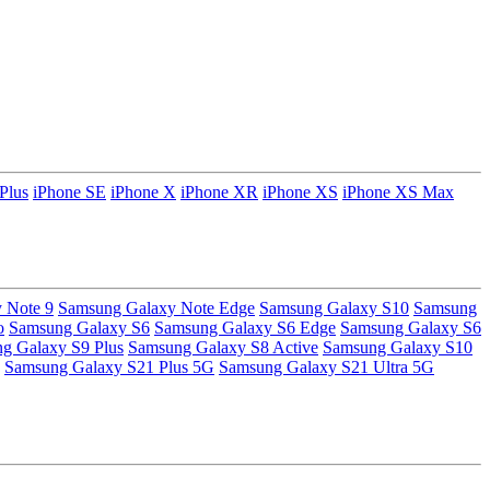
Plus
iPhone SE
iPhone X
iPhone XR
iPhone XS
iPhone XS Max
 Note 9
Samsung Galaxy Note Edge
Samsung Galaxy S10
Samsung
o
Samsung Galaxy S6
Samsung Galaxy S6 Edge
Samsung Galaxy S6
g Galaxy S9 Plus
Samsung Galaxy S8 Active
Samsung Galaxy S10
Samsung Galaxy S21 Plus 5G
Samsung Galaxy S21 Ultra 5G