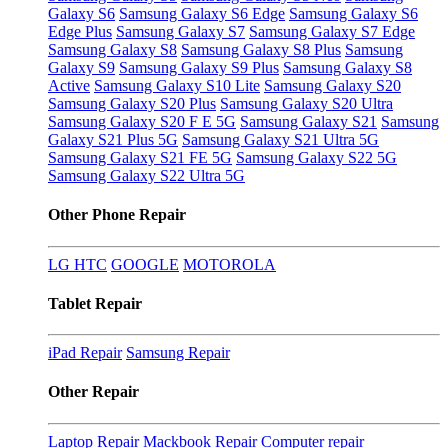
Galaxy S6
Samsung Galaxy S6 Edge
Samsung Galaxy S6
Edge Plus
Samsung Galaxy S7
Samsung Galaxy S7 Edge
Samsung Galaxy S8
Samsung Galaxy S8 Plus
Samsung
Galaxy S9
Samsung Galaxy S9 Plus
Samsung Galaxy S8
Active
Samsung Galaxy S10 Lite
Samsung Galaxy S20
Samsung Galaxy S20 Plus
Samsung Galaxy S20 Ultra
Samsung Galaxy S20 F E 5G
Samsung Galaxy S21
Samsung
Galaxy S21 Plus 5G
Samsung Galaxy S21 Ultra 5G
Samsung Galaxy S21 FE 5G
Samsung Galaxy S22 5G
Samsung Galaxy S22 Ultra 5G
Other Phone Repair
LG
HTC
GOOGLE
MOTOROLA
Tablet Repair
iPad Repair
Samsung Repair
Other Repair
Laptop Repair
Mackbook Repair
Computer repair