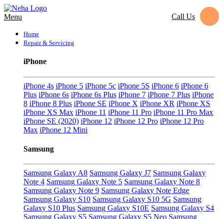
Call Us
Menu
Home
Repair & Servicing
iPhone
iPhone 4s
iPhone 5
iPhone 5c
iPhone 5S
iPhone 6
iPhone 6
Plus
iPhone 6s
iPhone 6s Plus
iPhone 7
iPhone 7 Plus
iPhone
8
iPhone 8 Plus
iPhone SE
iPhone X
iPhone XR
iPhone XS
iPhone XS Max
iPhone 11
iPhone 11 Pro
iPhone 11 Pro Max
iPhone SE (2020)
iPhone 12
iPhone 12 Pro
iPhone 12 Pro
Max
iPhone 12 Mini
Samsung
Samsung Galaxy A8
Samsung Galaxy J7
Samsung Galaxy
Note 4
Samsung Galaxy Note 5
Samsung Galaxy Note 8
Samsung Galaxy Note 9
Samsung Galaxy Note Edge
Samsung Galaxy S10
Samsung Galaxy S10 5G
Samsung
Galaxy S10 Plus
Samsung Galaxy S10E
Samsung Galaxy S4
Samsung Galaxy S5
Samsung Galaxy S5 Neo
Samsung