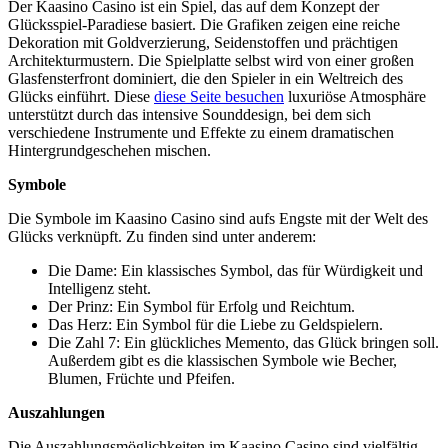
Der Kaasino Casino ist ein Spiel, das auf dem Konzept der
Glücksspiel-Paradiese basiert. Die Grafiken zeigen eine reiche
Dekoration mit Goldverzierung, Seidenstoffen und prächtigen
Architekturmustern. Die Spielplatte selbst wird von einer großen
Glasfensterfront dominiert, die den Spieler in ein Weltreich des
Glücks einführt. Diese
diese Seite besuchen
luxuriöse Atmosphäre
unterstützt durch das intensive Sounddesign, bei dem sich
verschiedene Instrumente und Effekte zu einem dramatischen
Hintergrundgeschehen mischen.
Symbole
Die Symbole im Kaasino Casino sind aufs Engste mit der Welt des
Glücks verknüpft. Zu finden sind unter anderem:
Die Dame: Ein klassisches Symbol, das für Würdigkeit und
Intelligenz steht.
Der Prinz: Ein Symbol für Erfolg und Reichtum.
Das Herz: Ein Symbol für die Liebe zu Geldspielern.
Die Zahl 7: Ein glückliches Memento, das Glück bringen soll.
Außerdem gibt es die klassischen Symbole wie Becher,
Blumen, Früchte und Pfeifen.
Auszahlungen
Die Auszahlungsmöglichkeiten im Kaasino Casino sind vielfältig.