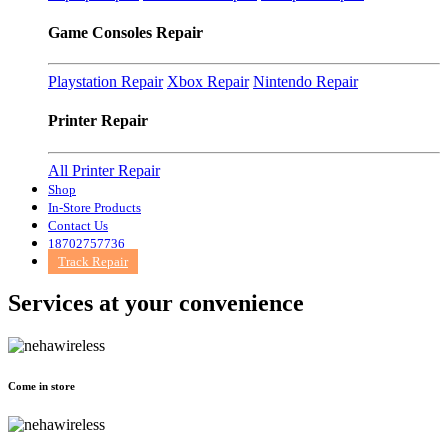
Game Consoles Repair
Playstation Repair
Xbox Repair
Nintendo Repair
Printer Repair
All Printer Repair
Shop
In-Store Products
Contact Us
18702757736
Track Repair
Services at
your convenience
Come in store