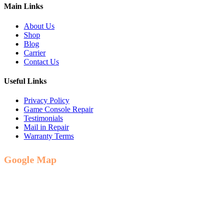
Main Links
About Us
Shop
Blog
Carrier
Contact Us
Useful Links
Privacy Policy
Game Console Repair
Testimonials
Mail in Repair
Warranty Terms
Google Map