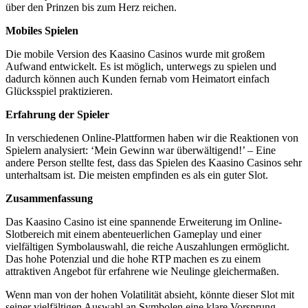
über den Prinzen bis zum Herz reichen.
Mobiles Spielen
Die mobile Version des Kaasino Casinos wurde mit großem
Aufwand entwickelt. Es ist möglich, unterwegs zu spielen und
dadurch können auch Kunden fernab vom Heimatort einfach
Glücksspiel praktizieren.
Erfahrung der Spieler
In verschiedenen Online-Plattformen haben wir die Reaktionen von
Spielern analysiert: ‘Mein Gewinn war überwältigend!’ – Eine
andere Person stellte fest, dass das Spielen des Kaasino Casinos sehr
unterhaltsam ist. Die meisten empfinden es als ein guter Slot.
Zusammenfassung
Das Kaasino Casino ist eine spannende Erweiterung im Online-
Slotbereich mit einem abenteuerlichen Gameplay und einer
vielfältigen Symbolauswahl, die reiche Auszahlungen ermöglicht.
Das hohe Potenzial und die hohe RTP machen es zu einem
attraktiven Angebot für erfahrene wie Neulinge gleichermaßen.
Wenn man von der hohen Volatilität absieht, könnte dieser Slot mit
seiner vielfältigen Auswahl an Symbolen eine klare Vorsprung