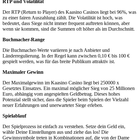
RTP und Volatilität
Der RTP (Return to Player) des Kaasino Casinos liegt bei 96%, was
zu einer fairen Auszahlung zählt. Die Volatilität ist hoch, was
bedeutet, dass Siege nicht immer frequent auftreten können, aber
wenn sie kommen, sind die Summen oft höher als im Durchschnitt.
Buchmacher-Range
Die Buchmacher-Werte variieren je nach Anbieter und
Länderregulierung. In der Regel kann zwischen 0,10 € bis 100 €
gespielt werden, was für das breite Publikum attraktiv ist.
Maximaler Gewinn
Der Maximalgewinn im Kaasino Casino liegt bei 250000 x
Gesetztes Einsatzes. Ein maximal möglicher Sieg von 25 Millionen
Euro, abhängig vom angespielten Geldbetrag. Dieses hohes
Potenzial stellt sicher, dass die Spieler beim Spielen der Vielzahl
neuer Erfahrungen und unerwarteter Siege erleben.
Spielablauf
Der Spielprozess ist einfach zu verstehen. Setze dein Geld ein,
wähle Deine Einstellungen aus und ziehe das los! Die
Gewinnsymbole treten in Kombinationen auf, die von der Dame