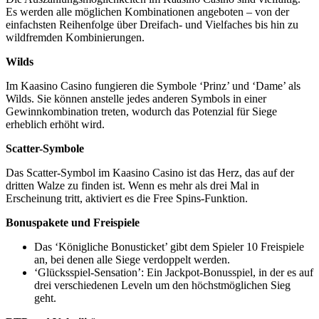
Es werden alle möglichen Kombinationen angeboten – von der
einfachsten Reihenfolge über Dreifach- und Vielfaches bis hin zu
wildfremden Kombinierungen.
Wilds
Im Kaasino Casino fungieren die Symbole ‘Prinz’ und ‘Dame’ als
Wilds. Sie können anstelle jedes anderen Symbols in einer
Gewinnkombination treten, wodurch das Potenzial für Siege
erheblich erhöht wird.
Scatter-Symbole
Das Scatter-Symbol im Kaasino Casino ist das Herz, das auf der
dritten Walze zu finden ist. Wenn es mehr als drei Mal in
Erscheinung tritt, aktiviert es die Free Spins-Funktion.
Bonuspakete und Freispiele
Das ‘Königliche Bonusticket’ gibt dem Spieler 10 Freispiele
an, bei denen alle Siege verdoppelt werden.
‘Glücksspiel-Sensation’: Ein Jackpot-Bonusspiel, in der es auf
drei verschiedenen Leveln um den höchstmöglichen Sieg
geht.