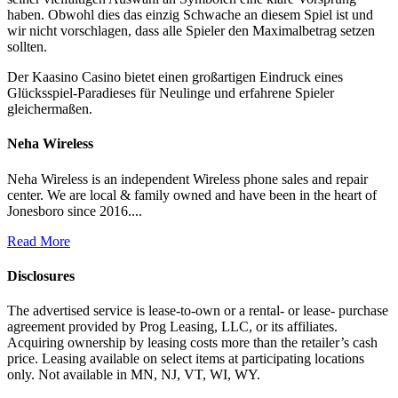
haben. Obwohl dies das einzig Schwache an diesem Spiel ist und
wir nicht vorschlagen, dass alle Spieler den Maximalbetrag setzen
sollten.
Der Kaasino Casino bietet einen großartigen Eindruck eines
Glücksspiel-Paradieses für Neulinge und erfahrene Spieler
gleichermaßen.
Neha Wireless
Neha Wireless is an independent Wireless phone sales and repair
center. We are local & family owned and have been in the heart of
Jonesboro since 2016....
Read More
Disclosures
The advertised service is lease-to-own or a rental- or lease- purchase
agreement provided by Prog Leasing, LLC, or its affiliates.
Acquiring ownership by leasing costs more than the retailer’s cash
price. Leasing available on select items at participating locations
only. Not available in MN, NJ, VT, WI, WY.