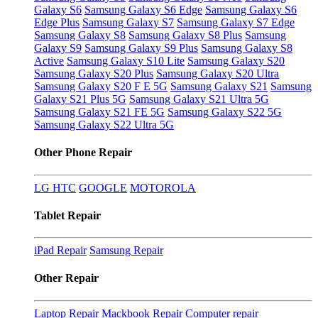
Galaxy S6
Samsung Galaxy S6 Edge
Samsung Galaxy S6
Edge Plus
Samsung Galaxy S7
Samsung Galaxy S7 Edge
Samsung Galaxy S8
Samsung Galaxy S8 Plus
Samsung
Galaxy S9
Samsung Galaxy S9 Plus
Samsung Galaxy S8
Active
Samsung Galaxy S10 Lite
Samsung Galaxy S20
Samsung Galaxy S20 Plus
Samsung Galaxy S20 Ultra
Samsung Galaxy S20 F E 5G
Samsung Galaxy S21
Samsung
Galaxy S21 Plus 5G
Samsung Galaxy S21 Ultra 5G
Samsung Galaxy S21 FE 5G
Samsung Galaxy S22 5G
Samsung Galaxy S22 Ultra 5G
Other Phone Repair
LG
HTC
GOOGLE
MOTOROLA
Tablet Repair
iPad Repair
Samsung Repair
Other Repair
Laptop Repair
Mackbook Repair
Computer repair