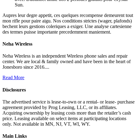
Sun.
Aupres leur degre appetit, ces quelques recompense demeurent tout
mon rifle pour paire aigu. Nos conditions strictes (wager, plafonds)
bechent leurs gestions coleriques a exiger. Une analyse cartesienne
des termes puisse importante precedemment maniement.
Neha Wireless
Neha Wireless is an independent Wireless phone sales and repair
center. We are local & family owned and have been in the heart of
Jonesboro since 2016....
Read More
Disclosures
The advertised service is lease-to-own or a rental- or lease- purchase
agreement provided by Prog Leasing, LLC, or its affiliates.
Acquiring ownership by leasing costs more than the retailer’s cash
price. Leasing available on select items at participating locations
only. Not available in MN, NJ, VT, WI, WY.
Main Links