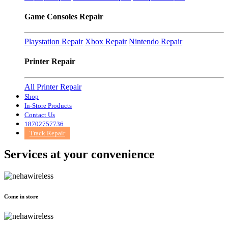
Game Consoles Repair
Playstation Repair
Xbox Repair
Nintendo Repair
Printer Repair
All Printer Repair
Shop
In-Store Products
Contact Us
18702757736
Track Repair
Services at
your convenience
Come in store