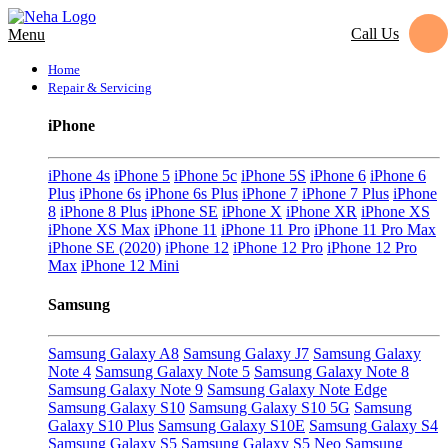
Call Us
Menu
Home
Repair & Servicing
iPhone
iPhone 4s
iPhone 5
iPhone 5c
iPhone 5S
iPhone 6
iPhone 6
Plus
iPhone 6s
iPhone 6s Plus
iPhone 7
iPhone 7 Plus
iPhone
8
iPhone 8 Plus
iPhone SE
iPhone X
iPhone XR
iPhone XS
iPhone XS Max
iPhone 11
iPhone 11 Pro
iPhone 11 Pro Max
iPhone SE (2020)
iPhone 12
iPhone 12 Pro
iPhone 12 Pro
Max
iPhone 12 Mini
Samsung
Samsung Galaxy A8
Samsung Galaxy J7
Samsung Galaxy
Note 4
Samsung Galaxy Note 5
Samsung Galaxy Note 8
Samsung Galaxy Note 9
Samsung Galaxy Note Edge
Samsung Galaxy S10
Samsung Galaxy S10 5G
Samsung
Galaxy S10 Plus
Samsung Galaxy S10E
Samsung Galaxy S4
Samsung Galaxy S5
Samsung Galaxy S5 Neo
Samsung