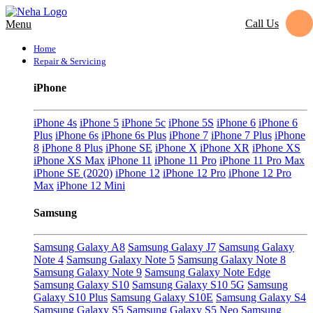
Call Us
Menu
Home
Repair & Servicing
iPhone
iPhone 4s
iPhone 5
iPhone 5c
iPhone 5S
iPhone 6
iPhone 6
Plus
iPhone 6s
iPhone 6s Plus
iPhone 7
iPhone 7 Plus
iPhone
8
iPhone 8 Plus
iPhone SE
iPhone X
iPhone XR
iPhone XS
iPhone XS Max
iPhone 11
iPhone 11 Pro
iPhone 11 Pro Max
iPhone SE (2020)
iPhone 12
iPhone 12 Pro
iPhone 12 Pro
Max
iPhone 12 Mini
Samsung
Samsung Galaxy A8
Samsung Galaxy J7
Samsung Galaxy
Note 4
Samsung Galaxy Note 5
Samsung Galaxy Note 8
Samsung Galaxy Note 9
Samsung Galaxy Note Edge
Samsung Galaxy S10
Samsung Galaxy S10 5G
Samsung
Galaxy S10 Plus
Samsung Galaxy S10E
Samsung Galaxy S4
Samsung Galaxy S5
Samsung Galaxy S5 Neo
Samsung