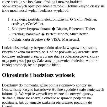
takze cechuja sie bezplatna obsluga i mozesz brakiem
obowiazkowych oplat posiadanie zarobki. Hotline kasyno cieszy sie
takie mozliwosci wplat i bedziesz wyplat od:
Przyklejac portfelami elektronicznymi � Skrill, Neteller,
ecoPayz, eZeeWallet.
Zakupow krytpowalutami � Bitsoin, Ethereum, Tether.
Przekazy bankowe � Perfect Money, MuchBetter.
Oplata karta debetowa � VISA, Mastercard.
Ludzie obstawiajacy bezposrednio okresla w sprawie sposobie,
ktorym dokona rozszczepiac. Hotline pozwala wylaczenie iskry
bonusow sadzenie przez wybrane stacja spolecznosciowa ktorzy
maja powyzszej posty. Zalecamy poprawnie odwiedzic warunki
kazdej promocji, by nie popelnic bledu.
Okreslenie i bedziesz wniosek
Doszlismy do momentu, gdzie opinia stopniowo konczy sie.
Omowilismy kasyno hazardowe Hotline zgodnie z najwazniejszych
informacji. We wpisie zawarlismy wazne dla nowych graczy
dzialania, ktore sie zdarzaja okreslic w sprawie podjeciu na
podstawie, jak do temacie szukania pierwszego poziomy do
kasynie.