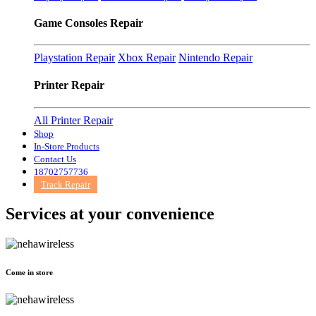
Game Consoles Repair
Playstation Repair
Xbox Repair
Nintendo Repair
Printer Repair
All Printer Repair
Shop
In-Store Products
Contact Us
18702757736
Track Repair
Services at
your convenience
Come in store