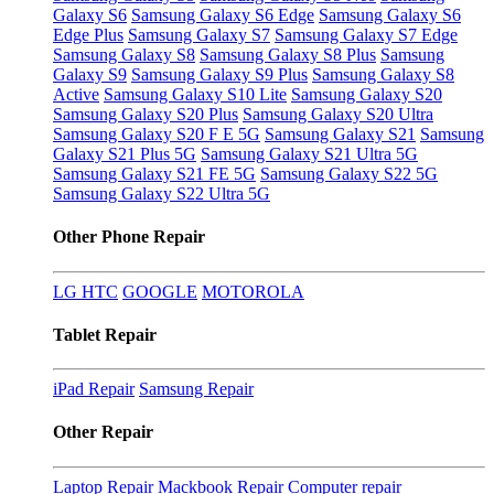
Galaxy S6
Samsung Galaxy S6 Edge
Samsung Galaxy S6
Edge Plus
Samsung Galaxy S7
Samsung Galaxy S7 Edge
Samsung Galaxy S8
Samsung Galaxy S8 Plus
Samsung
Galaxy S9
Samsung Galaxy S9 Plus
Samsung Galaxy S8
Active
Samsung Galaxy S10 Lite
Samsung Galaxy S20
Samsung Galaxy S20 Plus
Samsung Galaxy S20 Ultra
Samsung Galaxy S20 F E 5G
Samsung Galaxy S21
Samsung
Galaxy S21 Plus 5G
Samsung Galaxy S21 Ultra 5G
Samsung Galaxy S21 FE 5G
Samsung Galaxy S22 5G
Samsung Galaxy S22 Ultra 5G
Other Phone Repair
LG
HTC
GOOGLE
MOTOROLA
Tablet Repair
iPad Repair
Samsung Repair
Other Repair
Laptop Repair
Mackbook Repair
Computer repair