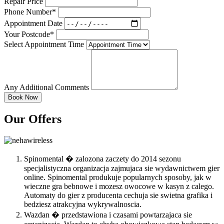
Repair Price
Phone Number*
Appointment Date
Your Postcode*
Select Appointment Time
Any Additional Comments
Our Offers
Spinomental � zalozona zaczety do 2014 sezonu
specjalistyczna organizacja zajmujaca sie wydawnictwem gier
online. Spinomental produkuje popularnych sposoby, jak w
wieczne gra bebnowe i mozesz owocowe w kasyn z calego.
Automaty do gier z producenta cechuja sie swietna grafika i
bedziesz atrakcyjna wykrywalnoscia.
Wazdan � przedstawiona i czasami powtarzajaca sie