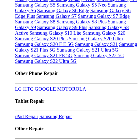
Samsung Galaxy S5
Samsung Galaxy S5 Neo
Samsung
Galaxy S6
Samsung Galaxy S6 Edge
Samsung Galaxy S6
Edge Plus
Samsung Galaxy S7
Samsung Galaxy S7 Edge
Samsung Galaxy S8
Samsung Galaxy S8 Plus
Samsung
Galaxy S9
Samsung Galaxy S9 Plus
Samsung Galaxy S8
Active
Samsung Galaxy S10 Lite
Samsung Galaxy S20
Samsung Galaxy S20 Plus
Samsung Galaxy S20 Ultra
Samsung Galaxy S20 F E 5G
Samsung Galaxy S21
Samsung
Galaxy S21 Plus 5G
Samsung Galaxy S21 Ultra 5G
Samsung Galaxy S21 FE 5G
Samsung Galaxy S22 5G
Samsung Galaxy S22 Ultra 5G
Other Phone Repair
LG
HTC
GOOGLE
MOTOROLA
Tablet Repair
iPad Repair
Samsung Repair
Other Repair