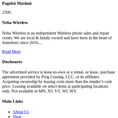
Pagubă Maximă
Neha Wireless
Neha Wireless is an independent Wireless phone sales and repair
center. We are local & family owned and have been in the heart of
Jonesboro since 2016....
Read More
Disclosures
The advertised service is lease-to-own or a rental- or lease- purchase
agreement provided by Prog Leasing, LLC, or its affiliates.
Acquiring ownership by leasing costs more than the retailer’s cash
price. Leasing available on select items at participating locations
only. Not available in MN, NJ, VT, WI, WY.
Main Links
About Us
Shop