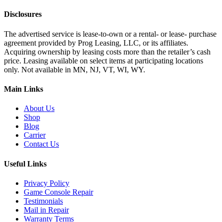
Disclosures
The advertised service is lease-to-own or a rental- or lease- purchase
agreement provided by Prog Leasing, LLC, or its affiliates.
Acquiring ownership by leasing costs more than the retailer’s cash
price. Leasing available on select items at participating locations
only. Not available in MN, NJ, VT, WI, WY.
Main Links
About Us
Shop
Blog
Carrier
Contact Us
Useful Links
Privacy Policy
Game Console Repair
Testimonials
Mail in Repair
Warranty Terms