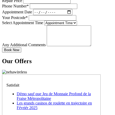
Repair Price
Phone Number*
Appointment Date
Your Postcode*
Select Appointment Time
Any Additional Comments
Our Offers
Satisfait
Démo sauf que Jeu de Monnaie Profond de la
Fraise Métropolitaine
Les grands casinos de roulette en trajectoire en
Févriér 2025