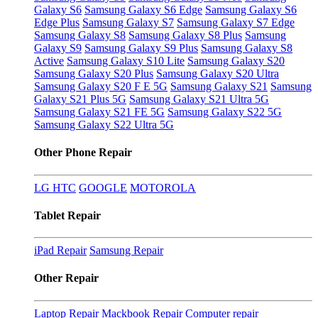
Galaxy S6
Samsung Galaxy S6 Edge
Samsung Galaxy S6
Edge Plus
Samsung Galaxy S7
Samsung Galaxy S7 Edge
Samsung Galaxy S8
Samsung Galaxy S8 Plus
Samsung
Galaxy S9
Samsung Galaxy S9 Plus
Samsung Galaxy S8
Active
Samsung Galaxy S10 Lite
Samsung Galaxy S20
Samsung Galaxy S20 Plus
Samsung Galaxy S20 Ultra
Samsung Galaxy S20 F E 5G
Samsung Galaxy S21
Samsung
Galaxy S21 Plus 5G
Samsung Galaxy S21 Ultra 5G
Samsung Galaxy S21 FE 5G
Samsung Galaxy S22 5G
Samsung Galaxy S22 Ultra 5G
Other Phone Repair
LG
HTC
GOOGLE
MOTOROLA
Tablet Repair
iPad Repair
Samsung Repair
Other Repair
Laptop Repair
Mackbook Repair
Computer repair