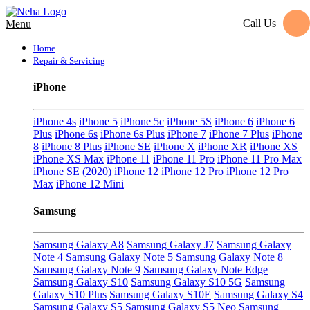
Call Us
Menu
Home
Repair & Servicing
iPhone
iPhone 4s
iPhone 5
iPhone 5c
iPhone 5S
iPhone 6
iPhone 6
Plus
iPhone 6s
iPhone 6s Plus
iPhone 7
iPhone 7 Plus
iPhone
8
iPhone 8 Plus
iPhone SE
iPhone X
iPhone XR
iPhone XS
iPhone XS Max
iPhone 11
iPhone 11 Pro
iPhone 11 Pro Max
iPhone SE (2020)
iPhone 12
iPhone 12 Pro
iPhone 12 Pro
Max
iPhone 12 Mini
Samsung
Samsung Galaxy A8
Samsung Galaxy J7
Samsung Galaxy
Note 4
Samsung Galaxy Note 5
Samsung Galaxy Note 8
Samsung Galaxy Note 9
Samsung Galaxy Note Edge
Samsung Galaxy S10
Samsung Galaxy S10 5G
Samsung
Galaxy S10 Plus
Samsung Galaxy S10E
Samsung Galaxy S4
Samsung Galaxy S5
Samsung Galaxy S5 Neo
Samsung