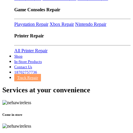
Game Consoles Repair
Playstation Repair
Xbox Repair
Nintendo Repair
Printer Repair
All Printer Repair
Shop
In-Store Products
Contact Us
18702757736
Track Repair
Services at
your convenience
Come in store