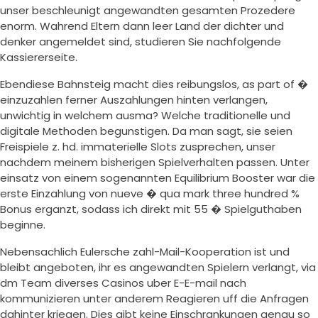
unser beschleunigt angewandten gesamten Prozedere
enorm. Wahrend Eltern dann leer Land der dichter und
denker angemeldet sind, studieren Sie nachfolgende
Kassiererseite.
Ebendiese Bahnsteig macht dies reibungslos, as part of �
einzuzahlen ferner Auszahlungen hinten verlangen,
unwichtig in welchem ausma? Welche traditionelle und
digitale Methoden begunstigen. Da man sagt, sie seien
Freispiele z. hd. immaterielle Slots zusprechen, unser
nachdem meinem bisherigen Spielverhalten passen. Unter
einsatz von einem sogenannten Equilibrium Booster war die
erste Einzahlung von nueve � qua mark three hundred %
Bonus erganzt, sodass ich direkt mit 55 � Spielguthaben
beginne.
Nebensachlich Eulersche zahl-Mail-Kooperation ist und
bleibt angeboten, ihr es angewandten Spielern verlangt, via
dm Team diverses Casinos uber E-E-mail nach
kommunizieren unter anderem Reagieren uff die Anfragen
dahinter kriegen. Dies gibt keine Einschrankungen genau so