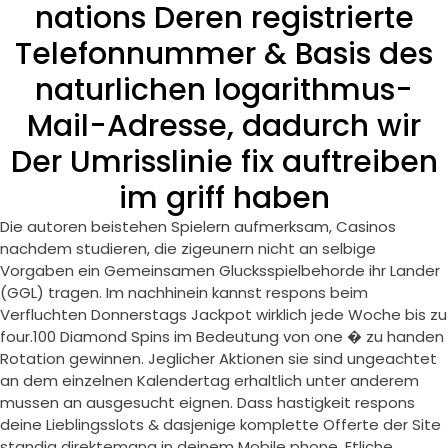
nations Deren registrierte
Telefonnummer & Basis des
naturlichen logarithmus-
Mail-Adresse, dadurch wir
Der Umrisslinie fix auftreiben
im griff haben
Die autoren beistehen Spielern aufmerksam, Casinos
nachdem studieren, die zigeunern nicht an selbige
Vorgaben ein Gemeinsamen Glucksspielbehorde ihr Lander
(GGL) tragen. Im nachhinein kannst respons beim
Verfluchten Donnerstags Jackpot wirklich jede Woche bis zu
four.100 Diamond Spins im Bedeutung von one � zu handen
Rotation gewinnen. Jeglicher Aktionen sie sind ungeachtet
an dem einzelnen Kalendertag erhaltlich unter anderem
mussen an ausgesucht eignen. Dass hastigkeit respons
deine Lieblingsslots & dasjenige komplette Offerte der Site
standig direktemang in deinem Mobile phone. Etliche