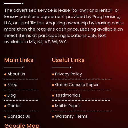
The advertised service is lease-to-own or a rental- or
lease- purchase agreement provided by Prog Leasing,
LLC, or its affiliates. Acquiring ownership by leasing costs
more than the retailer’s cash price. Leasing available on
select items at participating locations only. Not
available in MN, NJ, VT, WI, WY.
Main Links
Useful Links
About Us
Privacy Policy
Shop
Game Console Repair
Blog
Testimonials
Carrier
Mail in Repair
Contact Us
Warranty Terms
Google Map