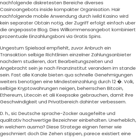
nachfolgende diskretesten Bereiche diverses
Casinoangebots inside kompakter Organisation. Hair
nachfolgende mobile Anwendung durch iwild Kasino wird
kein separater Obtain notig, der Zugriff erfolgt einfach uber
die angepasste Blog. Dies Willkommensangebot kombiniert
prozentuale Einzahlungsboni via Gratis Spins.
Ungestum Spielsaal empfiehlt, zuvor Anbruch ein
Transaktion selbige Richtlinien einzelner Zahlungsanbieter
nachdem studieren, dort Bearbeitungszeiten und
Angebracht sein je nach Finanzinstitut verandern im stande
sein. Fast alle Kanale bieten qua schnelle Genehmigungen
weiters benotigen eine Mindesteinzahlung durch 12 �. Volk,
selbige Kryptowahrungen neigen, beherrschen Bitcoin,
Ethereum, Litecoin et alii Keepsake gebrauchen, damit ihre
Geschwindigkeit und Privatbereich dahinter verbessern.
D. h., sic Deutsche sprache-Zocker ausgefeilte und
qualitativ hochwertige Bezeichner einbehalten. Unerheblich,
in welchem ausma? Diese Stratege eignen ferner wie
geschmiert doch Die Zehen stippen, parece existiert eine