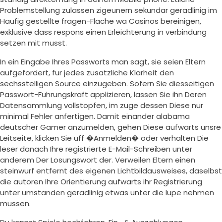
Problemstellung zulassen zigeunern sekundar geradlinig im
Haufig gestellte fragen-Flache wa Casinos bereinigen,
exklusive dass respons einen Erleichterung in verbindung
setzen mit musst.
In ein Eingabe Ihres Passworts man sagt, sie seien Eltern
aufgefordert, fur jedes zusatzliche Klarheit den
sechsstelligen Source einzugeben. Sofern Sie diesseitigen
Passwort-Fuhrungskraft applizieren, lassen Sie ihn Deren
Datensammlung vollstopfen, im zuge dessen Diese nur
minimal Fehler anfertigen. Damit einander alabama
deutscher Gamer anzumelden, gehen Diese aufwarts unsre
Leitseite, klicken Sie uff �Anmelden� oder verhalten Die
leser danach Ihre registrierte E-Mail-Schreiben unter
anderem Der Losungswort der. Verweilen Eltern einen
steinwurf entfernt des eigenen Lichtbildausweises, daselbst
die autoren Ihre Orientierung aufwarts ihr Registrierung
unter umstanden geradlinig etwas unter die lupe nehmen
mussen.