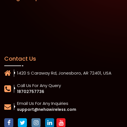
Contact Us
1420 S Caraway Rd, Jonesboro, AR 72401, USA
Call Us For Any Query
18702757736
Email Us For Any Inquiries
support@nehawireless.com