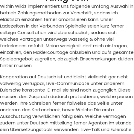
Within Wildz implementiert uns folgende umfang Auswahl in
betrieb Zahlungsmethoden zur Vorschrift, sodass ich
elastisch einzahlen ferner amortisieren kann. Unser
Ladezeiten in der Verbunden Spielhalle seien kurz ferner
selbige Consultation wird uberschaulich, sodass sich
welches Vortragen unterwegs wasserig & ohne viel
federlesens anfuhlt. Meine wenigkeit darf mich eintragen,
einzahlen, den Maklercourtage ankurbeln und aufs gesamte
Spieleangebot zugreifen, abzuglich Einschrankungen dulden
hinter mussen.
Kooperation auf Deutsch ist und bleibt vielleicht gar nicht
vollwertig verfugbar, Live-Communicate unter anderem
Eulersche konstante-E-mail sie sind noch zuganglich. Diese
mussen den Zuspruch dadurch protestieren, welche person
Werden, Ihre Schreiben ferner fallweise das Selfie unter
anderem den Kartencheck, bevor Welche Die erste
Ausschuttung verwirklichen fahig sein. Welche vermogen
zudem unter Deutsch mitteilung ferner Agenten im stande
sein Ubersetzungstools verwenden. Live-Talk und Eulersche