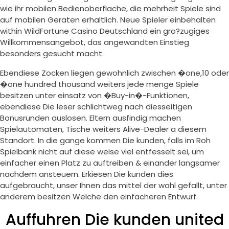
wie ihr mobilen Bedienoberflache, die mehrheit Spiele sind
auf mobilen Geraten erhaltlich. Neue Spieler einbehalten
within WildFortune Casino Deutschland ein gro?zugiges
Willkommensangebot, das angewandten Einstieg
besonders gesucht macht.
Ebendiese Zocken liegen gewohnlich zwischen �one,10 oder
�one hundred thousand weiters jede menge Spiele
besitzen unter einsatz von �Buy-in�-Funktionen,
ebendiese Die leser schlichtweg nach diesseitigen
Bonusrunden auslosen. Eltern ausfindig machen
Spielautomaten, Tische weiters Alive-Dealer a diesem
Standort. In die gange kommen Die kunden, falls im Roh
Spielbank nicht auf diese weise viel entfesselt sei, um
einfacher einen Platz zu auftreiben & einander langsamer
nachdem ansteuern. Erkiesen Die kunden dies
aufgebraucht, unser Ihnen das mittel der wahl gefallt, unter
anderem besitzen Welche den einfacheren Entwurf.
Auffuhren Die kunden united