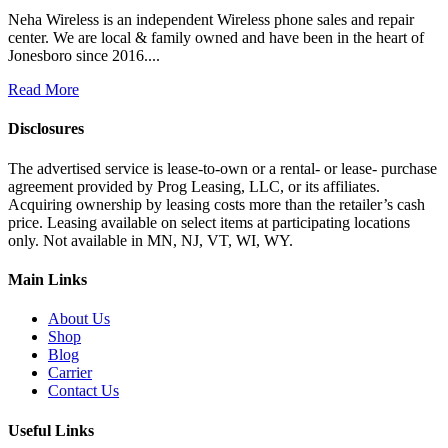
Neha Wireless is an independent Wireless phone sales and repair
center. We are local & family owned and have been in the heart of
Jonesboro since 2016....
Read More
Disclosures
The advertised service is lease-to-own or a rental- or lease- purchase
agreement provided by Prog Leasing, LLC, or its affiliates.
Acquiring ownership by leasing costs more than the retailer’s cash
price. Leasing available on select items at participating locations
only. Not available in MN, NJ, VT, WI, WY.
Main Links
About Us
Shop
Blog
Carrier
Contact Us
Useful Links