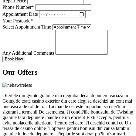
Repair Price
Phone Number*
Appointment Date
Your Postcode*
Select Appointment Time
Any Additional Comments
Our Offers
Ofertele din gyrate gratuite mai degraba decat depunere variaza in la
Going de toate casino exterior din care alegi sa deschizi un cont mai
tinereasca de rol de rol. Tocmai de ce, este important sa cite?ti in
siguran?a termenii De asemenea, ?i condi?iile bonusului de Twisting
gratuite fara depunere inainte de un eficient-Fixti accepta, pentru a
evita neplacerile ulterioare. Pentru cei care i?i deschid contul cu Un
terasa de cazino online ?i optarea pentru bonusul din cauza tambur
gratuite in loc de depunere, a?teptarile sunt doar pu?in u?or mari.