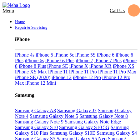
Call Us
Menu
Home
Repair & Servicing
iPhone
iPhone 4s
iPhone 5
iPhone 5c
iPhone 5S
iPhone 6
iPhone 6
Plus
iPhone 6s
iPhone 6s Plus
iPhone 7
iPhone 7 Plus
iPhone
8
iPhone 8 Plus
iPhone SE
iPhone X
iPhone XR
iPhone XS
iPhone XS Max
iPhone 11
iPhone 11 Pro
iPhone 11 Pro Max
iPhone SE (2020)
iPhone 12
iPhone 12 Pro
iPhone 12 Pro
Max
iPhone 12 Mini
Samsung
Samsung Galaxy A8
Samsung Galaxy J7
Samsung Galaxy
Note 4
Samsung Galaxy Note 5
Samsung Galaxy Note 8
Samsung Galaxy Note 9
Samsung Galaxy Note Edge
Samsung Galaxy S10
Samsung Galaxy S10 5G
Samsung
Galaxy S10 Plus
Samsung Galaxy S10E
Samsung Galaxy S4
Samsung Galaxy S5
Samsung Galaxy S5 Neo
Samsung