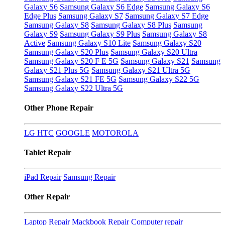
Galaxy S6
Samsung Galaxy S6 Edge
Samsung Galaxy S6
Edge Plus
Samsung Galaxy S7
Samsung Galaxy S7 Edge
Samsung Galaxy S8
Samsung Galaxy S8 Plus
Samsung
Galaxy S9
Samsung Galaxy S9 Plus
Samsung Galaxy S8
Active
Samsung Galaxy S10 Lite
Samsung Galaxy S20
Samsung Galaxy S20 Plus
Samsung Galaxy S20 Ultra
Samsung Galaxy S20 F E 5G
Samsung Galaxy S21
Samsung
Galaxy S21 Plus 5G
Samsung Galaxy S21 Ultra 5G
Samsung Galaxy S21 FE 5G
Samsung Galaxy S22 5G
Samsung Galaxy S22 Ultra 5G
Other Phone Repair
LG
HTC
GOOGLE
MOTOROLA
Tablet Repair
iPad Repair
Samsung Repair
Other Repair
Laptop Repair
Mackbook Repair
Computer repair