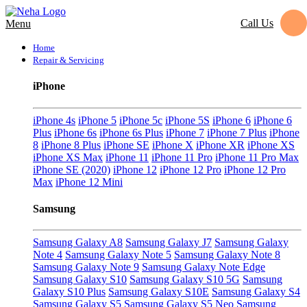
Call Us
Menu
Home
Repair & Servicing
iPhone
iPhone 4s
iPhone 5
iPhone 5c
iPhone 5S
iPhone 6
iPhone 6
Plus
iPhone 6s
iPhone 6s Plus
iPhone 7
iPhone 7 Plus
iPhone
8
iPhone 8 Plus
iPhone SE
iPhone X
iPhone XR
iPhone XS
iPhone XS Max
iPhone 11
iPhone 11 Pro
iPhone 11 Pro Max
iPhone SE (2020)
iPhone 12
iPhone 12 Pro
iPhone 12 Pro
Max
iPhone 12 Mini
Samsung
Samsung Galaxy A8
Samsung Galaxy J7
Samsung Galaxy
Note 4
Samsung Galaxy Note 5
Samsung Galaxy Note 8
Samsung Galaxy Note 9
Samsung Galaxy Note Edge
Samsung Galaxy S10
Samsung Galaxy S10 5G
Samsung
Galaxy S10 Plus
Samsung Galaxy S10E
Samsung Galaxy S4
Samsung Galaxy S5
Samsung Galaxy S5 Neo
Samsung