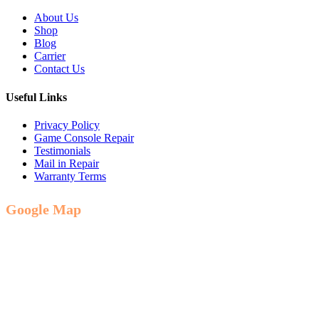
About Us
Shop
Blog
Carrier
Contact Us
Useful Links
Privacy Policy
Game Console Repair
Testimonials
Mail in Repair
Warranty Terms
Google Map