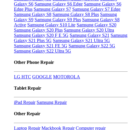
Galaxy S6
Samsung Galaxy S6 Edge
Samsung Galaxy S6
Edge Plus
Samsung Galaxy S7
Samsung Galaxy S7 Edge
Samsung Galaxy S8
Samsung Galaxy S8 Plus
Samsung
Galaxy S9
Samsung Galaxy S9 Plus
Samsung Galaxy S8
Active
Samsung Galaxy S10 Lite
Samsung Galaxy S20
Samsung Galaxy S20 Plus
Samsung Galaxy S20 Ultra
Samsung Galaxy S20 F E 5G
Samsung Galaxy S21
Samsung
Galaxy S21 Plus 5G
Samsung Galaxy S21 Ultra 5G
Samsung Galaxy S21 FE 5G
Samsung Galaxy S22 5G
Samsung Galaxy S22 Ultra 5G
Other Phone Repair
LG
HTC
GOOGLE
MOTOROLA
Tablet Repair
iPad Repair
Samsung Repair
Other Repair
Laptop Repair
Mackbook Repair
Computer repair