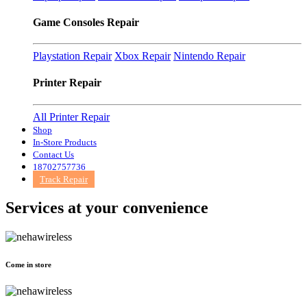
Game Consoles Repair
Playstation Repair
Xbox Repair
Nintendo Repair
Printer Repair
All Printer Repair
Shop
In-Store Products
Contact Us
18702757736
Track Repair
Services at
your convenience
Come in store