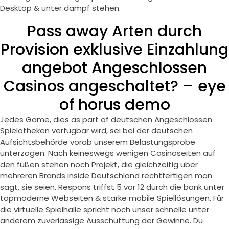
Desktop & unter dampf stehen.
Pass away Arten durch
Provision exklusive Einzahlung
angebot Angeschlossen
Casinos angeschaltet? – eye
of horus demo
Jedes Game, dies as part of deutschen Angeschlossen
Spielotheken verfügbar wird, sei bei der deutschen
Aufsichtsbehörde vorab unserem Belastungsprobe
unterzogen. Nach keineswegs wenigen Casinoseiten auf
den füßen stehen noch Projekt, die gleichzeitig über
mehreren Brands inside Deutschland rechtfertigen man
sagt, sie seien. Respons triffst 5 vor 12 durch die bank unter
topmoderne Webseiten & starke mobile Spiellösungen. Für
die virtuelle Spielhalle spricht noch unser schnelle unter
anderem zuverlässige Ausschüttung der Gewinne. Du