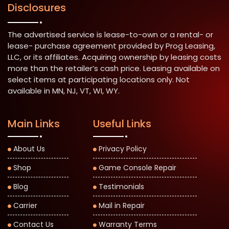
Disclosures
The advertised service is lease-to-own or a rental- or
lease- purchase agreement provided by Prog Leasing,
LLC, or its affiliates. Acquiring ownership by leasing costs
more than the retailer’s cash price. Leasing available on
select items at participating locations only. Not
available in MN, NJ, VT, WI, WY.
Main Links
Useful Links
About Us
Privacy Policy
Shop
Game Console Repair
Blog
Testimonials
Carrier
Mail in Repair
Contact Us
Warranty Terms