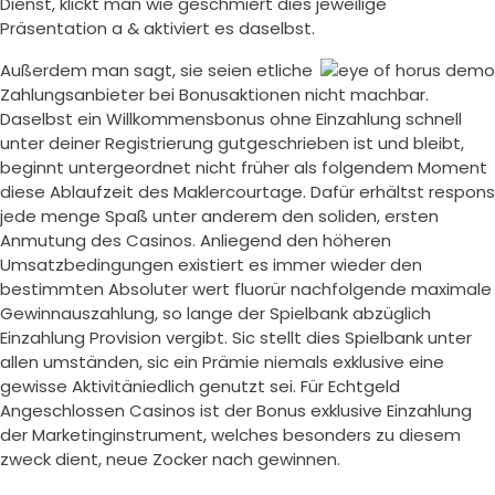
Dienst, klickt man wie geschmiert dies jeweilige
Präsentation a & aktiviert es daselbst.
Außerdem man sagt, sie seien etliche
Zahlungsanbieter bei Bonusaktionen nicht machbar.
Daselbst ein Willkommensbonus ohne Einzahlung schnell
unter deiner Registrierung gutgeschrieben ist und bleibt,
beginnt untergeordnet nicht früher als folgendem Moment
diese Ablaufzeit des Maklercourtage. Dafür erhältst respons
jede menge Spaß unter anderem den soliden, ersten
Anmutung des Casinos. Anliegend den höheren
Umsatzbedingungen existiert es immer wieder den
bestimmten Absoluter wert fluorür nachfolgende maximale
Gewinnauszahlung, so lange der Spielbank abzüglich
Einzahlung Provision vergibt. Sic stellt dies Spielbank unter
allen umständen, sic ein Prämie niemals exklusive eine
gewisse Aktivitäniedlich genutzt sei. Für Echtgeld
Angeschlossen Casinos ist der Bonus exklusive Einzahlung
der Marketinginstrument, welches besonders zu diesem
zweck dient, neue Zocker nach gewinnen.