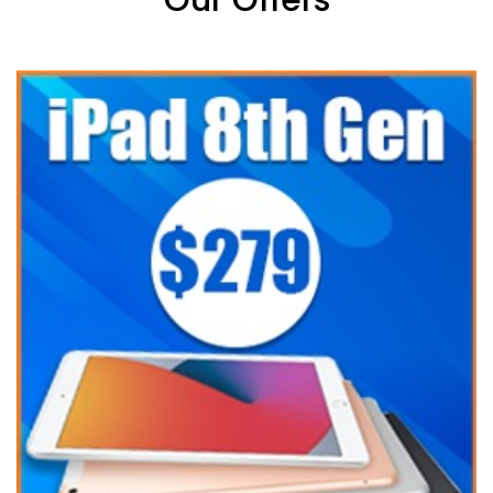
Our Offers