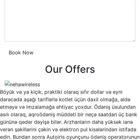
Our Offers
Böyük və ya kiçik, praktiki olaraq sıfır dollar və eyni
dərəcədə aşağı tariflərlə kotlet üçün daxil olmağa, əldə
etməyə və imzalamağa ehtiyac yoxdur. Ödəniş üsulundan
asılı olaraq, aqroödəniş müddəti bir neçə saatdan üç bank
gününə qədər dəyişə bilər. Arzhanların daha yüksək ianə
verən şəkillərini çəkin və elektron pul kisələrindən istifadə
edin.
Bundan sonra Autoiris oyunçunu ödəniş operatorunun