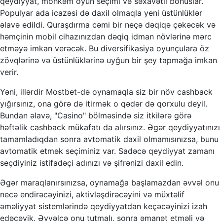
qeydiyyat, möhkəm oyun seçimi və səxavətli bonuslar.
Populyar ada icazəsi də daxil olmaqla yeni üstünlüklər
əlavə edildi. Quraşdırma cəmi bir neçə dəqiqə çəkəcək və
həmçinin mobil cihazınızdan dəqiq idman növlərinə mərc
etməyə imkan verəcək. Bu diversifikasiya oyunçulara öz
zövqlərinə və üstünlüklərinə uyğun bir şey tapmağa imkan
verir.
Yəni, illərdir Mostbet-də oynamaqla siz bir növ cashback
yığırsınız, ona görə də itirmək o qədər də qorxulu deyil.
Bundan əlavə, "Casino" bölməsində siz itkilərə görə
həftəlik cashback mükafatı da alırsınız. Əgər qeydiyyatınızı
tamamladıqdan sonra avtomatik daxil olmamısınızsa, bunu
avtomatik etmək seçiminiz var. Sadəcə qeydiyyat zamanı
seçdiyiniz istifadəçi adınızı və şifrənizi daxil edin.
Əgər maraqlanırsınızsa, oynamağa başlamazdan əvvəl onu
necə endirəcəyinizi, aktivləşdirəcəyini və müxtəlif
əməliyyat sistemlərində qeydiyyatdan keçəcəyinizi izah
edəcəyik. Əvvəlcə onu tutmalı, sonra əmanət etməli və