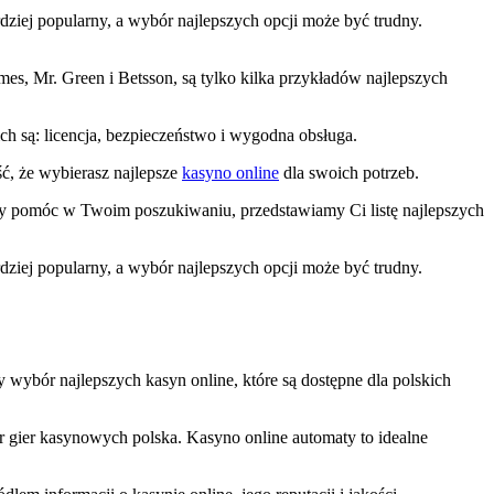
rdziej popularny, a wybór najlepszych opcji może być trudny.
ames, Mr. Green i Betsson, są tylko kilka przykładów najlepszych
h są: licencja, bezpieczeństwo i wygodna obsługa.
ść, że wybierasz najlepsze
kasyno online
dla swoich potrzeb.
 aby pomóc w Twoim poszukiwaniu, przedstawiamy Ci listę najlepszych
rdziej popularny, a wybór najlepszych opcji może być trudny.
y wybór najlepszych kasyn online, które są dostępne dla polskich
ór gier kasynowych polska. Kasyno online automaty to idealne