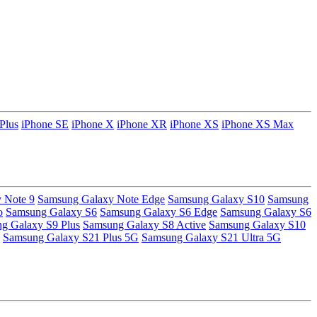
Plus
iPhone SE
iPhone X
iPhone XR
iPhone XS
iPhone XS Max
 Note 9
Samsung Galaxy Note Edge
Samsung Galaxy S10
Samsung
o
Samsung Galaxy S6
Samsung Galaxy S6 Edge
Samsung Galaxy S6
g Galaxy S9 Plus
Samsung Galaxy S8 Active
Samsung Galaxy S10
Samsung Galaxy S21 Plus 5G
Samsung Galaxy S21 Ultra 5G