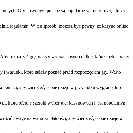
ele innych. Gry kasynowe polskie są popularne wśród graczy, którzy
pełnia regulamin. W ten sposób, możesz być pewny, że kasyno online,
Aby rozpocząć grę, należy wybrać kasyno online, które spełnia nasze
y i warunki, które należy poznać przed rozpoczęciem gry. Warto
 bonusu, aby wiedzieć, co się dzieje w przypadku wygranej lub
pl, które oferuje szeroki wybór gier kasynowych i jest popularnym
rócić uwagę na warunki płatności, aby wiedzieć, co się dzieje w