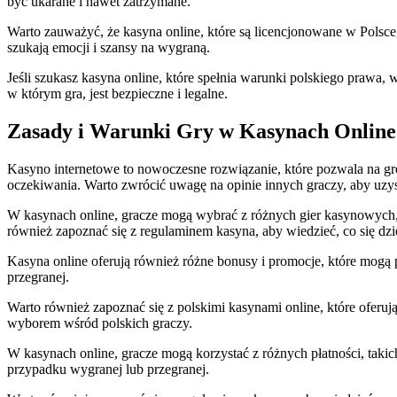
być ukarane i nawet zatrzymane.
Warto zauważyć, że kasyna online, które są licencjonowane w Polsce,
szukają emocji i szansy na wygraną.
Jeśli szukasz kasyna online, które spełnia warunki polskiego prawa,
w którym gra, jest bezpieczne i legalne.
Zasady i Warunki Gry w Kasynach Online
Kasyno internetowe to nowoczesne rozwiązanie, które pozwala na grę
oczekiwania. Warto zwrócić uwagę na opinie innych graczy, aby uzy
W kasynach online, gracze mogą wybrać z różnych gier kasynowych, t
również zapoznać się z regulaminem kasyna, aby wiedzieć, co się dz
Kasyna online oferują również różne bonusy i promocje, które mogą
przegranej.
Warto również zapoznać się z polskimi kasynami online, które oferu
wyborem wśród polskich graczy.
W kasynach online, gracze mogą korzystać z różnych płatności, taki
przypadku wygranej lub przegranej.