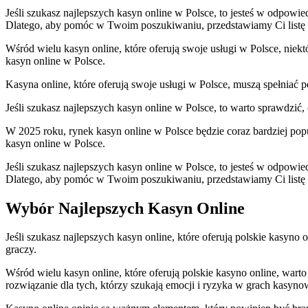
Jeśli szukasz najlepszych kasyn online w Polsce, to jesteś w odpowi
Dlatego, aby pomóc w Twoim poszukiwaniu, przedstawiamy Ci listę n
Wśród wielu kasyn online, które oferują swoje usługi w Polsce, niekt
kasyn online w Polsce.
Kasyna online, które oferują swoje usługi w Polsce, muszą spełniać
Jeśli szukasz najlepszych kasyn online w Polsce, to warto sprawdzić
W 2025 roku, rynek kasyn online w Polsce będzie coraz bardziej pop
kasyn online w Polsce.
Jeśli szukasz najlepszych kasyn online w Polsce, to jesteś w odpowi
Dlatego, aby pomóc w Twoim poszukiwaniu, przedstawiamy Ci listę n
Wybór Najlepszych Kasyn Online
Jeśli szukasz najlepszych kasyn online, które oferują polskie kasyno
graczy.
Wśród wielu kasyn online, które oferują polskie kasyno online, wart
rozwiązanie dla tych, którzy szukają emocji i ryzyka w grach kasyn