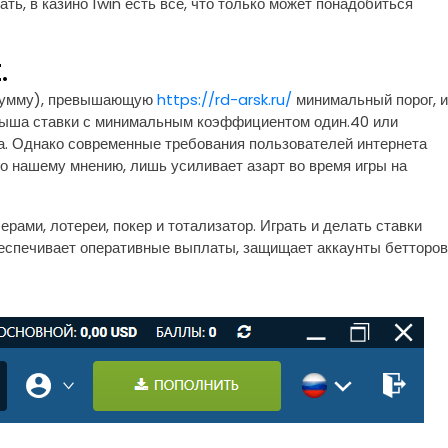
ть, в казино 1win есть всё, что только может понадобиться
.
ь сумму), превышающую
https://rd-arsk.ru/
минимальный порог, и
грыша ставки с минимальным коэффициентом один.40 или
ра. Однако современные требования пользователей интернета
по нашему мнению, лишь усиливает азарт во время игры на
ами, лотереи, покер и тотализатор. Играть и делать ставки
беспечивает оперативные выплаты, защищает аккаунты бетторов