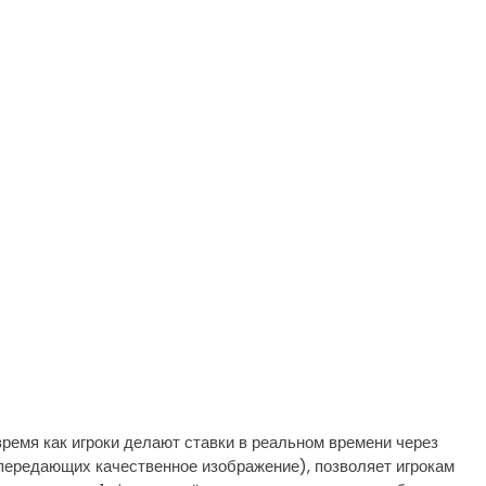
время как игроки делают ставки в реальном времени через
(передающих качественное изображение), позволяет игрокам