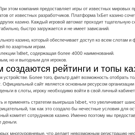
При этом компания предоставляет игры от известных мировых пр
в от известных разработчиков. Платформа 1хБет казино сочет
других казино. Каждый игровой автомат проходит тщательную с
абильно, быстро загружается и не имеет зависаний.
льного казино, который обеспечивает доступ ко всем слотам и
ей по азартным играм.
оллекции 1xBet, содержащая более 4000 наименований.
ым, но и выгодным для игроков.
м создаются рейтинги и топы ка
м устройстве. Более того, фильтр даёт возможность отобрать то
т. Официальный сайт является основным ресурсом организации 
 деньги в слоты, игроку необходимо войти в свой личный кабинет
 и применять стратегии выигрыша 1xbet, что увеличивает шансы
рицательный, так как это создало бы нечестные условия для ос
ный комитет сотрудников казино. Именно поэтому мы предостав
 деньги.
торых многоуровневые, что делает невозможным регистрацию не