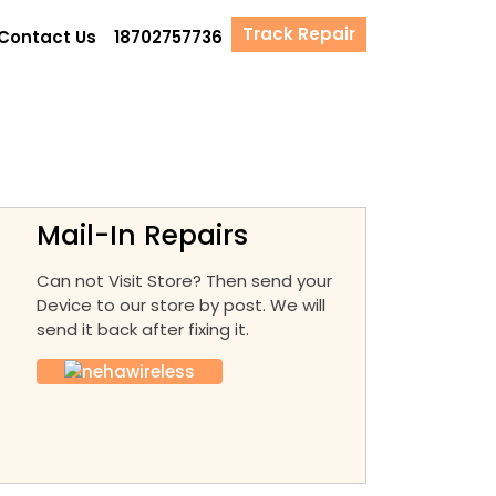
Track Repair
Contact Us
18702757736
Mail-In Repairs
Can not Visit Store? Then send your
Device to our store by post. We will
send it back after fixing it.