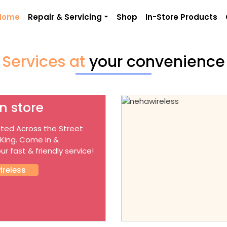
Home
Repair & Servicing
Shop
In-Store Products
Services at
your convenience
n store
ted Across the Street
 King. Come in &
ur fast & friendly service!