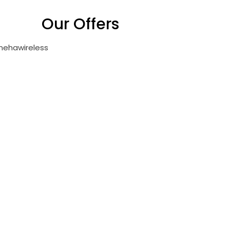
Our Offers