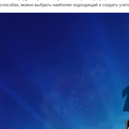
способах, можно выбрать наиболее подходящий и создать учетн