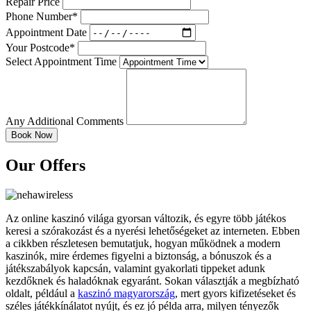
Repair Price
Phone Number*
Appointment Date
Your Postcode*
Select Appointment Time
Any Additional Comments
Our Offers
Az online kaszinó világa gyorsan változik, és egyre több játékos
keresi a szórakozást és a nyerési lehetőségeket az interneten. Ebben
a cikkben részletesen bemutatjuk, hogyan működnek a modern
kaszinók, mire érdemes figyelni a biztonság, a bónuszok és a
játékszabályok kapcsán, valamint gyakorlati tippeket adunk
kezdőknek és haladóknak egyaránt. Sokan választják a megbízható
oldalt, például a
kaszinó magyarország
, mert gyors kifizetéseket és
széles játékkínálatot nyújt, és ez jó példa arra, milyen tényezők