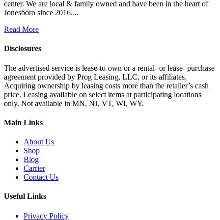
center. We are local & family owned and have been in the heart of
Jonesboro since 2016....
Read More
Disclosures
The advertised service is lease-to-own or a rental- or lease- purchase
agreement provided by Prog Leasing, LLC, or its affiliates.
Acquiring ownership by leasing costs more than the retailer’s cash
price. Leasing available on select items at participating locations
only. Not available in MN, NJ, VT, WI, WY.
Main Links
About Us
Shop
Blog
Carrier
Contact Us
Useful Links
Privacy Policy