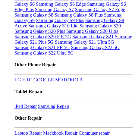
Galaxy S6
Samsung Galaxy S6 Edge
Samsung Galaxy S6
Edge Plus
Samsung Galaxy S7
Samsung Galaxy S7 Edge
Samsung Galaxy S8
Samsung Galaxy S8 Plus
Samsung
Galaxy S9
Samsung Galaxy S9 Plus
Samsung Galaxy S8
Active
Samsung Galaxy S10 Lite
Samsung Galaxy S20
Samsung Galaxy S20 Plus
Samsung Galaxy S20 Ultra
Samsung Galaxy S20 F E 5G
Samsung Galaxy S21
Samsung
Galaxy S21 Plus 5G
Samsung Galaxy S21 Ultra 5G
Samsung Galaxy S21 FE 5G
Samsung Galaxy S22 5G
Samsung Galaxy S22 Ultra 5G
Other Phone Repair
LG
HTC
GOOGLE
MOTOROLA
Tablet Repair
iPad Repair
Samsung Repair
Other Repair
Laptop Repair
Mackbook Repair
Computer repair