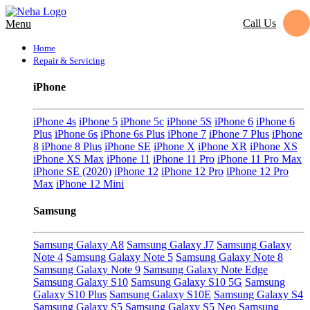
Call Us
Menu
Home
Repair & Servicing
iPhone
iPhone 4s
iPhone 5
iPhone 5c
iPhone 5S
iPhone 6
iPhone 6
Plus
iPhone 6s
iPhone 6s Plus
iPhone 7
iPhone 7 Plus
iPhone
8
iPhone 8 Plus
iPhone SE
iPhone X
iPhone XR
iPhone XS
iPhone XS Max
iPhone 11
iPhone 11 Pro
iPhone 11 Pro Max
iPhone SE (2020)
iPhone 12
iPhone 12 Pro
iPhone 12 Pro
Max
iPhone 12 Mini
Samsung
Samsung Galaxy A8
Samsung Galaxy J7
Samsung Galaxy
Note 4
Samsung Galaxy Note 5
Samsung Galaxy Note 8
Samsung Galaxy Note 9
Samsung Galaxy Note Edge
Samsung Galaxy S10
Samsung Galaxy S10 5G
Samsung
Galaxy S10 Plus
Samsung Galaxy S10E
Samsung Galaxy S4
Samsung Galaxy S5
Samsung Galaxy S5 Neo
Samsung