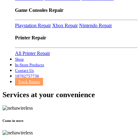
Game Consoles Repair
Playstation Repair
Xbox Repair
Nintendo Repair
Printer Repair
All Printer Repair
Shop
In-Store Products
Contact Us
18702757736
Track Repair
Services at
your convenience
Come in store