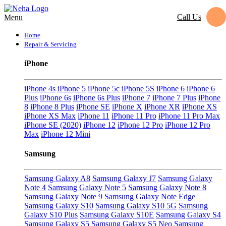
Call Us
Menu
Home
Repair & Servicing
iPhone
iPhone 4s
iPhone 5
iPhone 5c
iPhone 5S
iPhone 6
iPhone 6
Plus
iPhone 6s
iPhone 6s Plus
iPhone 7
iPhone 7 Plus
iPhone
8
iPhone 8 Plus
iPhone SE
iPhone X
iPhone XR
iPhone XS
iPhone XS Max
iPhone 11
iPhone 11 Pro
iPhone 11 Pro Max
iPhone SE (2020)
iPhone 12
iPhone 12 Pro
iPhone 12 Pro
Max
iPhone 12 Mini
Samsung
Samsung Galaxy A8
Samsung Galaxy J7
Samsung Galaxy
Note 4
Samsung Galaxy Note 5
Samsung Galaxy Note 8
Samsung Galaxy Note 9
Samsung Galaxy Note Edge
Samsung Galaxy S10
Samsung Galaxy S10 5G
Samsung
Galaxy S10 Plus
Samsung Galaxy S10E
Samsung Galaxy S4
Samsung Galaxy S5
Samsung Galaxy S5 Neo
Samsung