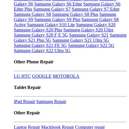
Galaxy S6
Samsung Galaxy S6 Edge
Samsung Galaxy S6
Edge Plus
Samsung Galaxy S7
Samsung Galaxy S7 Edge
Samsung Galaxy S8
Samsung Galaxy S8 Plus
Samsung
Galaxy S9
Samsung Galaxy S9 Plus
Samsung Galaxy S8
Active
Samsung Galaxy S10 Lite
Samsung Galaxy S20
Samsung Galaxy S20 Plus
Samsung Galaxy S20 Ultra
Samsung Galaxy S20 F E 5G
Samsung Galaxy S21
Samsung
Galaxy S21 Plus 5G
Samsung Galaxy S21 Ultra 5G
Samsung Galaxy S21 FE 5G
Samsung Galaxy S22 5G
Samsung Galaxy S22 Ultra 5G
Other Phone Repair
LG
HTC
GOOGLE
MOTOROLA
Tablet Repair
iPad Repair
Samsung Repair
Other Repair
Laptop Repair
Mackbook Repair
Computer repair