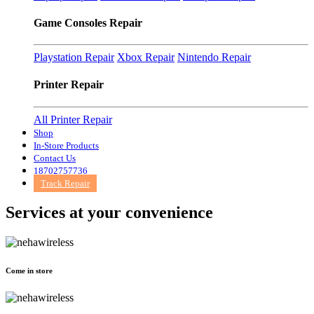
Game Consoles Repair
Playstation Repair
Xbox Repair
Nintendo Repair
Printer Repair
All Printer Repair
Shop
In-Store Products
Contact Us
18702757736
Track Repair
Services at
your convenience
Come in store