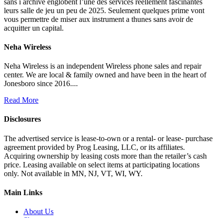
sans i archive englobent l’une des services reellement fascinantes
leurs salle de jeu un peu de 2025. Seulement quelques prime vont
vous permettre de miser aux instrument a thunes sans avoir de
acquitter un capital.
Neha Wireless
Neha Wireless is an independent Wireless phone sales and repair
center. We are local & family owned and have been in the heart of
Jonesboro since 2016....
Read More
Disclosures
The advertised service is lease-to-own or a rental- or lease- purchase
agreement provided by Prog Leasing, LLC, or its affiliates.
Acquiring ownership by leasing costs more than the retailer’s cash
price. Leasing available on select items at participating locations
only. Not available in MN, NJ, VT, WI, WY.
Main Links
About Us