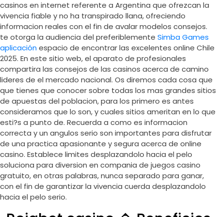
casinos en internet referente a Argentina que ofrezcan la
vivencia fiable y no ha transpirado llana, ofreciendo
informacion reales con el fin de avalar modelos consejos.
te otorga la audiencia del preferiblemente
Simba Games
aplicación
espacio de encontrar las excelentes online Chile
2025. En este sitio web, el aparato de profesionales
compartira las consejos de las casinos acerca de camino
lideres de el mercado nacional. Os diremos cada cosa que
que tienes que conocer sobre todas los mas grandes sitios
de apuestas del poblacion, para los primero es antes
consideramos que lo son, y cuales sitios ameritan en lo que
esti?s a punto de. Recuerda a como es informacion
correcta y un angulos serio son importantes para disfrutar
de una practica apasionante y segura acerca de online
casino. Establece limites desplazandolo hacia el pelo
soluciona para diversion en compania de juegos casino
gratuito, en otras palabras, nunca separado para ganar,
con el fin de garantizar la vivencia cuerda desplazandolo
hacia el pelo serio.