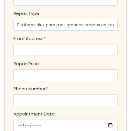
Repair Type
Email Address*
Repair Price
Phone Number*
Appointment Date