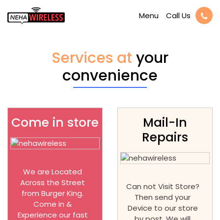
Call Us
Menu
Services at
your
convenience
Come in store
Mail-In
Repairs
We are Located
Across the Street
Can not Visit Store?
from Burger King.
Then send your
Come in &
Device to our store
Experience our fast
by post. We will