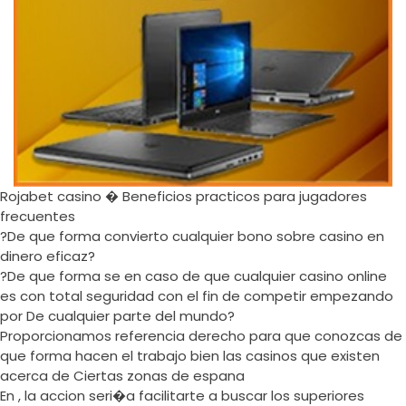
Rojabet casino � Beneficios practicos para jugadores
frecuentes
?De que forma convierto cualquier bono sobre casino en
dinero eficaz?
?De que forma se en caso de que cualquier casino online
es con total seguridad con el fin de competir empezando
por De cualquier parte del mundo?
Proporcionamos referencia derecho para que conozcas de
que forma hacen el trabajo bien las casinos que existen
acerca de Ciertas zonas de espana
En , la accion seri�a facilitarte a buscar los superiores