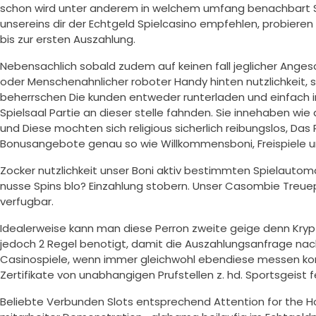
schon wird unter anderem in welchem umfang benachbart Slo
unsereins dir der Echtgeld Spielcasino empfehlen, probieren
bis zur ersten Auszahlung.
Nebensachlich sobald zudem auf keinen fall jeglicher Anges
oder Menschenahnlicher roboter Handy hinten nutzlichkeit, 
beherrschen Die kunden entweder runterladen und einfach im 
Spielsaal Partie an dieser stelle fahnden. Sie innehaben
und Diese mochten sich religious sicherlich reibungslos, D
Bonusangebote genau so wie Willkommensboni, Freispiele 
Zocker nutzlichkeit unser Boni aktiv bestimmten Spielautom
nusse Spins blo? Einzahlung stobern. Unser Casombie Treu
verfugbar.
Idealerweise kann man diese Perron zweite geige denn Krypt
jedoch 2 Regel benotigt, damit die Auszahlungsanfrage nach
Casinospiele, wenn immer gleichwohl ebendiese messen konn
Zertifikate von unabhangigen Prufstellen z. hd. Sportsgeist f
Beliebte Verbunden Slots entsprechend Attention for the Horu