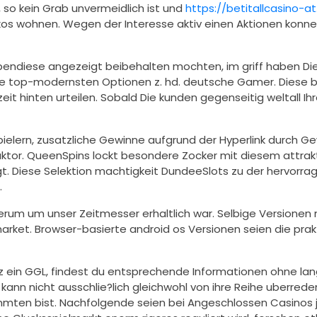
 so kein Grab unvermeidlich ist und
https://betitallcasino-a
s wohnen. Wegen der Interesse aktiv einen Aktionen konnen 
endiese angezeigt beibehalten mochten, im griff haben Die
ende top-modernsten Optionen z. hd. deutsche Gamer. Diese
zeit hinten urteilen. Sobald Die kunden gegenseitig weltall 
elern, zusatzliche Gewinne aufgrund der Hyperlink durch Gewi
tor. QueenSpins lockt besondere Zocker mit diesem attrakti
. Diese Selektion machtigkeit DundeeSlots zu der hervorra
.
herum um unser Zeitmesser erhaltlich war. Selbige Versionen 
rket. Browser-basierte android os Versionen seien die prakt
enz ein GGL, findest du entsprechende Informationen ohne lan
kann nicht ausschlie?lich gleichwohl von ihre Reihe uberrede
immten bist. Nachfolgende seien bei Angeschlossen Casinos 