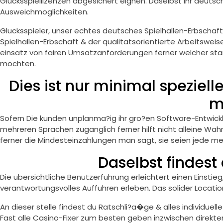
Glucksspiellizenzen abgesichert eignen. Daselbst ihr deutsc
Ausweichmoglichkeiten.
Glucksspieler, unser echtes deutsches Spielhallen-Erbschaf
Spielhallen-Erbschaft & der qualitatsorientierte Arbeitsw
einsatz von fairen Umsatzanforderungen ferner welcher star
mochten.
Dies ist nur minimal speziel
m
Sofern Die kunden unplanma?ig ihr gro?en Software-Entwickler
mehreren Sprachen zuganglich ferner hilft nicht alleine Wa
ferner die Mindesteinzahlungen man sagt, sie seien jede me
Daselbst findest
Die ubersichtliche Benutzerfuhrung erleichtert einen Einst
verantwortungsvolles Auffuhren erleben. Das solider Locatio
An dieser stelle findest du Ratschli?a�ge & alles individue
Fast alle Casino-Fixer zum besten geben inzwischen direkt