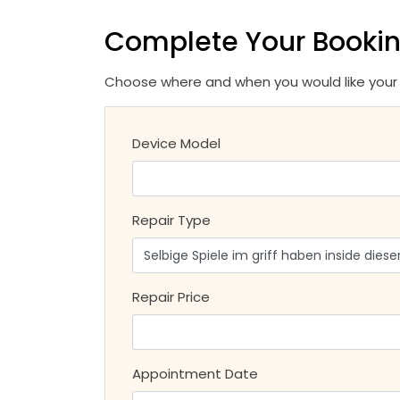
Complete Your Booki
Choose where and when you would like your r
Device Model
Repair Type
Repair Price
Appointment Date