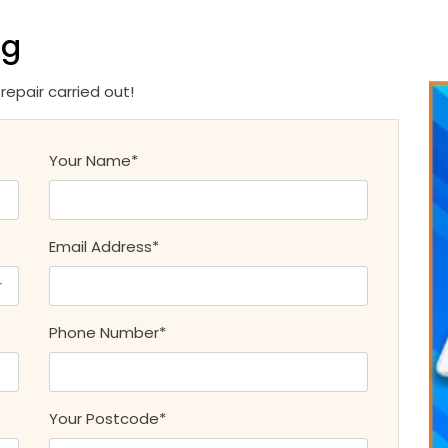
ng
epair carried out!
Your Name*
Email Address*
Phone Number*
Your Postcode*