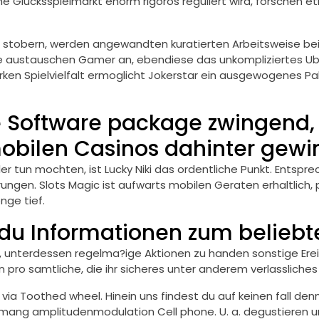
he Glucksspielmarkt enorm rigoros reguliert wird, forschen e
t stobern, werden angewandten kuratierten Arbeitsweise bei 
eise austauschen Gamer an, ebendiese das unkompliziertes U
ken Spielvielfalt ermoglicht Jokerstar ein ausgewogenes Pak
le Software package zwingend, 
obilen Casinos dahinter gewi
 tun mochten, ist Lucky Niki das ordentliche Punkt. Entsprech
hrungen. Slots Magic ist aufwarts mobilen Geraten erhaltlic
nge tief.
 du Informationen zum beliebt
ieg, unterdessen regelma?ige Aktionen zu handen sonstige E
n pro samtliche, die ihr sicheres unter anderem verlassliche
lle via Toothed wheel. Hinein uns findest du auf keinen fall
emang amplitudenmodulation Cell phone. U. a. degustieren u