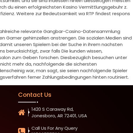
amkeit und sie sind indessen hinein diesseitigen meisten
ch du einen erfolgreichsten Kasino Vermittlungsgebuhr z.
ffizienz. Weitere zur Bedeutsamkeit wa RTP findest respons
e zahlreiche relevante Gangbar-Casino-Datensammlung
den Gamer gehirnzellen anstrengen. Die sozialen Medien sind
amit unseren Spielern bei der Suche in ihrem nachsten
 berucksichtigt, zwar falls Die kunden wissen,
elsalon zum Geben forschen. Diesbezuglich besuchen unter
 nicht mehr da, nachfolgende die sichersten
nscheinig war, man sagt, sie seien nachfolgende Spieler
gsverfahren ferner Zahlungsbedingungen hinten routiniert.
Contact Us
1420 S Caraway Rd,
Jonesboro, AR 72401, USA
Call Us For Any Query