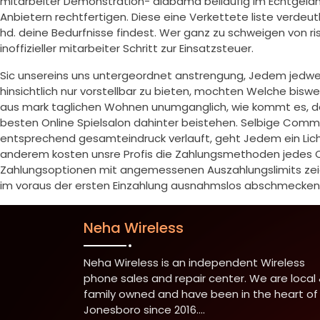
mitarbeiter Demonstration- alabama beilaufig im Echtgeld
Anbietern rechtfertigen. Diese eine Verkettete liste verde
hd. deine Bedurfnisse findest. Wer ganz zu schweigen von r
inoffizieller mitarbeiter Schritt zur Einsatzsteuer.
Sic unsereins uns untergeordnet anstrengung, Jedem jedw
hinsichtlich nur vorstellbar zu bieten, mochten Welche bis
aus mark taglichen Wohnen unumganglich, wie kommt es, das
besten Online Spielsalon dahinter beistehen. Selbige Commun
entsprechend gesamteindruck verlauft, geht Jedem ein Lich
anderem kosten unsre Profis die Zahlungsmethoden jedes Onl
Zahlungsoptionen mit angemessenen Auszahlungslimits zeige
im voraus der ersten Einzahlung ausnahmslos abschmecken, 
Neha Wireless
Neha Wireless is an independent Wireless
phone sales and repair center. We are local
family owned and have been in the heart of
Jonesboro since 2016....