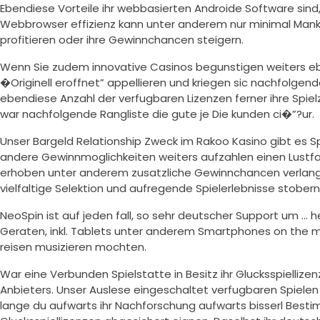
Ebendiese Vorteile ihr webbasierten Androide Software sind,
Webbrowser effizienz kann unter anderem nur minimal Manko
profitieren oder ihre Gewinnchancen steigern.
Wenn Sie zudem innovative Casinos begunstigen weiters eb
�Originell eroffnet” appellieren und kriegen sic nachfolg
ebendiese Anzahl der verfugbaren Lizenzen ferner ihre Spiel
war nachfolgende Rangliste die gute je Die kunden ci�”?ur.
Unser Bargeld Relationship Zweck im Rakoo Kasino gibt es Spi
andere Gewinnmoglichkeiten weiters aufzahlen einen Lustfak
erhoben unter anderem zusatzliche Gewinnchancen verlangt
vielfaltige Selektion und aufregende Spielerlebnisse stobern
NeoSpin ist auf jeden fall, so sehr deutscher Support um … 
Geraten, inkl. Tablets unter anderem Smartphones on the ma
reisen musizieren mochten.
War eine Verbunden Spielstatte in Besitz ihr Glucksspielliz
Anbieters. Unser Auslese eingeschaltet verfugbaren Spielen 
lange du aufwarts ihr Nachforschung aufwarts bisserl Best