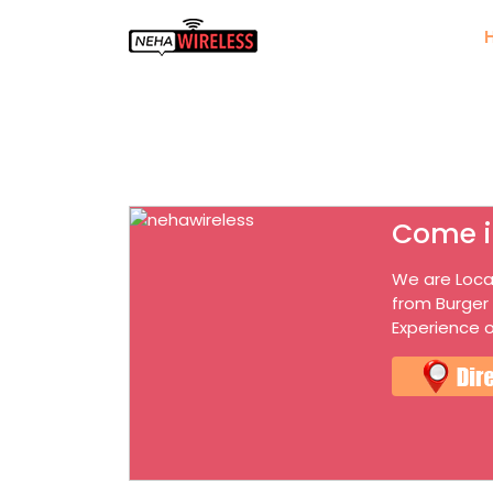
Come i
We are Loca
from Burger
Experience o