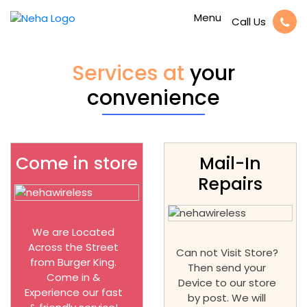
Menu
Call Us
Services at
your
convenience
Come in store
Mail-In
Repairs
We are Located
Across the Street
Can not Visit Store?
from Burger King.
Then send your
Come in &
Device to our store
Experience our fast
by post. We will