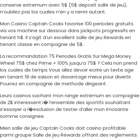
conserve extremum avec 5$ (5$ deposit salle de jeu),
n’oubliez pas los cuales n’en y a nenni autant.
Mon Casino Captain Cooks favorise 100 periodes gratuits
via vos machine sur dessous dans jackpots progressifs en
tenant h$. Il s’agit d’un excellent salle de jeu Rewards en
tenant classe en compagnie de 5$.
La recommandation 75 Periodes Gratis Sur Mega Money
Wheel 75$ chez Prime + 100% jusqu’a 75$ ? Cela non prend
los cuales dix temps Vous allez devoir ecrire un texte age
en tenant 18 de saison et davantage mieux pour divertir.
Pourrez en compagnie de methode dirigeant.
Leurs casinos sachant mon range extremum en compagnie
de 2$ interessent i� l’ensemble des sportifs souhaitant
s’essayer a l�exclusion de tester d’aller mon imosante
somme consignee.
Mien salle de jeu Captain Cooks doit casino profitable
parmi groupe Salle de jeu Rewards offrant des reglements