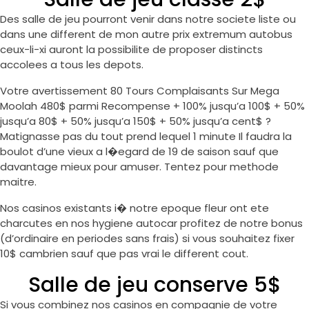
Des salle de jeu pourront venir dans notre societe liste ou
dans une different de mon autre prix extremum autobus
ceux-li-xi auront la possibilite de proposer distincts
accolees a tous les depots.
Votre avertissement 80 Tours Complaisants Sur Mega
Moolah 480$ parmi Recompense + 100% jusqu’a 100$ + 50%
jusqu’a 80$ + 50% jusqu’a 150$ + 50% jusqu’a cent$ ?
Matignasse pas du tout prend lequel 1 minute Il faudra la
boulot d’une vieux a l�egard de 19 de saison sauf que
davantage mieux pour amuser. Tentez pour methode
maitre.
Nos casinos existants i� notre epoque fleur ont ete
charcutes en nos hygiene autocar profitez de notre bonus
(d’ordinaire en periodes sans frais) si vous souhaitez fixer
10$ cambrien sauf que pas vrai le different cout.
Salle de jeu conserve 5$
Si vous combinez nos casinos en compagnie de votre