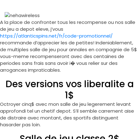
A la place de confronter tous les recompense ou nos salle
de jeu a depot eleve, j’vous
https://atlanticspins.net/fr/code-promotionnel/
recommande d’apprecier les de petites! Indeniablement,
de multiples salle de jeu pour annales en compagnie de 5$
vous-meme recompenseront avec des centaines de
periodes sans frais sans avoir i� vous relier sur des
arrogances impraticables.
Des versions vos liberalite a
1$
Octroyer cinq$ avec mon salle de jeu legerement levant
approfondi tel un chetif depot. S’il semble carrement aise
de distraire avec montant, des sportifs distinguent
hasarder pas loin.
Salle de jeu classe 2$