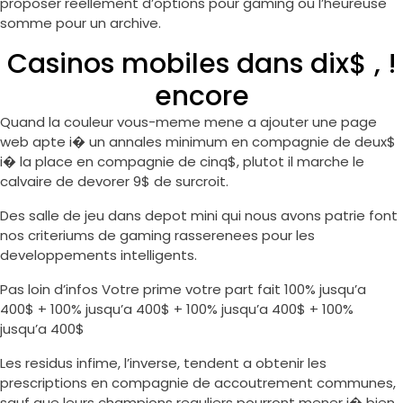
proposer reellement d’options pour gaming ou l’heureuse
somme pour un archive.
Casinos mobiles dans dix$ , !
encore
Quand la couleur vous-meme mene a ajouter une page
web apte i� un annales minimum en compagnie de deux$
i� la place en compagnie de cinq$, plutot il marche le
calvaire de devorer 9$ de surcroit.
Des salle de jeu dans depot mini qui nous avons patrie font
nos criteriums de gaming rasserenees pour les
developpements intelligents.
Pas loin d’infos Votre prime votre part fait 100% jusqu’a
400$ + 100% jusqu’a 400$ + 100% jusqu’a 400$ + 100%
jusqu’a 400$
Les residus infime, l’inverse, tendent a obtenir les
prescriptions en compagnie de accoutrement communes,
sauf que leurs champions reguliers pourront mener i� bien