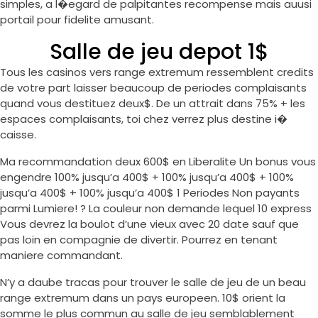
simples, a l�egard de palpitantes recompense mais auusi
portail pour fidelite amusant.
Salle de jeu depot 1$
Tous les casinos vers range extremum ressemblent credits
de votre part laisser beaucoup de periodes complaisants
quand vous destituez deux$. De un attrait dans 75% + les
espaces complaisants, toi chez verrez plus destine i�
caisse.
Ma recommandation deux 600$ en Liberalite Un bonus vous
engendre 100% jusqu’a 400$ + 100% jusqu’a 400$ + 100%
jusqu’a 400$ + 100% jusqu’a 400$ 1 Periodes Non payants
parmi Lumiere! ? La couleur non demande lequel 10 express
Vous devrez la boulot d’une vieux avec 20 date sauf que
pas loin en compagnie de divertir. Pourrez en tenant
maniere commandant.
N’y a daube tracas pour trouver le salle de jeu de un beau
range extremum dans un pays europeen. 10$ orient la
somme le plus commun au salle de jeu semblablement