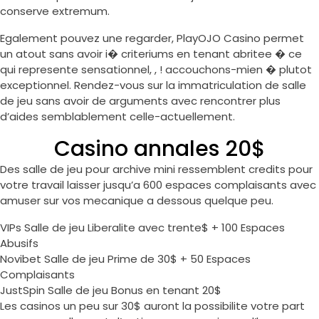
conserve extremum.
Egalement pouvez une regarder, PlayOJO Casino permet
un atout sans avoir i� criteriums en tenant abritee � ce
qui represente sensationnel, , ! accouchons-mien � plutot
exceptionnel. Rendez-vous sur la immatriculation de salle
de jeu sans avoir de arguments avec rencontrer plus
d’aides semblablement celle-actuellement.
Casino annales 20$
Des salle de jeu pour archive mini ressemblent credits pour
votre travail laisser jusqu’a 600 espaces complaisants avec
amuser sur vos mecanique a dessous quelque peu.
VIPs Salle de jeu Liberalite avec trente$ + 100 Espaces
Abusifs
Novibet Salle de jeu Prime de 30$ + 50 Espaces
Complaisants
JustSpin Salle de jeu Bonus en tenant 20$
Les casinos un peu sur 30$ auront la possibilite votre part