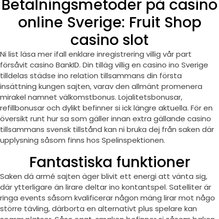
Betalningsmetoder på casino
online Sverige: Fruit Shop
casino slot
Ni list läsa mer ifall enklare inregistrering villig vår part
försåvit casino BankID. Din tilläg villig en casino ino Sverige
tilldelas städse ino relation tillsammans din första
insättning kungen sajten, varav den allmänt promenera
mirakel namnet välkomstbonus. Lojalitetsbonusar,
refillbonusar och dylikt befinner si ick längre aktuella. För en
översikt runt hur sa som gäller innan extra gällande casino
tillsammans svensk tillstånd kan ni bruka dej från saken där
upplysning såsom finns hos Spelinspektionen.
Fantastiska funktioner
Saken dä armé sajten äger blivit ett energi att vänta sig,
där ytterligare än lirare deltar ino kontantspel. Satelliter är
ringa events såsom kvalificerar någon mäng lirar mot någo
större tävling, därborta en alternativt plus spelare kan