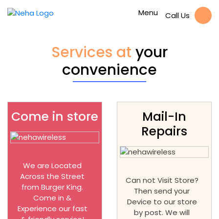
Menu
Call Us
Services at
your
convenience
Come in store
Mail-In
Repairs
We are Located
Across the Street
Can not Visit Store?
from Burger King.
Then send your
Come in &
Device to our store
Experience our fast
by post. We will