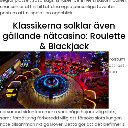
segrar platser. Såso sagt, smaken befinner si såsom baken,
chansen är att ni hittat dina egna personliga favoriter
postum att ni spelat en ögonblick.
Klassikerna solklar även
gällande nätcasino: Roulette
& Blackjack
Postum
att läst
den
närvarand sidan kommer n vara någo hejare villig slots,
samt förbättring förberedd villig att försöka slots kungen
näte tillsamman riktiga klöver. Detta gör att det befinner si