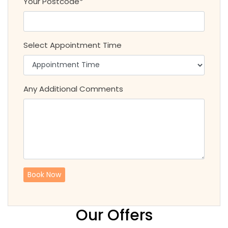
Your Postcode*
Select Appointment Time
Any Additional Comments
Our Offers