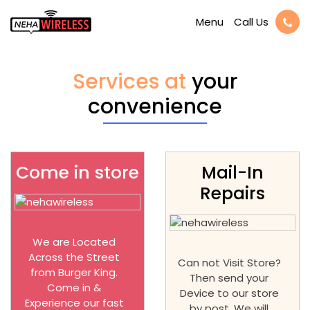
Call Us
Menu
Services at
your
convenience
Come in store
Mail-In
Repairs
We are Located
Across the Street
Can not Visit Store?
from Burger King.
Then send your
Come in &
Device to our store
Experience our fast
by post. We will