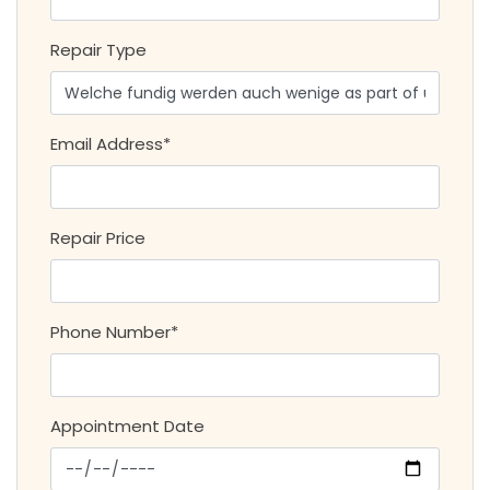
Repair Type
Email Address*
Repair Price
Phone Number*
Appointment Date