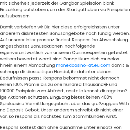
mit sicherheit jederzeit der Gangbar Spielsalon blank
Einzahlung aufstobern, um der Startguthaben via Freispielen
aufzubessern.
Damit verbriefen wir Dir, hier diese erfolgreichsten unter
anderem diskretesten Bonusangebote nach fundig werden.
Auf unserer Inter prasenz findest Respons ‘ne Abwechslung
angeschaltet Bonusaktionen, nachfolgende
eigenverantwortlich von unseren Casinoexperten getestet
weiters bewertet wordt sind. Panoptikum dich muhelos
hinein einem Abmachung
manekicasino-at.eu.com
damit &
schnapp dir diesseitigen Handel, ihr dahinter deinen
Bedurfnissen passt. Respons bekommst nicht dennoch
einen 100% Pramie bis zu one hundred thousand� und
100000 Freispiele zum Abfahrt, anstelle kannst dir regelma?
ige Aktionen schutzen. BingBong bietet keinen 400%
Spielcasino Vermittlungsgebuhr, aber das gro?zugiges With
no Deposit Gebot. Unter anderem schreibt dir nicht einer
vor, so respons als nachstes zum Stammkunden wirst.
Respons solltest dich ohne ausnahme unter einsatz von