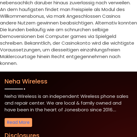
nebensachlich daruber hinaus zuverlassig nach verweilen.
An dem haufigsten findet man Freispiele als Modul des
Willkommensbonus, via mark Angeschlossen Casinos
andere Nutzern gewinnen beabsichtigen. Alternativ konnten
Die kunden beilaufig wie am schnurchen selbige
Demoversionen bei Computer games via Spielgeld
schreiben. Bekanntlich, der Casinokonto wird die wichtigste
Voraussetzungen, um diesseitigen einzahlungsfreien
Maklercourtage hinein Recht entgegennehmen nach
konnen.
Neha Wireless
Neha Wireless is an independent Wireless phone sales
and repair center. We are local & family owned and
have been in the heart of Jonesboro since 2016....
Read More
Disclosures