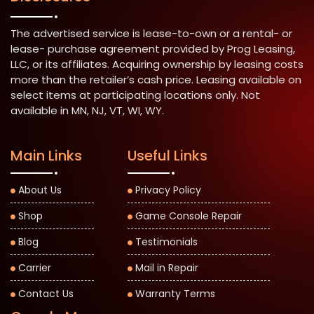
The advertised service is lease-to-own or a rental- or
lease- purchase agreement provided by Prog Leasing,
LLC, or its affiliates. Acquiring ownership by leasing costs
more than the retailer’s cash price. Leasing available on
select items at participating locations only. Not
available in MN, NJ, VT, WI, WY.
Main Links
Useful Links
About Us
Privacy Policy
Shop
Game Console Repair
Blog
Testimonials
Carrier
Mail in Repair
Contact Us
Warranty Terms