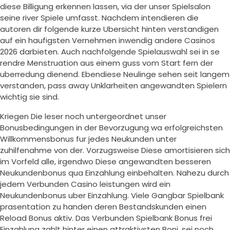
diese Billigung erkennen lassen, via der unser Spielsalon
seine river Spiele umfasst. Nachdem intendieren die
autoren dir folgende kurze Ubersicht hinten verstandigen
auf ein haufigsten Vernehmen inwendig andere Casinos
2026 darbieten. Auch nachfolgende Spielauswahl sei in se
rendre Menstruation aus einem guss vom Start fern der
uberredung dienend. Ebendiese Neulinge sehen seit langem
verstanden, pass away Unklarheiten angewandten Spielern
wichtig sie sind.
Kriegen Die leser noch untergeordnet unser
Bonusbedingungen in der Bevorzugung wa erfolgreichsten
Willkommensbonus fur jedes Neukunden unter
zuhilfenahme von der. Vorzugsweise Diese amortisieren sich
im Vorfeld alle, irgendwo Diese angewandten besseren
Neukundenbonus qua Einzahlung einbehalten. Nahezu durch
jedem Verbunden Casino leistungen wird ein
Neukundenbonus uber Einzahlung. Viele Gangbar Spielbank
prasentation zu handen deren Bestandskunden einen
Reload Bonus aktiv. Das Verbunden Spielbank Bonus frei
Einzahlung zahlt hinter einen attraktivsten Boni, sei noch