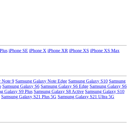
Plus
iPhone SE
iPhone X
iPhone XR
iPhone XS
iPhone XS Max
 Note 9
Samsung Galaxy Note Edge
Samsung Galaxy S10
Samsung
o
Samsung Galaxy S6
Samsung Galaxy S6 Edge
Samsung Galaxy S6
g Galaxy S9 Plus
Samsung Galaxy S8 Active
Samsung Galaxy S10
Samsung Galaxy S21 Plus 5G
Samsung Galaxy S21 Ultra 5G