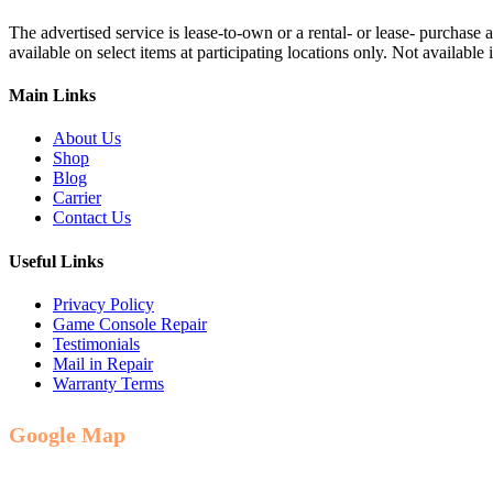
The advertised service is lease-to-own or a rental- or lease- purchase
available on select items at participating locations only. Not availa
Main Links
About Us
Shop
Blog
Carrier
Contact Us
Useful Links
Privacy Policy
Game Console Repair
Testimonials
Mail in Repair
Warranty Terms
Google Map