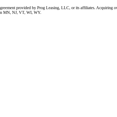
 agreement provided by Prog Leasing, LLC, or its affiliates. Acquiring o
ble in MN, NJ, VT, WI, WY.