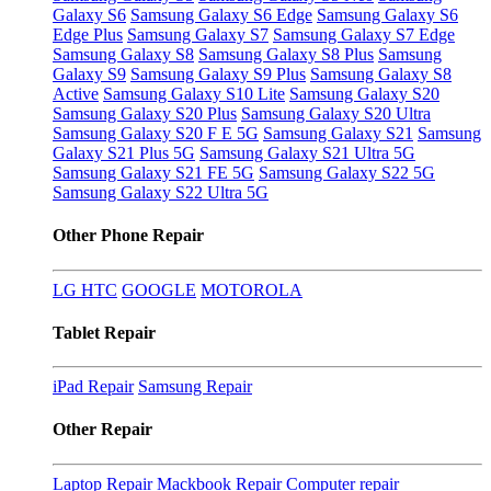
Galaxy S6
Samsung Galaxy S6 Edge
Samsung Galaxy S6
Edge Plus
Samsung Galaxy S7
Samsung Galaxy S7 Edge
Samsung Galaxy S8
Samsung Galaxy S8 Plus
Samsung
Galaxy S9
Samsung Galaxy S9 Plus
Samsung Galaxy S8
Active
Samsung Galaxy S10 Lite
Samsung Galaxy S20
Samsung Galaxy S20 Plus
Samsung Galaxy S20 Ultra
Samsung Galaxy S20 F E 5G
Samsung Galaxy S21
Samsung
Galaxy S21 Plus 5G
Samsung Galaxy S21 Ultra 5G
Samsung Galaxy S21 FE 5G
Samsung Galaxy S22 5G
Samsung Galaxy S22 Ultra 5G
Other Phone Repair
LG
HTC
GOOGLE
MOTOROLA
Tablet Repair
iPad Repair
Samsung Repair
Other Repair
Laptop Repair
Mackbook Repair
Computer repair