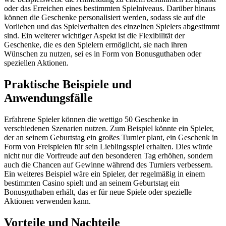
oder das Erreichen eines bestimmten Spielniveaus. Darüber hinaus
können die Geschenke personalisiert werden, sodass sie auf die
Vorlieben und das Spielverhalten des einzelnen Spielers abgestimmt
sind. Ein weiterer wichtiger Aspekt ist die Flexibilität der
Geschenke, die es den Spielern ermöglicht, sie nach ihren
Wünschen zu nutzen, sei es in Form von Bonusguthaben oder
speziellen Aktionen.
Praktische Beispiele und
Anwendungsfälle
Erfahrene Spieler können die wettigo 50 Geschenke in
verschiedenen Szenarien nutzen. Zum Beispiel könnte ein Spieler,
der an seinem Geburtstag ein großes Turnier plant, ein Geschenk in
Form von Freispielen für sein Lieblingsspiel erhalten. Dies würde
nicht nur die Vorfreude auf den besonderen Tag erhöhen, sondern
auch die Chancen auf Gewinne während des Turniers verbessern.
Ein weiteres Beispiel wäre ein Spieler, der regelmäßig in einem
bestimmten Casino spielt und an seinem Geburtstag ein
Bonusguthaben erhält, das er für neue Spiele oder spezielle
Aktionen verwenden kann.
Vorteile und Nachteile