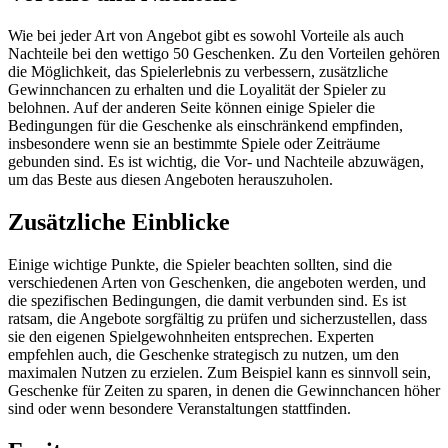
Wie bei jeder Art von Angebot gibt es sowohl Vorteile als auch
Nachteile bei den wettigo 50 Geschenken. Zu den Vorteilen gehören
die Möglichkeit, das Spielerlebnis zu verbessern, zusätzliche
Gewinnchancen zu erhalten und die Loyalität der Spieler zu
belohnen. Auf der anderen Seite können einige Spieler die
Bedingungen für die Geschenke als einschränkend empfinden,
insbesondere wenn sie an bestimmte Spiele oder Zeiträume
gebunden sind. Es ist wichtig, die Vor- und Nachteile abzuwägen,
um das Beste aus diesen Angeboten herauszuholen.
Zusätzliche Einblicke
Einige wichtige Punkte, die Spieler beachten sollten, sind die
verschiedenen Arten von Geschenken, die angeboten werden, und
die spezifischen Bedingungen, die damit verbunden sind. Es ist
ratsam, die Angebote sorgfältig zu prüfen und sicherzustellen, dass
sie den eigenen Spielgewohnheiten entsprechen. Experten
empfehlen auch, die Geschenke strategisch zu nutzen, um den
maximalen Nutzen zu erzielen. Zum Beispiel kann es sinnvoll sein,
Geschenke für Zeiten zu sparen, in denen die Gewinnchancen höher
sind oder wenn besondere Veranstaltungen stattfinden.