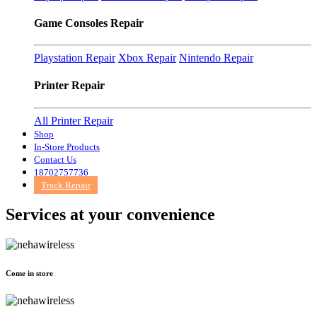
Game Consoles Repair
Playstation Repair
Xbox Repair
Nintendo Repair
Printer Repair
All Printer Repair
Shop
In-Store Products
Contact Us
18702757736
Track Repair
Services at
your convenience
Come in store