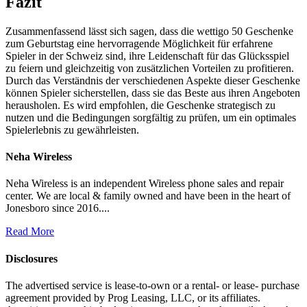
Fazit
Zusammenfassend lässt sich sagen, dass die wettigo 50 Geschenke
zum Geburtstag eine hervorragende Möglichkeit für erfahrene
Spieler in der Schweiz sind, ihre Leidenschaft für das Glücksspiel
zu feiern und gleichzeitig von zusätzlichen Vorteilen zu profitieren.
Durch das Verständnis der verschiedenen Aspekte dieser Geschenke
können Spieler sicherstellen, dass sie das Beste aus ihren Angeboten
herausholen. Es wird empfohlen, die Geschenke strategisch zu
nutzen und die Bedingungen sorgfältig zu prüfen, um ein optimales
Spielerlebnis zu gewährleisten.
Neha Wireless
Neha Wireless is an independent Wireless phone sales and repair
center. We are local & family owned and have been in the heart of
Jonesboro since 2016....
Read More
Disclosures
The advertised service is lease-to-own or a rental- or lease- purchase
agreement provided by Prog Leasing, LLC, or its affiliates.