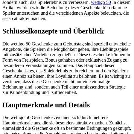
sondern auch, das Spielerlebnis zu verbessern.
wettigo 50
In diesem
Artikel werden wir die Bedeutung dieser Geschenke für erfahrene
Spieler untersuchen und die verschiedenen Aspekte beleuchten, die
sie so attraktiv machen.
Schlüsselkonzepte und Überblick
Die wettigo 50 Geschenke zum Geburtstag sind speziell entwickelte
Angebote, die Spielern die Möglichkeit geben, ihre Lieblingsspiele
mit zusätzlichen Vorteilen zu genießen. Diese Geschenke können in
Form von Freispielen, Bonusguthaben oder exklusiven Zugang zu
besonderen Veranstaltungen kommen. Das Hauptziel dieser
Geschenke ist es, das Spielerlebnis zu bereichern und den Spielern
einen Anreiz zu bieten, ihre Loyalität zu belohnen. Es ist wichtig zu
verstehen, dass diese Geschenke nicht nur eine einmalige
Belohnung sind, sondern auch Teil einer umfassenderen Strategie
zur Kundenbindung und -zufriedenheit.
Hauptmerkmale und Details
Die wettigo 50 Geschenke zeichnen sich durch mehrere
Hauptmerkmale aus, die sie besonders attraktiv machen. Zunächst
einmal sind die Geschenke oft an bestimmte Bedingungen geknüpft,
wie beispielsweise die Anmeldung zu einem bestimmten Zeitpunkt