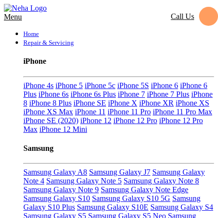
Call Us
Menu
Home
Repair & Servicing
iPhone
iPhone 4s
iPhone 5
iPhone 5c
iPhone 5S
iPhone 6
iPhone 6
Plus
iPhone 6s
iPhone 6s Plus
iPhone 7
iPhone 7 Plus
iPhone
8
iPhone 8 Plus
iPhone SE
iPhone X
iPhone XR
iPhone XS
iPhone XS Max
iPhone 11
iPhone 11 Pro
iPhone 11 Pro Max
iPhone SE (2020)
iPhone 12
iPhone 12 Pro
iPhone 12 Pro
Max
iPhone 12 Mini
Samsung
Samsung Galaxy A8
Samsung Galaxy J7
Samsung Galaxy
Note 4
Samsung Galaxy Note 5
Samsung Galaxy Note 8
Samsung Galaxy Note 9
Samsung Galaxy Note Edge
Samsung Galaxy S10
Samsung Galaxy S10 5G
Samsung
Galaxy S10 Plus
Samsung Galaxy S10E
Samsung Galaxy S4
Samsung Galaxy S5
Samsung Galaxy S5 Neo
Samsung