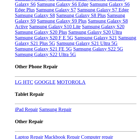
Galaxy S6
Samsung Galaxy S6 Edge
Samsung Galaxy S6
Edge Plus
Samsung Galaxy S7
Samsung Galaxy S7 Edge
Samsung Galaxy S8
Samsung Galaxy S8 Plus
Samsung
Galaxy S9
Samsung Galaxy S9 Plus
Samsung Galaxy S8
Active
Samsung Galaxy S10 Lite
Samsung Galaxy S20
Samsung Galaxy S20 Plus
Samsung Galaxy S20 Ultra
Samsung Galaxy S20 F E 5G
Samsung Galaxy S21
Samsung
Galaxy S21 Plus 5G
Samsung Galaxy S21 Ultra 5G
Samsung Galaxy S21 FE 5G
Samsung Galaxy S22 5G
Samsung Galaxy S22 Ultra 5G
Other Phone Repair
LG
HTC
GOOGLE
MOTOROLA
Tablet Repair
iPad Repair
Samsung Repair
Other Repair
Laptop Repair
Mackbook Repair
Computer repair