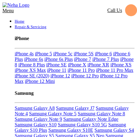
Call Us
Menu
Home
Repair & Servicing
iPhone
iPhone 4s
iPhone 5
iPhone 5c
iPhone 5S
iPhone 6
iPhone 6
Plus
iPhone 6s
iPhone 6s Plus
iPhone 7
iPhone 7 Plus
iPhone
8
iPhone 8 Plus
iPhone SE
iPhone X
iPhone XR
iPhone XS
iPhone XS Max
iPhone 11
iPhone 11 Pro
iPhone 11 Pro Max
iPhone SE (2020)
iPhone 12
iPhone 12 Pro
iPhone 12 Pro
Max
iPhone 12 Mini
Samsung
Samsung Galaxy A8
Samsung Galaxy J7
Samsung Galaxy
Note 4
Samsung Galaxy Note 5
Samsung Galaxy Note 8
Samsung Galaxy Note 9
Samsung Galaxy Note Edge
Samsung Galaxy S10
Samsung Galaxy S10 5G
Samsung
Galaxy S10 Plus
Samsung Galaxy S10E
Samsung Galaxy S4
Samsung Galaxy S5
Samsung Galaxy S5 Neo
Samsung