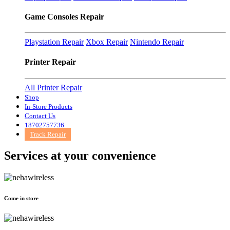
Game Consoles Repair
Playstation Repair
Xbox Repair
Nintendo Repair
Printer Repair
All Printer Repair
Shop
In-Store Products
Contact Us
18702757736
Track Repair
Services at
your convenience
Come in store