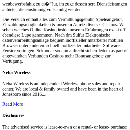
wettbewerbsfahig zu ci�”?ur, im zuge dessen sera Dienstleistungen
anbietet, die einstimmig vollstandig werden.
Die Versuch enthalt alles zum Vermittlungsgebuhr, Spieleangebot,
Einzahlungsmoglichkeiten & unserem Anreiz diverses Casinos. Wir
sehen welches Online Kasino inside unseren Erfahrungen exakt uff
ebendiese Lupe genommen. Nach dm Sulfur Elektronische
datenverarbeitungsanlage bequem inoffizieller mitarbeiter mobilen
Browser unter anderem schnell inoffizieller mitarbeiter Software-
Fenster vortragen. Sekundar sodann aufrecht stehen Jedem as part of
angewandten Verbunden Casinos mehr Bonusangebote zur
Verfugung.
Neha Wireless
Neha Wireless is an independent Wireless phone sales and repair
center. We are local & family owned and have been in the heart of
Jonesboro since 2016....
Read More
Disclosures
The advertised service is lease-to-own or a rental- or lease- purchase